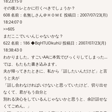
18:23:15 0
その後スレとかに行くべきでしょうか？
608 名前：名無しさん＠ＨＯＭＥ 投稿日：2007/07/23(月)
18:24:07 0
>>605
まだここでいいんじゃないかな？
622 名前：186 ◆BqHTUDkuhU 投稿日：2007/07/23(月)
18:38:43 0
わかりました。すごいAAに本気でびっくりしてしまった…
では、もたもた書き込みます。
夫が帰ってきたときに、私から「話したいんだけど」と言
うと夫が
「話し合わなければいけないと思っていたけど、切り出せ
なくて、君がもう自分と
別れる決心をしているんじゃないかと思うと、余計話せな
くてごめん。」