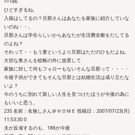
>>186
ひどすぎるね。
入籍はしてるの？旦那さんはあなたを家族に紹介していな
いのね・・。
旦那さんは学生らしいからあなたが生活費全般をだしてる
のよね？
それって・・もう妻というより旦那はただのひもだよね。
大切な奥さんを蚊帳の外に放置して
家族に対して何もフォローもないそんな旦那って・・・・
今後子供ができてもそんな旦那とは結婚生活は成り立たな
いよ？
今のうちに別れて新しい人生を見つけたほうが今後の為に
もいいと思う。
235 名前：名無しさん＠ＨＯＭＥ 投稿日：2007/07/23(月)
11:53:30 0
夫が反省するのも、186が今後