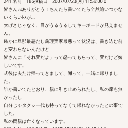
241 名前：186投稿日：2007/07/23(月) 11:59:00 0
皆さんﾚｽありがとう！ちんたら書いてたら全然追いつかな
いくらいﾚｽが…
大げさじゃなく、目がうるうるしてキーボードが見えませ
ん。
確かに旦那最悪だし義理実家最悪って状況は、書き込む前
と変わらないんだけど
皆さんに「それ変だよ」って怒ってもらって、変だけど嬉
しいです。
式後は夫だけ帰ってきまして、謝って、一緒に帰りまし
た。
誰か書いてたとおり、親に引き止められたし、私の席も無
かったし
自分じゃタクシー代も持ってなくて帰れなかったとの事で
した。
私の両親は亡くなっています。