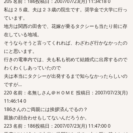
205 名前：186投稿日：2007/07/23(月) 11:34:18 0
私は２５歳、夫は２３歳の院生です。奨学金で大学に行っ
ています。
地方は関西の田舎で、花嫁が乗るタクシーも当たり前に存
在している地域。
そうならそうと言ってくれれば、わざわざ行かなかったの
にと思います。
行きの電車内では、夫も私も初めて結婚式に出席するので
わくわくしあっていたので
夫は本当にタクシーが出発するまで知らなかったらしいの
ですが…
220 名前：名無しさん＠ＨＯＭＥ 投稿日：2007/07/23(月)
11:46:14 0
186さんのご両親には挨拶済んでるの？
親族の顔合わせもしてないんだろうか。
223 名前：186投稿日：2007/07/23(月) 11:47:00 0