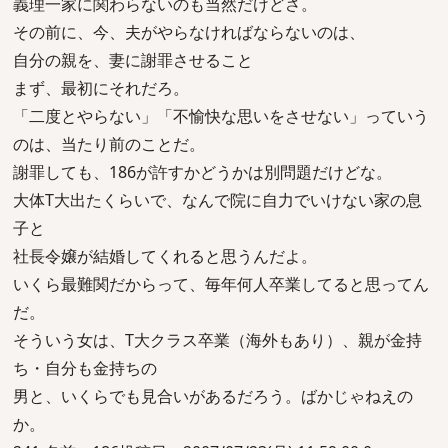
義理一家に関わらないのも当然だけどさ。
その前に、今、夫がやらなければならないのは、
自分の親を、妻に謝罪させること
まず、最初にそれだろ。
「二度とやらない」「不愉快な思いをさせない」っていう
のは、当たり前のことだ。
謝罪しても、186が許すかどうかは別問題だけどな。
大体T大出たくらいで、なんで院に自力でいけない家の息
子と
社長令嬢が結婚してくれると思うんだよ。
いくら最難関だからって、毎年何人卒業してると思ってん
だ。
そういう女は、T大クラス卒業（海外もあり）、親が金持
ち・自分も金持ちの
男と、いくらでも見合いがあるだろう。ばかじゃねえの
か。