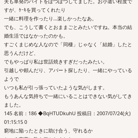
夫も単発のバイトをぽつぽつしてました。お小遣い程度で
すが、ｹｰｷを買ってくれたり
一緒に料理を作ったり…楽しかったなあ。
でも、こうして書くとおままごとみたいですね。本当の結
婚生活ではなかったのかも。
すごくまじめな人なので「同棲」じゃなく「結婚」したと
思うんだけど、
でもやっぱり私は世話焼きすぎだったみたい。
引越しや頼んだり、アパート探したり、一緒にやっている
ようで
いつも私が引っ張っていたような気がします。
もうあんな気持ちで一緒にいることはできない気がしてき
ました。
145 名前：186 ◆BqHTUDkuhU 投稿日：2007/07/24(火)
01:15:15 0
窮地に陥ったときに助け合う、守れるか