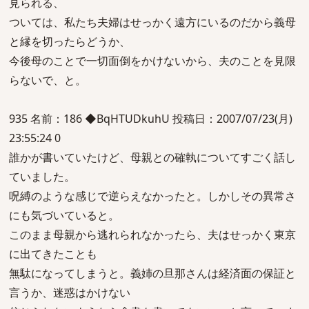
見られる、
ついては、私たち夫婦はせっかく遠方にいるのだから義母
と縁を切ったらどうか、
今後母のことで一切面倒をかけないから、夫のことを見限
らないで、と。
935 名前：186 ◆BqHTUDkuhU 投稿日：2007/07/23(月)
23:55:24 0
誰かが書いていたけど、母親との確執についてすごく話し
ていました。
呪縛のような感じで逆らえなかったと。しかしその異常さ
にも気づいていると。
このまま母親から逃れられなかったら、夫はせっかく東京
に出てきたことも
無駄になってしまうと。義姉の旦那さんは経済面の保証と
言うか、迷惑はかけない