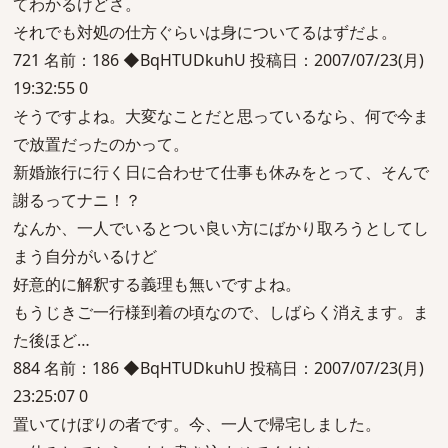
てわかるけどさ。
それでも対処の仕方ぐらいは身についてるはずだよ。
721 名前：186 ◆BqHTUDkuhU 投稿日：2007/07/23(月)
19:32:55 0
そうですよね。大変なことだと思っているなら、何で今ま
で放置だったのかって。
新婚旅行に行く日に合わせて仕事も休みをとって、そんで
謝るってナニ！？
なんか、一人でいるとつい良い方にばかり取ろうとしてし
まう自分がいるけど
好意的に解釈する義理も無いですよね。
もうじきご一行様到着の頃なので、しばらく消えます。ま
た後ほど…
884 名前：186 ◆BqHTUDkuhU 投稿日：2007/07/23(月)
23:25:07 0
置いてけぼりの者です。今、一人で帰宅しました。