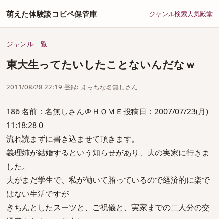
萌えた体験談コピペ保管庫
ジャンル
検索
人気
殿堂
ジャンル一覧
東大生ってたいしたことないんだなｗ
2011/08/28 22:19 登録: えっちな名無しさん
186 名前：名無しさん＠ＨＯＭＥ投稿日：2007/07/23(月)
11:18:28 0
流れ読まずに書き込ませて頂きます。
義理姉が結婚するという知らせがあり、夫の実家に行きま
した。
夫がまだ学生で、私が働いて賄っているので経済的に楽で
はない生活ですが
きちんとしたスーツと、ご祝儀と、実家までの二人分の交