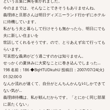
という言葉に胸を衝かれました。
今のままでは、そんなことできそうもありませんね。
義理姉と旦那さんは明日ディズニーランド行かずにホテル
に待機しています。
私がもう夫と暮らして行けそうも無かったら、明日にでも
夫に新しい住まいを
世話してくれるそうです。ので、とりあえず出て行っても
らいます。
可哀想な義弟がどう過ごすのかは知りません。
せっかくの夏休みに大変なことに巻き込んでしまった…
198 名前：186 ◆BqHTUDkuhU 投稿日：2007/07/24(火)
01:32:00 0
なんか流れが速くて、自分がとんちんかんなﾚｽしかできて
ない気が…
義理姉待機は、私が頼んだからです。「とにかく同じ部屋
に居たくない」