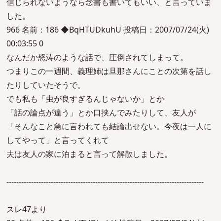
信じられないようなら念書も書いてもいい、と言っていま
した。
966 名前：186 ◆BqHTUDkuhU 投稿日：2007/07/24(火)
00:03:55 0
なんだか怒涛のような話で、圧倒されてしまって。
つまりこの一週間、義理姉は旦那さんにことの次第を話し
たりしていたそうで。
でも私も「虫が良すぎるんじゃないか」とか
「話の論点が違う」とか口挟んでみたりして、友人が
「そんなこと急に言われても結論出せない。今夜は一人に
してやって」と言ってくれて
夫は友人の家に泊まると言って解散しました。
--------------------------------------------------------------------------------
スレ47より