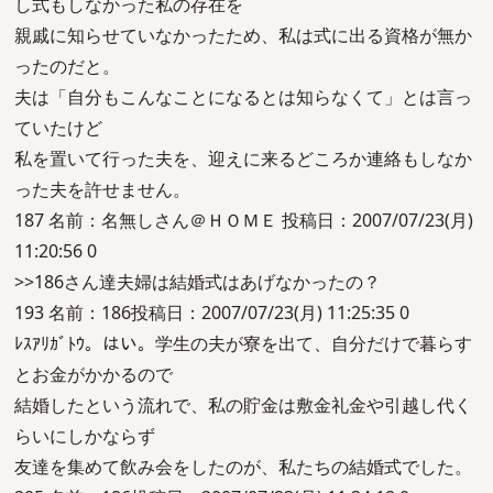
し式もしなかった私の存在を
親戚に知らせていなかったため、私は式に出る資格が無か
ったのだと。
夫は「自分もこんなことになるとは知らなくて」とは言っ
ていたけど
私を置いて行った夫を、迎えに来るどころか連絡もしなか
った夫を許せません。
187 名前：名無しさん＠ＨＯＭＥ 投稿日：2007/07/23(月)
11:20:56 0
>>186さん達夫婦は結婚式はあげなかったの？
193 名前：186投稿日：2007/07/23(月) 11:25:35 0
ﾚｽｱﾘｶﾞﾄｳ。はい。学生の夫が寮を出て、自分だけで暮らす
とお金がかかるので
結婚したという流れで、私の貯金は敷金礼金や引越し代く
らいにしかならず
友達を集めて飲み会をしたのが、私たちの結婚式でした。