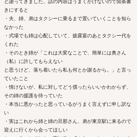
と謝ってきました。話の内容はうまくかけないので箇条書
きにすると
・夫、姉、弟はタクシーに乗るまで置いていくことを知ら
なかった
・式場でも姉は心配していて、披露宴のあとタクシー代を
くれた
・そのとき姉が「これは大変なことで、簡単には奥さん
（私）に許してもらえない
と思うけど、落ち着いたら私も何とか謝るから。」と言っ
ていたこと
・情けないが、私に対してどう償ったらいいかわからず、
その姉の援護を待っていた
・本当に悪かったと思っているがうまく言えずに申し訳な
い
・実はこれから姉と姉の旦那さん、弟が東京駅に来るので
迎えに行くから会ってほしい