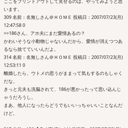
ここをプリントアウトして見せるのは、やってみようと思
います。
309 名前：名無しさん＠ＨＯＭＥ 投稿日：2007/07/23(月)
12:47:58 0
>>186さん、アホ夫にまだ愛情あるの？
かわいそうな小動物じゃないんだから、愛情が消えつつあ
るなら捨てていいんだよ。
314 名前：名無しさん＠ＨＯＭＥ 投稿日：2007/07/23(月)
12:53:11 0
離婚したら、ウトメの思うがままって気もするのもしゃく
だな。
きっと元夫も洗脳されて、186が悪かったって思い込んじ
ゃうだろうし。
まあ、他人になったらどうでもいいっちゃいいことなんだ
けど。