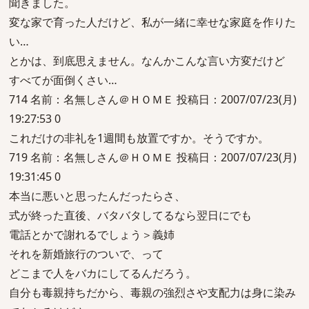
聞きました。
変な家で育った人だけど、私が一緒に幸せな家庭を作りた
い…
とかは、到底思えません。なんかこんな言い方変だけど
すべてが面倒くさい…
714 名前：名無しさん＠ＨＯＭＥ 投稿日：2007/07/23(月)
19:27:53 0
これだけの非礼を1週間も放置ですか。そうですか。
719 名前：名無しさん＠ＨＯＭＥ 投稿日：2007/07/23(月)
19:31:45 0
本当に悪いと思ったんだったらさ、
式が終った直後、バタバタしてるなら翌日にでも
電話とかで謝れるでしょう＞義姉
それを新婚旅行のついで、って
どこまで人をバカにしてるんだろう。
自分も毒親持ちだから、毒親の強烈さや支配力は身に染み