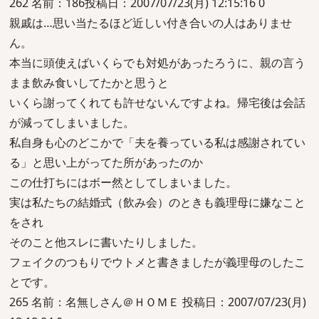
262 名前：186投稿日：2007/07/23(月) 12:15:16 0
親戚は…思い当たるほど近しい付き合いの人はありませ
ん。
本当に頭使えばいくらでも対処があったろうに、親の言う
まま飲み食いしてたかと思うと
いくら謝ってくれても許せないんですよね。帰宅後は会話
が減ってしまいました。
私自身も心のどこかで「夫を養っている私は感謝されてい
る」と思い上がってた所があったのか
この仕打ちにはボー然としてしまいました。
実は私たちの結婚式（飲み会）のときも義理母に嫌なこと
をされ
そのこと他スレに書いたりしました。
フェイクのつもりでウトメと書きましたが義理母のしたこ
とです。
265 名前：名無しさん＠ＨＯＭＥ 投稿日：2007/07/23(月)