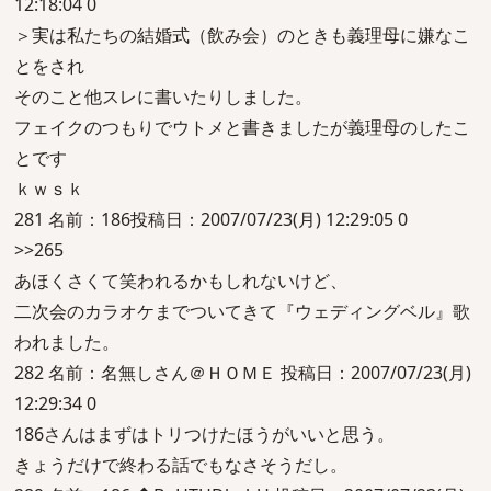
12:18:04 0
＞実は私たちの結婚式（飲み会）のときも義理母に嫌なこ
とをされ
そのこと他スレに書いたりしました。
フェイクのつもりでウトメと書きましたが義理母のしたこ
とです
ｋｗｓｋ
281 名前：186投稿日：2007/07/23(月) 12:29:05 0
>>265
あほくさくて笑われるかもしれないけど、
二次会のカラオケまでついてきて『ウェディングベル』歌
われました。
282 名前：名無しさん＠ＨＯＭＥ 投稿日：2007/07/23(月)
12:29:34 0
186さんはまずはトリつけたほうがいいと思う。
きょうだけで終わる話でもなさそうだし。