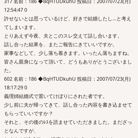
317 名前：186 ◆BqHTUDkuhU 投稿日：2007/07/23(月)
12:54:47 0
許せないとは思っているけど、好きで結婚したし…と考え
てしまいます。
とりあえず今夜、夫とこのスレ交えて話し合います。
話し合った結果を、またご報告にきていいですか。
家事などして、少し落ち着きます。いったん落ちますね。
皆さん親身になって頂いて、どうもありがとうございまし
た。
602 名前：186 ◆BqHTUDkuhU 投稿日：2007/07/23(月)
18:17:29 0
義理姉結婚式で置いてけぼりにされた者です。
少し前に夫が帰ってきて、話し合った内容を書き込ませて
もらっていいですか？
それと、その後のﾚｽを読ませていただきました。まだざっ
となんですが、