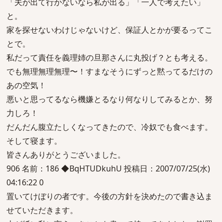
「夫が出て行かないなら私が出る」「一人で考えたい」
と。
家を探せないわけじゃないけど、保証人とかが要るってこ
とで。
私だって責任を義理姉の旦那さんに丸投げ？とも考える。
でも無理無理無理〜！すまなそうにずっと黙ってるだけの
あの空気！
悪いと思ってるなら機嫌とるなり何なりしてみるとか、努
力しろ！
だんだん腹立たしくなってきたので、冷奴でも食べます。
そして寝ます。
皆さんありがとうございました。
906 名前：186 ◆BqHTUDkuhU 投稿日：2007/07/25(水)
04:16:22 0
置いてけぼりの者です。今後の方針を決めたので書き込ま
せていただきます。