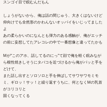
スンゴイ目で睨むんだもん
しょうがないから、俺は話の間じゅう、大きくはないけど
仰向けでも全然形のかわんないオッパイをいじってました
よ
あの柔らかいのになんとも弾力のある感触が、俺がエッチ
の前に妄想してたアレコレの中で一番想像と違ってたかも
Mが“このアホ、話してるのにっ”て顔で俺を軽く睨みなが
ら根性焼きしそうにタバコを近づけるから俺がパッと手を
どけて、
また話し出すとソロソロと手を伸ばしてサワサワモミモ
ミ、ギロッ！サッ！と繰り返すうちに、何となくMの乳首
がコリコリと
固くなってくる