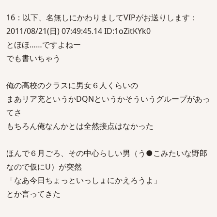
16：以下、名無しにかわりましてVIPがお送りします：
2011/08/21(日) 07:49:45.14 ID:1oZitKYk0
とほほ……ですよねー
でも書いちゃう
俺の高校のクラスに男女６人くらいの
まあリア充というかDQNというかそういうグループがあっ
てさ
もちろん俺なんかとは全然接点はなかった
ほんで６月ごろ、その中心らしい男（う●こみたいな野郎
なので仮にU）が突然
「なあ今日ちょっといっしょにかえろうよ」
とか言ってきた