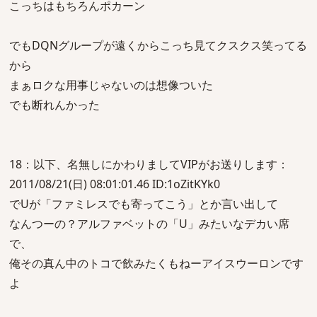
こっちはもちろんポカーン
でもDQNグループが遠くからこっち見てクスクス笑ってる
から
まぁロクな用事じゃないのは想像ついた
でも断れんかった
18：以下、名無しにかわりましてVIPがお送りします：
2011/08/21(日) 08:01:01.46 ID:1oZitKYk0
でUが「ファミレスでも寄ってこう」とか言い出して
なんつーの？アルファベットの「U」みたいなデカい席
で、
俺その真ん中のトコで飲みたくもねーアイスウーロンです
よ