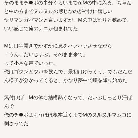
そのままチ●ポの半分くらいまでがMの中に入る。ちゃん
と中の方までヌルヌルの感じなのがやけに嬉しい
ヤリマンガバマンと言いますが、Mの中は割りと狭めで、
いい感じで俺のナニが包まれてた
Mは口半開きでかすかに息をハァハァさせながら
「うん、だいじょぶ。そのまま来て」
って小さな声でいった。
俺はゴクンとツバを飲んで、最初はゆっくり、でもだんだ
ん様子が分かってくると、かなり夢中で腰を降り始めた
気付けば、Mの体も結構熱くなって、だいぶしっとり汗ば
んで
俺のチ●ポはもうほぼ根本近くまでMのヌルヌルマムコに
刺さってた