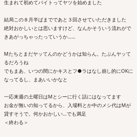
生まれて初めてバイトってヤツを始めました
結局この８月半ばまでであと３回させていただきました
絶対おかしいとは思いますけど、なんかそういう流れがで
きあがっちゃったっていうか……
Mたちとまだヤッてんのかどうかは知らん。たぶんヤッて
るだろうね
でもまあ、いつの間にかキスとフ●ラはなし崩し的にOKに
なってるし、まあいいかなと
一応来週の土曜日はMとシーに行く話にはなってます
お金が無いの知ってるから、入場料とか中のメシ代はMが
貸すそうで。何かおかしい…でも満足
＜終わる＞