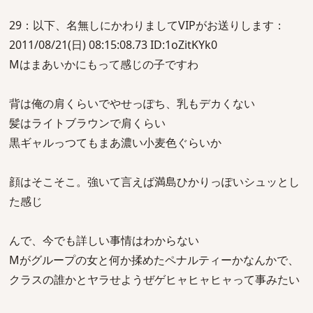
29：以下、名無しにかわりましてVIPがお送りします：
2011/08/21(日) 08:15:08.73 ID:1oZitKYk0
Mはまあいかにもって感じの子ですわ
背は俺の肩くらいでやせっぽち、乳もデカくない
髪はライトブラウンで肩くらい
黒ギャルっつてもまあ濃い小麦色ぐらいか
顔はそこそこ。強いて言えば満島ひかりっぽいシュッとし
た感じ
んで、今でも詳しい事情はわからない
Mがグループの女と何か揉めたペナルティーかなんかで、
クラスの誰かとヤラせようぜゲヒャヒャヒャって事みたい