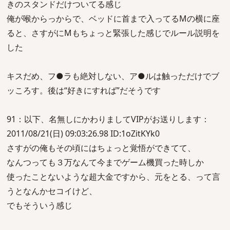
きのスタンドだけついてる感じ
俺が喉からっからで、ベッドに首まで入ってるMの横に座
ると、さすがにMもちょっと緊張した感じでルール説明を
した
キスだめ、フ●ラも絶対しない、ア●ルは触っただけでブ
ッころす。後は“好きにすれば”だそうです
91：以下、名無しにかわりましてVIPがお送りします：
2011/08/21(日) 09:03:26.98 ID:1oZitKYk0
さすがの俺もその頃にはちょっと覚悟ができてて、
なんつっても３万なんて今までゲーム機買った時しか
使ったことないような超大金ですから、元をとる、って言
うとなんかセコイけど、
でもそういう感じ