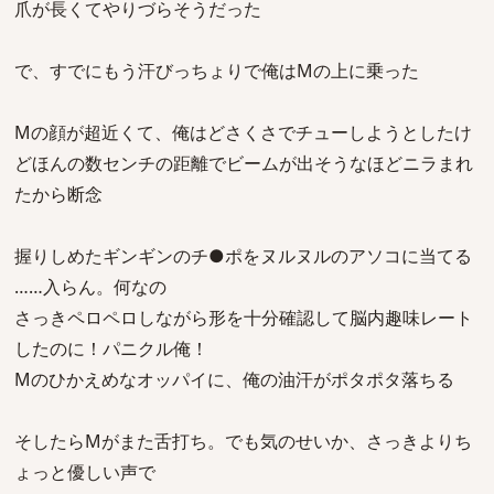
爪が長くてやりづらそうだった
で、すでにもう汗びっちょりで俺はMの上に乗った
Mの顔が超近くて、俺はどさくさでチューしようとしたけ
どほんの数センチの距離でビームが出そうなほどニラまれ
たから断念
握りしめたギンギンのチ●ポをヌルヌルのアソコに当てる
……入らん。何なの
さっきペロペロしながら形を十分確認して脳内趣味レート
したのに！パニクル俺！
Mのひかえめなオッパイに、俺の油汗がポタポタ落ちる
そしたらMがまた舌打ち。でも気のせいか、さっきよりち
ょっと優しい声で