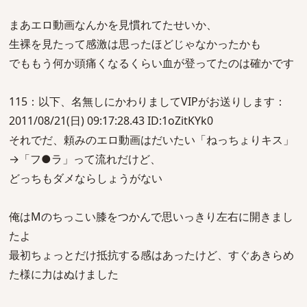
まあエロ動画なんかを見慣れてたせいか、
生裸を見たって感激は思ったほどじゃなかったかも
でももう何か頭痛くなるくらい血が登ってたのは確かです
115：以下、名無しにかわりましてVIPがお送りします：
2011/08/21(日) 09:17:28.43 ID:1oZitKYk0
それでだ、頼みのエロ動画はだいたい「ねっちょりキス」
→「フ●ラ」って流れだけど、
どっちもダメならしょうがない
俺はMのちっこい膝をつかんで思いっきり左右に開きまし
たよ
最初ちょっとだけ抵抗する感はあったけど、すぐあきらめ
た様に力はぬけました