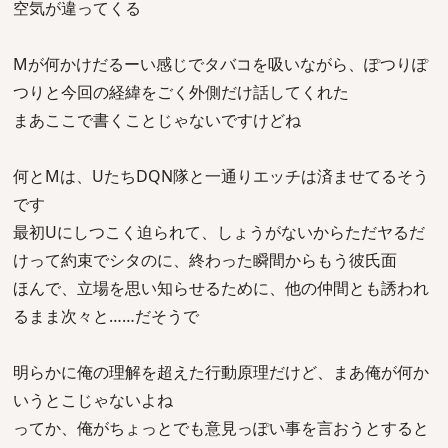
空気が違ってくる
Mが何かけだるーい感じでタバコを吸いながら、ぽつりぽ
つりと今回の経緯をごく外側だけ話してくれた
まあここで書くことじゃないですけどね
何とMは、UたちDQN隊と一通りエッチは済ませてるそう
です
最初Uにしつこく迫られて、しょうがないからただヤるだ
けって約束でシタのに、終わった瞬間からもう彼氏面
ほんで、立場を思い知らせるために、他の仲間とも誘われ
るまま次々と……だそうで
明らかに俺の理解を超えた行動原理だけど、まあ俺が何か
いうとこじゃないよね
ってか、俺がちょっとでも意見っぽい事を言おうとすると