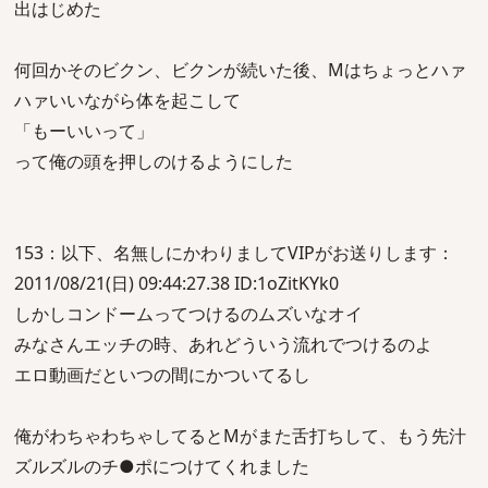
出はじめた
何回かそのビクン、ビクンが続いた後、Mはちょっとハァ
ハァいいながら体を起こして
「もーいいって」
って俺の頭を押しのけるようにした
153：以下、名無しにかわりましてVIPがお送りします：
2011/08/21(日) 09:44:27.38 ID:1oZitKYk0
しかしコンドームってつけるのムズいなオイ
みなさんエッチの時、あれどういう流れでつけるのよ
エロ動画だといつの間にかついてるし
俺がわちゃわちゃしてるとMがまた舌打ちして、もう先汁
ズルズルのチ●ポにつけてくれました