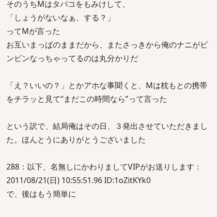
そのうちMはタバコをもみけして、
「しょうがないなぁ、する？」
ってMが言った
お互いまっぱのままだから、またさっきから俺のナニがビ
ンビンなっちゃってるのは丸分かりだ
「え？いいの？」とかアホな事聞くと、Mは枕もとの携帯
をチラッと見て“まだこの時間なら”って言った
という訳で、結局俺はその日、３発出させていただきまし
た。ほんとうにありがとうございました
288：以下、名無しにかわりましてVIPがお送りします：
2011/08/21(日) 10:55:51.96 ID:1oZitKYk0
で、後はもう簡単に