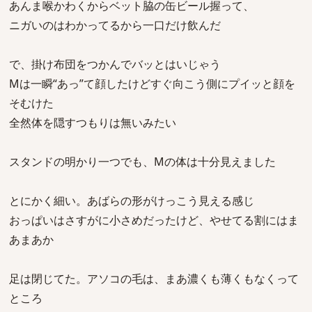
あんま喉かわくからベット脇の缶ビール握って、
ニガいのはわかってるから一口だけ飲んだ
で、掛け布団をつかんでバッとはいじゃう
Mは一瞬“あっ”て顔したけどすぐ向こう側にプイッと顔を
そむけた
全然体を隠すつもりは無いみたい
スタンドの明かり一つでも、Mの体は十分見えました
とにかく細い。あばらの形がけっこう見える感じ
おっぱいはさすがに小さめだったけど、やせてる割にはま
あまあか
足は閉じてた。アソコの毛は、まあ濃くも薄くもなくって
ところ