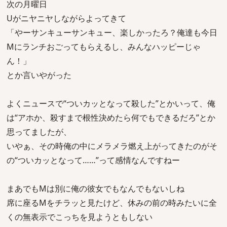
次の月曜日
Uがニヤニヤしながらよってきて
「やーサンキューサンキュー、楽しかったろ？俺達も今日
Mにランチおごってもらえるし、みんなハッピーじゃ
ん！」
とか言いやがった
よくニュースで“ついカッとなって殺した”とかいって、俺
は“アホか、殺すまで根性決めたら何でもできるだろ”とか
思ってましたが、
いやぁ、その時俺の中にメラメラ燃え上がってきたのがそ
の“ついカッとなって……”って感情なんですねー
まあでもMは別に俺の彼女でもなんでもないしね
席に座るMをチラッと見たけど、休みの前の時みたいに全
くの無表示でこっちを見ようともしない