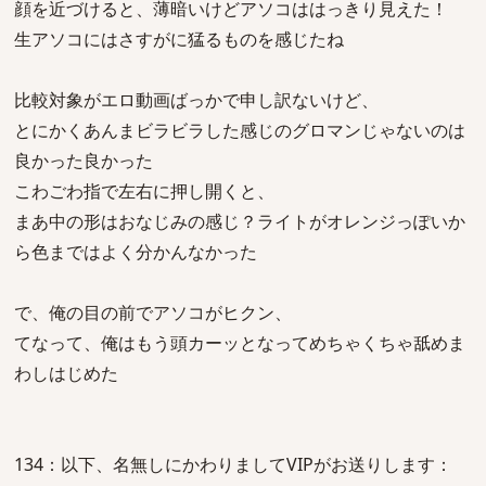
顔を近づけると、薄暗いけどアソコははっきり見えた！
生アソコにはさすがに猛るものを感じたね
比較対象がエロ動画ばっかで申し訳ないけど、
とにかくあんまビラビラした感じのグロマンじゃないのは
良かった良かった
こわごわ指で左右に押し開くと、
まあ中の形はおなじみの感じ？ライトがオレンジっぽいか
ら色まではよく分かんなかった
で、俺の目の前でアソコがヒクン、
てなって、俺はもう頭カーッとなってめちゃくちゃ舐めま
わしはじめた
134：以下、名無しにかわりましてVIPがお送りします：