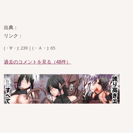
出典：
リンク：
(・∀・): 239 | (・Ａ・): 65
過去のコメントを見る（48件）