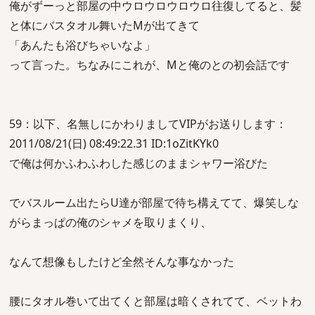
俺がずーっと部屋の中ウロウロウロウロ往復してると、髪
と体にバスタオル舞いたMが出てきて
「あんたも浴びちゃいなよ」
って言った。ちなみにこれが、Mと俺のとの初会話です
59：以下、名無しにかわりましてVIPがお送りします：
2011/08/21(日) 08:49:22.31 ID:1oZitKYk0
で俺は何かふわふわした感じのままシャワー浴びた
でバスルーム出たらU達が部屋で待ち構えてて、爆笑しな
がらまっぱの俺のシャメを取りまくり、
なんて想像もしたけど全然そんな事なかった
腰にタオル巻いて出てくと部屋は暗くされてて、ベットわ