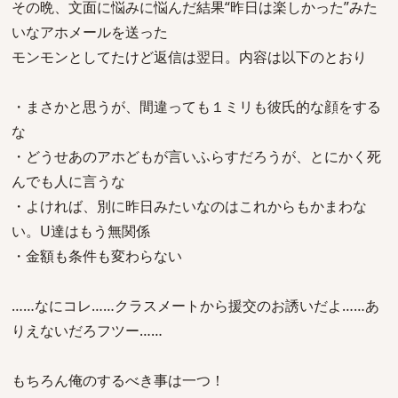
その晩、文面に悩みに悩んだ結果“昨日は楽しかった”みた
いなアホメールを送った
モンモンとしてたけど返信は翌日。内容は以下のとおり
・まさかと思うが、間違っても１ミリも彼氏的な顔をする
な
・どうせあのアホどもが言いふらすだろうが、とにかく死
んでも人に言うな
・よければ、別に昨日みたいなのはこれからもかまわな
い。U達はもう無関係
・金額も条件も変わらない
……なにコレ……クラスメートから援交のお誘いだよ……あ
りえないだろフツー……
もちろん俺のするべき事は一つ！