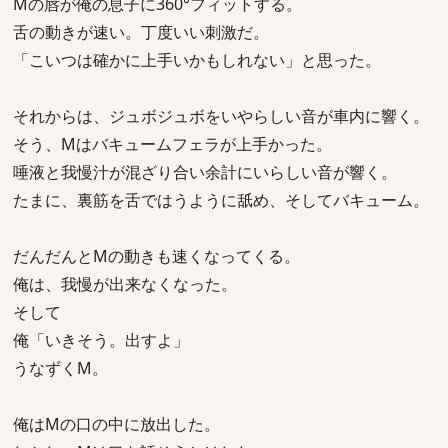
Mの唇が俺の息子に360°フィットする。
舌の動きが速い。丁度いい刺激だ。
「こいつは確かに上手いかもしれない」と思った。
それからは、ジュボジュボをいやらしい音が車内に響く。
そう、Mはバキュームフェラが上手かった。
唾液と我慢汁が混ざり合い余計にいらしい音が響く。
たまに、裏筋を舌ではうように舐め、そしてバキューム。
だんだんとMの動きも速くなってくる。
俺は、我慢が出来なくなった。
そして
俺「いきそう。出すよ」
うなずくM。
俺はMの口の中に放出した。