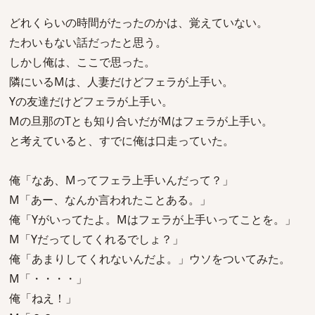
どれくらいの時間がたったのかは、覚えていない。
たわいもない話だったと思う。
しかし俺は、ここで思った。
隣にいるMは、人妻だけどフェラが上手い。
Yの友達だけどフェラが上手い。
Mの旦那のTとも知り合いだがMはフェラが上手い。
と考えていると、すでに俺は口走っていた。
俺「なあ、Mってフェラ上手いんだって？」
M「あー、なんか言われたことある。」
俺「Yがいってたよ。Mはフェラが上手いってことを。」
M「Yだってしてくれるでしょ？」
俺「あまりしてくれないんだよ。」ウソをついてみた。
M「・・・・」
俺「ねえ！」