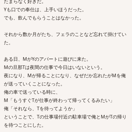
たまらなく好きだ。
Yも口での奉仕は、上手いほうだった。
でも、飲んでもらうことはなかった。
それから数か月がたち、フェラのことなど忘れて掛けてい
た。
ある日、MがYのアパートに遊びに来た。
Mの旦那Tは夜間の仕事で今日はいないという。
夜になり、Mが帰ることになり、なぜだか忘れたがMを俺
が送っていくことになった。
俺の車で送っている時に、
M「もうすぐTが仕事が終わって帰ってくるみたい」
俺「それなら、Tを待ってようか」
ということで、Tの仕事場付近の駐車場で俺とMがTの帰り
を待つことにした。