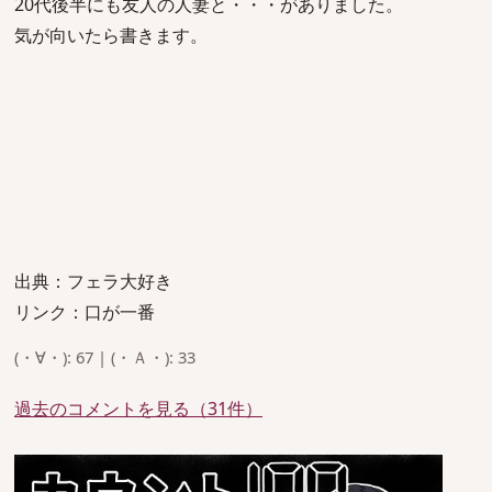
20代後半にも友人の人妻と・・・がありました。
気が向いたら書きます。
出典：フェラ大好き
リンク：口が一番
(・∀・): 67 | (・Ａ・): 33
過去のコメントを見る（31件）