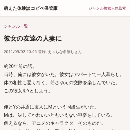
萌えた体験談コピペ保管庫
ジャンル
検索
人気
殿堂
ジャンル一覧
彼女の友達の人妻に
2011/09/02 20:45 登録: えっちな名無しさん
約20年前の話。
当時、俺には彼女がいた。彼女はアパートで一人暮らし。
体の相性も悪くなく、若さゆえの交際を楽しんでいた。
この彼女をYとしよう。
俺とYの共通に友人にMという同級生がいた。
Mは、決してかわいいともいえない容姿をしている。
例えるなら、アニメのキャラクターそのものだ。