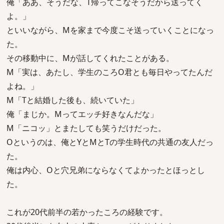
俺「ああ、そうだな、T帰ってこなそうだから送ってく
よ。」
といいながら、Mを家まで今度こそ送っていくことになっ
た。
その移動中に、Mが話してくれたことがある。
M「実は、あたし、学生のころO君とも毎日やってたんだ
よね。」
M「Tと結婚した後も、続いていた」
俺「まじか。Mってエッチ好きなんだな」
M「ニコッ」とまたしても笑うだけだった。
Oというのは、俺とYとMとTの学生時代の共通の友人だっ
た。
俺は内心、Oと穴兄弟にならなくてよかったとほっとし
た。
これが20代前半の若かったころの経験です。