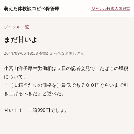
萌えた体験談コピペ保管庫
ジャンル
検索
人気
殿堂
ジャンル一覧
まだ甘いよ
2011/09/05 18:38 登録: えっちな名無しさん
小宮山洋子厚生労働相は５日の記者会見で、たばこの増税
について、
「（１箱当たりの価格を）最低でも７００円ぐらいまで引
き上げるべきだ」と述べた。
甘い！！ 一箱990円でしょ。