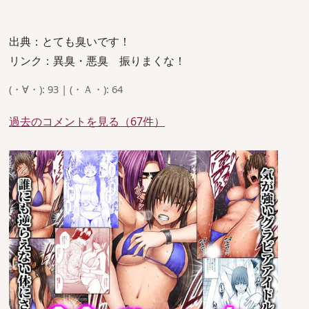
出典：とても臭いです！
リンク：異臭・悪臭 振りまくな！
(・∀・): 93 | (・Ａ・): 64
過去のコメントを見る（67件）