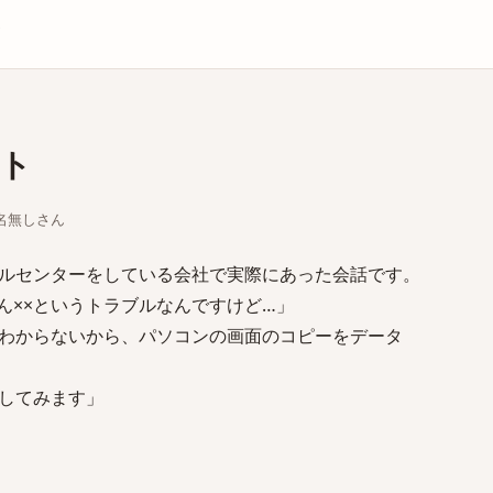
庫
ト
ちな名無しさん
ルセンターをしている会社で実際にあった会話です。
ん××というトラブルなんですけど…」
わからないから、パソコンの画面のコピーをデータ
してみます」