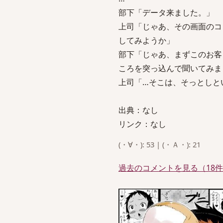
部下「データ来ました。」
上司「じゃあ、その画面のコ
してみようか」
部下「じゃあ、まずこのお客
ころを突っ込んで聞いてみま
上司「…そこは、そっとしと
出典：なし
リンク：なし
(・∀・): 53 | (・Ａ・): 21
過去のコメントを見る（18