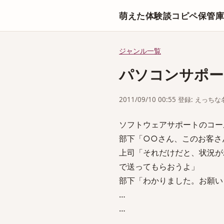
萌えた体験談コピペ保管
ジャンル一覧
パソコンサポー
2011/09/10 00:55 登録: えっ
ソフトウェアサポートのコー
部下「○○さん、このお客さ
上司「それだけだと、状況が
で送ってもらおうよ」
部下「わかりました。お願い
…
…
…