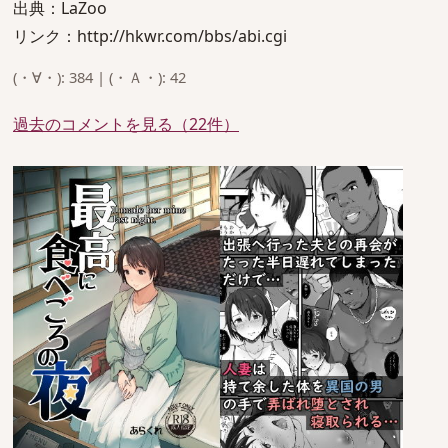
出典：LaZoo
リンク：http://hkwr.com/bbs/abi.cgi
(・∀・): 384 | (・Ａ・): 42
過去のコメントを見る（22件）