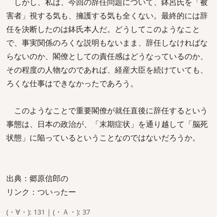
しかし、私は、今回の辞任問題について、鉢呂氏を「被
害者」視する気も、擁護する気も全くない。最終的には辞
任を決断したのは鉢氏本人だ。どうしてこのようなこと
で、事実関係のろくな説明もないまま、辞任しなければな
らないのか、閣僚としての責任感はどうなっているのか、
その程度の人物なのであれば、経産大臣を続けていても、
ろくな仕事はできなかったであろう。
このようなことで重要閣僚が就任直後に辞任するという
事態は、日本の政治が、「末期症状」を通り越して「脳死
状態」に陥っているということなのではないだろうか。
出典：郷原信郎の
リンク：ついったー
(・∀・): 131 | (・Ａ・): 37