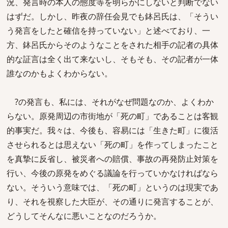
況、発言時の本人の態度等を明らかにしないと判断でない
はずだ。しかし、昨夜の辞任会見でも鉢呂氏は、「そうい
う発言をしたと確信を持っていない」と述べており、一
方、鉢呂氏からそのようなことをされた相手の記者の具体
的な証言は全く出て来ないし、そもそも、その記者が一体
誰なのかもよくわからない。
?の発言も、私には、それがなぜ問題なのか、よくわか
らない。原発周辺の市街地が「死の町」であることは客観
的事実だ。我々は、今後も、容易には「生きた町」に復活
させられるとは思えない「死の町」を作ってしまったこと
を真摯に反省し、被災者への賠償、事故の再発防止対策を
行い、今後の原発をめぐる議論を行っていかなければなら
ない。そういう意味では、「死の町」というのは現実であ
り、それを視察した大臣が、その通りに発言することが、
どうしてそんなに悪いことなのだろうか。