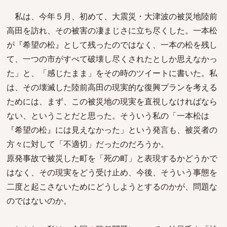
私は、今年５月、初めて、大震災・大津波の被災地陸前
高田を訪れ、その被害の凄まじさに立ち尽くした。一本松
が『希望の松』として残ったのではなく、一本の松を残し
て、一つの市がすべて破壊し尽くされたとしか思えなかっ
た」と、「感じたまま」をその時のツイートに書いた。私
は、その壊滅した陸前高田の現実的な復興プランを考える
ためには、まず、この被災地の現実を直視しなければなら
ない、ということだと思った。そういう私の「一本松は
『希望の松』には見えなかった」という発言も、被災者の
方々に対して「不適切」だったのだろうか。
原発事故で被災した町を「死の町」と表現するかどうかで
はなく、その現実をどう受け止め、今後、そういう事態を
二度と起こさないためにどうしようとするのかが、問題な
のではないのか。