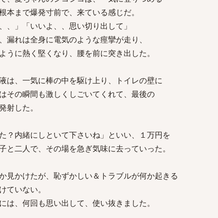
根本まで爆発寸前で、来ている感じだ。
、、」「いいよ、、思い切り出して」
、漏れは全身に電気のような痙攣が走り、
ように熱く堅くなり、腰を前に突き出した。
液は、一気に棒の中を駆け上り、トイレの壁に
はその瞬間も激しくしごいてくれて、最後の
発射した。
た？内緒にしといて下さいね」といい、１万円を
子と二人で、その場を急ぎ気味に去っていった。
か見かけたが、恥ずかしい＆トラブルが何か起きる
けていない。
には、何回も思い出して、使い抜きました。