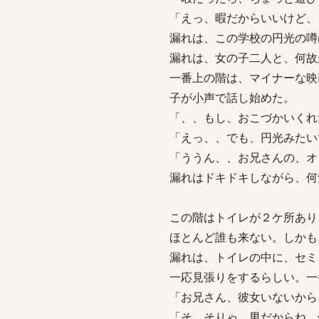
「えっ、暇だからいいけど、
漏れは、この学校の円光の噂
漏れは、女の子二人と、何故
一番上の階は、マイナーな映
子が小声で話し始めた。
「、、もし、おこづかいくれ
「えっ、、でも、円光みたい
「ううん、、お兄さんの、オ
漏れはドキドキしながら、何
この階はトイレが２ケ所あり
ほとんど誰も来ない。しかも
漏れは、トイレの中に、セミ
一応見張りをするらしい。一
「お兄さん、彼女いないから
「そ、そりゃ、男だからね。