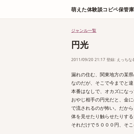
萌えた体験談コピペ保管
ジャンル一覧
円光
2011/09/20 21:17 登録: えっ
漏れの住む、関東地方の某県
なのだが、そこで今までと違
本番はなしで、オカズになっ
おやじ相手の円光だと、金に
で流されるのが怖い。だから
体を見せたり触らせたりする
それだけで５０００円、そこ