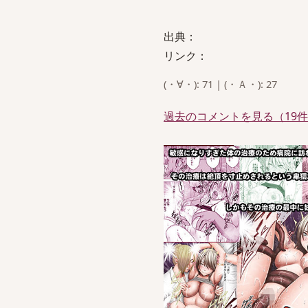
出典：
リンク：
(・∀・): 71 | (・Ａ・): 27
過去のコメントを見る（19