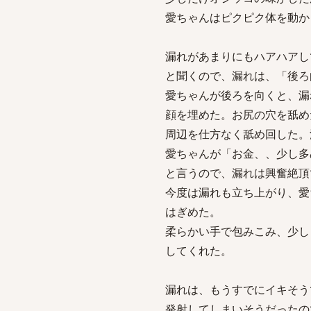
愛ちゃんはピクピク体を動か
漏れがあまりにもハアハアし
と聞くので、漏れは、「後ろ
愛ちゃんが後ろを向くと、漏
顔を埋めた。お尻の穴を舐め
周辺を仕方なく舐め回した。
愛ちゃんが「お金、、少し多
と言うので、漏れは興奮絶頂
今度は漏れも立ち上がり、愛
はぎめた。
柔らかい手で包みこみ、少し
してくれた。
漏れは、もうすでにイキそう
発射してしまいそうだったの