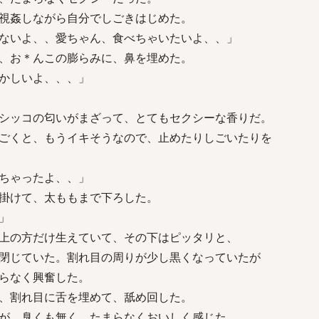
視姦しながら自分でしごきはじめた。
ないよ、、愛ちゃん、食べちゃいたいよ、、」
、お＊んこの膨らみに、鼻を埋めた。
かしいよ、、、」
シッコの匂いがまざって、とてもセクシーな香りだ。
ごくと、もうイキそうなので、止めたりしごいたりを
ちゃったよ、、」
掛けて、太ももまで下ろした。
」
上の方だけ生えていて、その下はピッタリと、
閉じていた。割れ目の周りが少し黒くなっていたが
らなく興奮した。
、割れ目に舌を埋めて、舐め回した。
が、臭くも無く、たまらなくおいしく感じた。