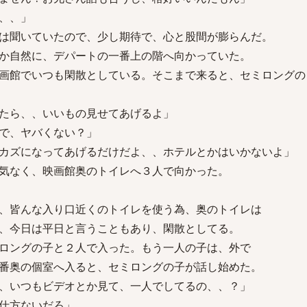
、、」
は聞いていたので、少し期待で、心と股間が膨らんだ。
か自然に、デパートの一番上の階へ向かっていた。
画館でいつも閑散としている。そこまで来ると、セミロングの
たら、、いいもの見せてあげるよ」
で、ヤバくない？」
カズになってあげるだけだよ、、ホテルとかはいかないよ」
気なく、映画館奥のトイレへ３人で向かった。
、皆んな入り口近くのトイレを使う為、奥のトイレは
、今日は平日と言うこともあり、閑散としてる。
ロングの子と２人で入った。もう一人の子は、外で
番奥の個室へ入ると、セミロングの子が話し始めた。
、いつもビデオとか見て、一人でしてるの、、？」
仕方ないだろ」