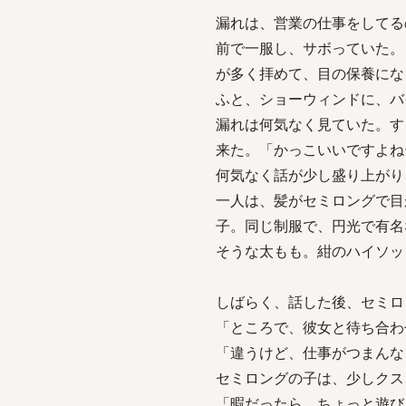
漏れは、営業の仕事をしてる
前で一服し、サボっていた。
が多く拝めて、目の保養にな
ふと、ショーウィンドに、バ
漏れは何気なく見ていた。す
来た。「かっこいいですよね
何気なく話が少し盛り上がり
一人は、髪がセミロングで目
子。同じ制服で、円光で有名
そうな太もも。紺のハイソッ
しばらく、話した後、セミロ
「ところで、彼女と待ち合わ
「違うけど、仕事がつまんな
セミロングの子は、少しクス
「暇だったら、ちょっと遊び