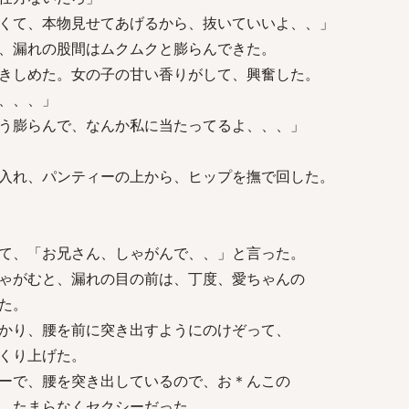
くて、本物見せてあげるから、抜いていいよ、、」
、漏れの股間はムクムクと膨らんできた。
きしめた。女の子の甘い香りがして、興奮した。
、、、」
う膨らんで、なんか私に当たってるよ、、、」
入れ、パンティーの上から、ヒップを撫で回した。
て、「お兄さん、しゃがんで、、」と言った。
ゃがむと、漏れの目の前は、丁度、愛ちゃんの
た。
かり、腰を前に突き出すようにのけぞって、
くり上げた。
ーで、腰を突き出しているので、お＊んこの
、たまらなくセクシーだった。