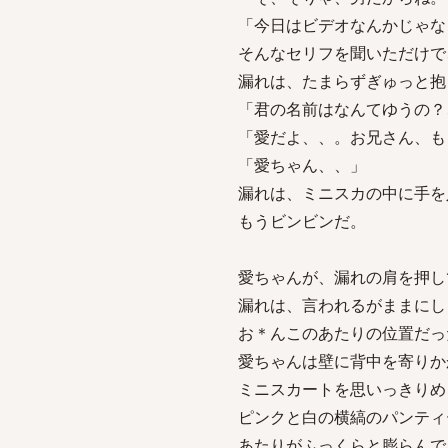
「今日はビデオなんかじゃな
そんなセリフを聞いただけで
漏れは、たまらずぎゅっと抱
「君の名前はなんてゆうの？
「愛だよ、、。お兄さん、も
「愛ちゃん、、」
漏れは、ミニスカの中に手を
もうビンビンだ。
愛ちゃんが、漏れの肩を押し
漏れは、言われるがままにし
お＊んこのあたりの位置だっ
愛ちゃんは壁に背中を寄りか
ミニスカートを思いっきりめ
ピンクと白の横縞のパンティ
あたりがふっくらと膨らんで