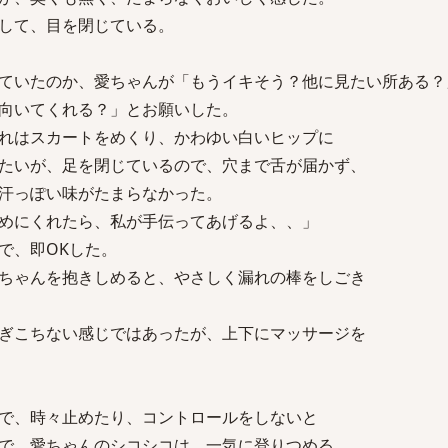
して、目を閉じている。
ていたのか、愛ちゃんが「もうイキそう？他に見たい所ある？
向いてくれる？」とお願いした。
れはスカートをめくり、かわゆい白いヒップに
たいが、足を閉じているので、穴まで舌が届かず、
汗っぽい味がたまらなかった。
めにくれたら、私が手伝ってあげるよ、、」
で、即OKした。
ちゃんを抱きしめると、やさしく漏れの棒をしごき
ぎこちない感じではあったが、上下にマッサージを
で、時々止めたり、コントロールをしないと
で、愛ちゃんのシコシコは、一気に登りつめる