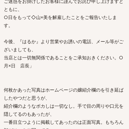
ご迷惑をお掛けしたお客様に謹んでお詫び申し上げますと
ともに、
○日をもって◇山×美を解雇したことをご報告いたしま
す。
今後、『はるか』より営業やお誘いの電話、メール等がご
ざいましても、
当店とは一切無関係であることをご承知おきください。○
月×日 店長」
何枚かあった写真はホームページの嬢紹介欄のを引き延ば
したやつだと思うが、
紹介欄のようなボカしは一切なし。手で目の周りや口元を
隠してるのもあったが、
一番目立つように掲載してあったのは正面写真。もちろん