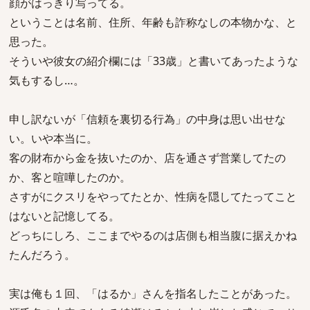
顔がはっきり写ってる。
ということは名前、住所、年齢も詐称なしの本物かな、と
思った。
そういや彼女の紹介欄には「33歳」と書いてあったような
気もするし…。
申し訳ないが「信頼を裏切る行為」の中身は思い出せな
い。いや本当に。
客の財布から金を抜いたのか、店を通さず営業してたの
か、客と喧嘩したのか。
さすがにクスリをやってたとか、性病を隠してたってこと
はないと記憶してる。
どっちにしろ、ここまでやるのは店側も相当腹に据えかね
たんだろう。
実は俺も１回、「はるか」さんを指名したことがあった。