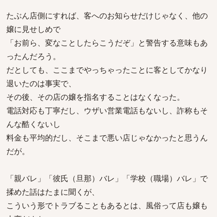
たぶん店側にすれば、客へのお知らせだけじゃなく、他の
嬢に見せしめで
「お前ら、変なことしたらこうだぞ」と警告する意味もあ
ったんだろう。
だとしても、ここまでやっちゃったことに客としてかなり
退いたのは事実で、
その後、その店の嬢を指名することはなくなった。
電話対応も丁寧だし、ウザい営業電話もないし、詐称もそ
んな酷くないし
料金も平均的だし、そこまで悪い店じゃなかったと思うん
だが。
「親バレ」「彼氏（旦那）バレ」「学校（職場）バレ」で
揉めた話はたまに聞くが、
こういう形でトラブることもあるとは、風俗って店も嬢も