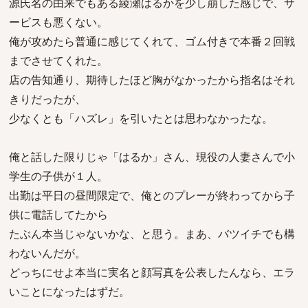
源氏名の由来でもある綾瀬はるかを少し崩した感じで、サ
ービスも悪くない。
俺が攻めたら普通に感じてくれて、ゴム付きで本番２回戦
までさせてくれた。
店の告知通り、期待したほど胸がなかったから指名はそれ
きりだったが、
少なくとも「ハズレ」を引いたとは思わなかったな。
俺と話した限りじゃ「はるか」さん、現役の人妻さんで小
学生の子供が１人。
出勤は平日の昼間限定で、俺とのプレーが終わってから子
供に電話してたから
たぶん本当じゃないかな、と思う。まあ、バツイチでも構
わないんだが。
どっちにせよ本当に実名と顔写真を公表したんなら、エラ
いことになったはずだ。