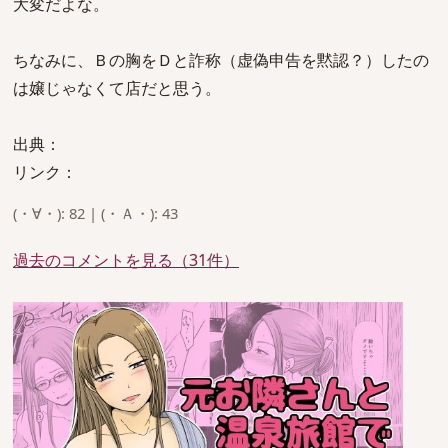
大変だよな。
ちなみに、Ｂの胸をＤと詐称（虚偽申告を黙認？）したの
は嬢じゃなくて店だと思う。
出典：
リンク：
(・∀・): 82 | (・Ａ・): 43
過去のコメントを見る（31件）