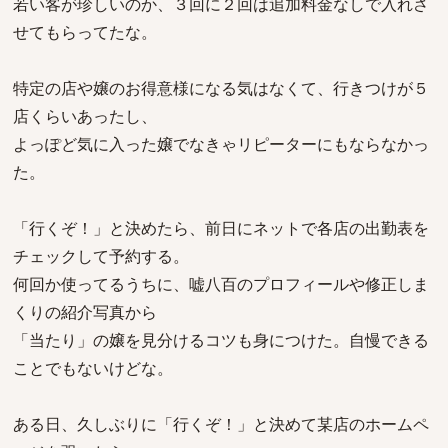
若い客が珍しいのか、３回に２回は追加料金なしで入れさ
せてもらってたな。
特定の店や嬢のお得意様になる気はなくて、行きつけが５
店くらいあったし、
よっぽど気に入った嬢でなきゃリピーターにもならなかっ
た。
「行くぞ！」と決めたら、前日にネットで各店の出勤表を
チェックして予約する。
何回か使ってるうちに、嘘八百のプロフィールや修正しま
くりの紹介写真から
「当たり」の嬢を見分けるコツも身につけた。自慢できる
ことでもないけどな。
ある日、久しぶりに「行くぞ！」と決めて某店のホームペ