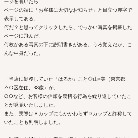
ージを覗いたら
ページの端に「お客様に大切なお知らせ」と目立つ赤字で
表示してある。
何だ？と思ってクリックしたら、でっかい写真を掲載した
ページに飛んだ。
何枚かある写真の下に説明書きがある。うろ覚えだが、こ
んな中身だった。
「当店に勤務していた『はるか』こと◇山×美（東京都
△○区在住、38歳）が、
○○など、お客様の信頼を裏切る行為を繰り返していたこ
とが発覚いたしました。
また、実際はＢカップにもかかわらずＤカップと詐称して
いたことも判明しました。