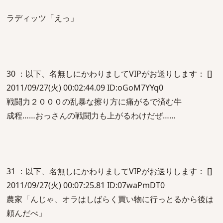
ラディッツ「えっ」
30 ：以下、名無しにかわりましてVIPがお送りします： []
2011/09/27(火) 00:02:44.09 ID:oGoM7YYq0
戦闘力２０００の乱暴な擦り方に痛がるで済む牛
成程……おっさんの戦闘力も上がるわけだぜ……
31 ：以下、名無しにかわりましてVIPがお送りします： []
2011/09/27(火) 00:07:25.81 ID:07waPmDT0
農家「んじゃ、オラはしばらく買い物に行っとるから後は
頼んだべ」