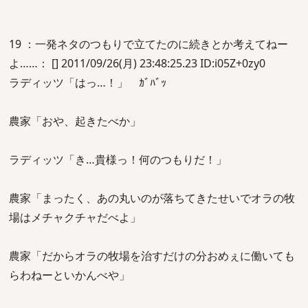
19 ：一発ネタのつもりで立てたのに続きとか考えてねー
よ……： [] 2011/09/26(月) 23:48:25.23 ID:i05Z+0zy0
ラディッツ「はっ…！」 ｶﾞﾊﾞｯ
農家「おや、起きたべか」
ラディッツ「き…貴様っ！何のつもりだ！」
農家「まったく、あの丸いのが落ちてきたせいでオラの牧
場はメチャクチャだべよ」
農家「だからオラの牧場を治すだけの分おめぇに働いても
らわねーといかんべや」