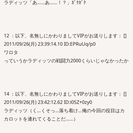
ラディッツ「あ……あ……！？」ｶﾞｸｶﾞｸ
12 ：以下、名無しにかわりましてVIPがお送りします： []
2011/09/26(月) 23:39:14.10 ID:EPRuUq/p0
ワロタ
っていうかラディッツの戦闘力2000くらいじゃなかったか
14 ：以下、名無しにかわりましてVIPがお送りします： []
2011/09/26(月) 23:42:12.62 ID:i05Z+0zy0
ラディッツ（く…くそっ…落ち着け…俺の今回の役目はカ
カロットを連れてくることだ……）