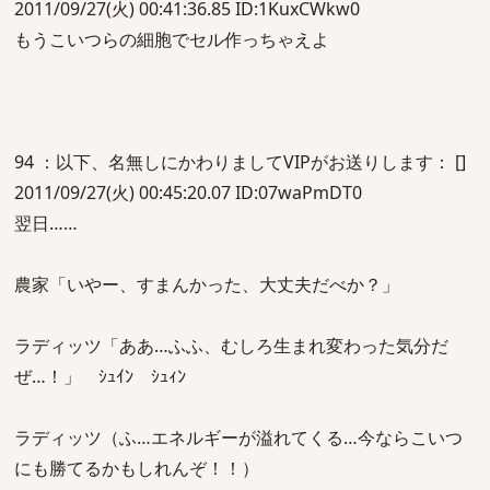
2011/09/27(火) 00:41:36.85 ID:1KuxCWkw0
もうこいつらの細胞でセル作っちゃえよ
94 ：以下、名無しにかわりましてVIPがお送りします： []
2011/09/27(火) 00:45:20.07 ID:07waPmDT0
翌日……
農家「いやー、すまんかった、大丈夫だべか？」
ラディッツ「ああ…ふふ、むしろ生まれ変わった気分だ
ぜ…！」 ｼｭｲﾝ ｼｭｨﾝ
ラディッツ（ふ…エネルギーが溢れてくる…今ならこいつ
にも勝てるかもしれんぞ！！）