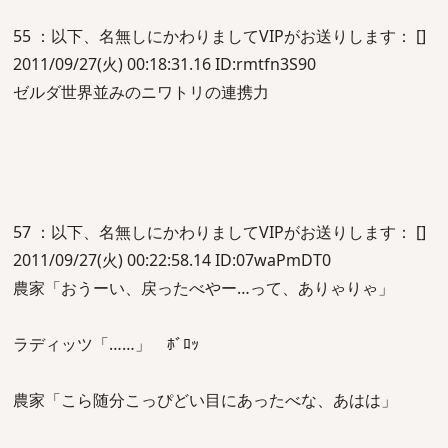
55 ：以下、名無しにかわりましてVIPがお送りします： []
2011/09/27(火) 00:18:31.16 ID:rmtfn3S90
ゼルダ世界並みのニワトリの連携力
57 ：以下、名無しにかわりましてVIPがお送りします： []
2011/09/27(火) 00:22:58.14 ID:07waPmDT0
農家「おうーい、戻ったべやー…って、ありゃりゃ」
ラディッツ「……」 ﾎﾞﾛｯ
農家「こら随分こっぴどい目にあったべな、あはは」