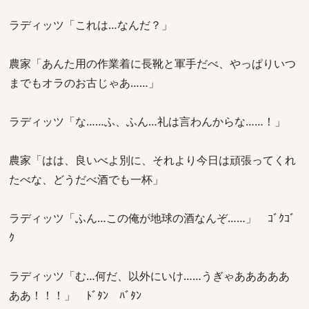
ラディッツ「これは…なんだ？」
農家「あんた用の作業着に長靴と軍手だべ、やっぱりいつ
までもオラのお古じゃあ……」
ラディッツ「な……ふ、ふん…礼は言わんからな……！」
農家「はは、良いべよ別に、それより今日は頑張ってくれ
たべな、どうだべ酒でも一杯」
ラディッツ「ふん…この俺が地球の酒なんぞ……」 ｺﾞｸｺﾞ
ｸ
ラディッツ「む…何だ、以外にいけ……うぎゃあああああ
ああ！！！」 ﾄﾞﾀﾝ ﾊﾞﾀﾝ