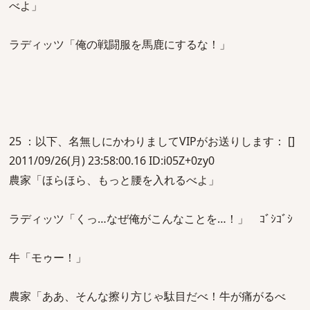
べよ」
ラディッツ「俺の戦闘服を馬鹿にするな！」
25 ：以下、名無しにかわりましてVIPがお送りします： []
2011/09/26(月) 23:58:00.16 ID:i05Z+0zy0
農家「ほらほら、もっと腰を入れるべよ」
ラディッツ「くっ…なぜ俺がこんなことを…！」 ｺﾞｼｺﾞｼ
牛「モゥー！」
農家「ああ、そんな擦り方じゃ駄目だべ！牛が痛がるべ