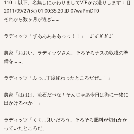
110 ：以下、名無しにかわりましてVIPがお送りします： []
2011/09/27(火) 01:00:35.20 ID:07waPmDT0
それから数ヶ月が過ぎ……
ラディッツ「ずあああああっっ！！」 ｶﾞｶﾞｶﾞｶﾞｶﾞ
農家「おおい、ラディッツさん、そろそろナスの収穫の準
備を……」
ラディッツ「ふっ…丁度終わったところだぜ…！」
農家「ははは、流石だべな！そんじゃあ今日は街に一緒に
出かけるべか！」
ラディッツ「くく…良いだろう、そろそろ肥料が切れかか
っていたところだ」