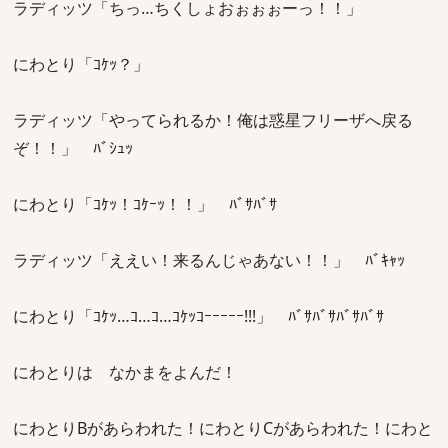
ラディッツ「ちっ…ちくしょおぉぉぉーっ！！」
にわとり「ｺｹｯ？」
ラディッツ「やってられるか！俺は惑星フリーザへ戻る
ぞ！！」 ﾊﾞｼｭｯ
にわとり「ｺｹｯ！ｺｹｰｯ！！」 ﾊﾞｻﾊﾞｻ
ラディッツ「ええい！来るんじゃあない！！」 ﾊﾞｷｬｯ
にわとり「ｺｹｯ…ｺ…ｺ…ｺｹｯｺｰｰｰｰｰ!!!」 ﾊﾞｻﾊﾞｻﾊﾞｻﾊﾞｻ
にわとりは なかまをよんだ！
にわとりBがあらわれた！にわとりCがあらわれた！にわと