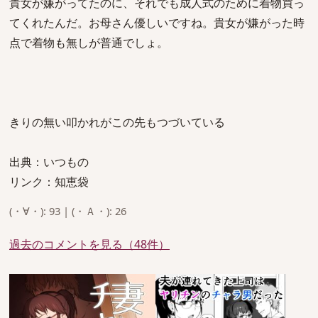
貴女が嫌がってたのに、それでも成人式のために着物買っ
てくれたんだ。お母さん優しいですね。貴女が嫌がった時
点で着物も無しが普通でしょ。
きりの無い叩かれがこの先もつづいている
出典：いつもの
リンク：知恵袋
(・∀・): 93 | (・Ａ・): 26
過去のコメントを見る（48件）