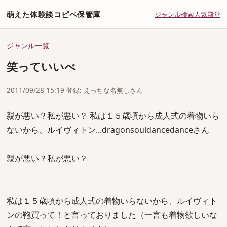
萌えた体験談コピペ保管庫
ジャンル
検索
人気
殿堂
ジャンル一覧
笑っていいべ
2011/09/28 15:19 登録: えっちな名無しさん
親が悪い？私が悪い？ 私は１５歳頃から成人式の着物いら
ないから、ルイヴィトン...dragonsouldancedanceさん
親が悪い？私が悪い？
私は１５歳頃から成人式の着物いらないから、ルイヴィト
ンの鞄買って！と言っておりました（一言も着物欲しいな