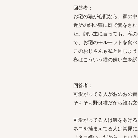
回答者：
お宅の猫が心配なら、家の中
近所の飼い猫に庭で糞をされ
た。飼い主に言っても、私の
で、お宅のモルモットを食べ
このおじさんも私と同じよう
私はこういう猫の飼い主を訴
回答者：
可愛がってる人がおのおの責
そもそも野良猫だから誰も文
可愛がってる人は餌をあげる
ネコを捕まえてる人は糞尿に
「ネコ嫌い」だから、という