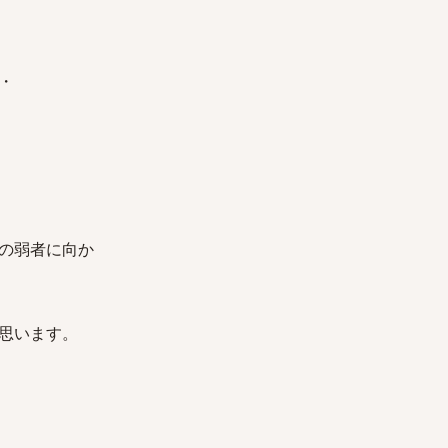
・
の弱者に向か
思います。