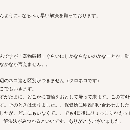
んように…なるべく早い解決を願っております。
んですが「器物破損」ぐらいにしかならないのかなーとか、動
なかなか言えません。。
辺のネコ達と区別がつきません（クロネコです）
こでもいきます。
すがたまに、どこかに首輪をおとして帰って来ます。この前4
す。そのときは焦りました。。保健所に即効問い合わせました
したが、どこにもいなくて。。でも4日後にひょっこりかえっ
T) 解決法がみつかるといいです。ありがとうございました。