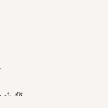
。
、これ、虐待