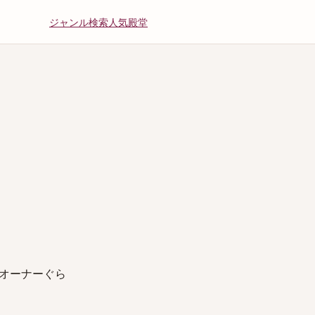
ジャンル
検索
人気
殿堂
オーナーぐら