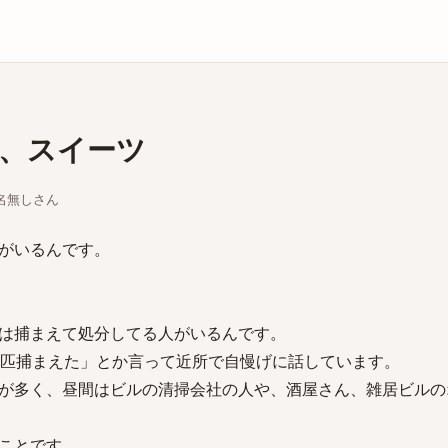
庫
、スイーツ
ちな名無しさん
がいるんです。
は捕まえて処分してる人がいるんです。
2匹捕まえた」とか言って近所で自慢げに話しています。
が多く、昼間はビルの清掃会社の人や、酒屋さん、雑居ビルの
ことです。