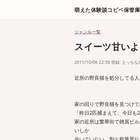
萌えた体験談コピペ保管
ジャンル一覧
スイーツ甘いよ
2011/10/06 22:50 登録: えっ
近所の野良猫を処分してる人
家の回りで野良猫を見つけて
「昨日2匹捕まえて、今日も
家の近所は繁華街で雑居ビル
いしか
歩いていない、割と殺風景な