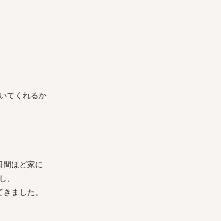
いてくれるか
日間ほど家に
し、
てきました。