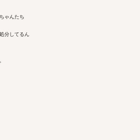
ちゃんたち
処分してるん
。