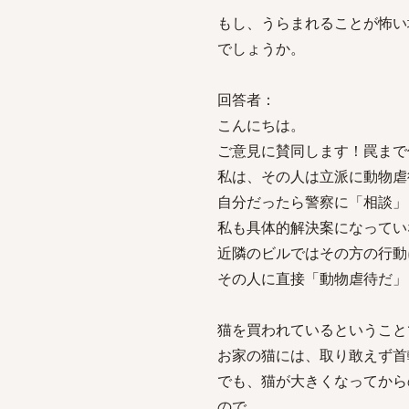
もし、うらまれることが怖い
でしょうか。
回答者：
こんにちは。
ご意見に賛同します！罠まで
私は、その人は立派に動物虐
自分だったら警察に「相談」
私も具体的解決案になってい
近隣のビルではその方の行動
その人に直接「動物虐待だ」
猫を買われているということ
お家の猫には、取り敢えず首
でも、猫が大きくなってから
ので。