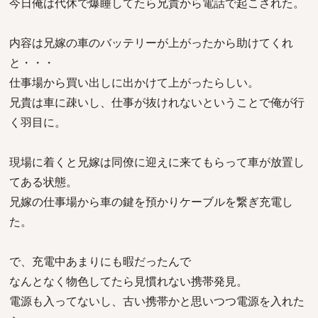
今日俺は代休で爆睡してたら兄貴から電話で起こされた。
内容は兄嫁の車のバッテリーが上がったから助けてくれ
と・・・
仕事場から買い出しに出かけて上がったらしい。
兄貴は車に疎いし、仕事が抜けれないということで俺が行
く羽目に。
現場に着くと兄嫁は同僚に迎えに来てもらって車が放置し
てある状態。
兄嫁の仕事場から車の鍵を預かりケーブルを繋ぎ充電し
た。
で、充電中あまりにも暇だったんで
なんとなく物色してたら見慣れない携帯発見。
電源も入ってないし、古い携帯かと思いつつ電源を入れた