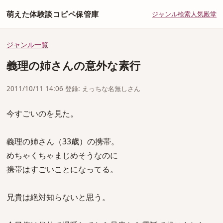
萌えた体験談コピペ保管庫
ジャンル
検索
人気
殿堂
ジャンル一覧
義理の姉さんの意外な素行
2011/10/11 14:06 登録: えっちな名無しさん
今すごいのを見た。
義理の姉さん（33歳）の携帯。
めちゃくちゃまじめそうなのに
携帯はすごいことになってる。
兄貴は絶対知らないと思う。