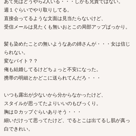
あて先はどうやら2人いる・・・しかも兄貴ではない。
週１ぐらいでやり取りしてる。
直接会ってるような文面は見当たらないけど、
受信メールは見たくも無いおとこの局部アップばっかり。
髪も染めたことの無いようなあの姉さんが・・・女は信じ
られない。
変なバイト？？
俺も結婚してるけどちょっと不安になった。
携帯の明細とかどこに送られてんだろ・・・
いつも露出が少ないから分からなかったけど、
スタイルが思ってたよりいいのもびっくり。
胸はＤカップぐらいありそう・・・
細いだけって思ってたけど、でるとこは出てるし肌が真っ
白できれい。