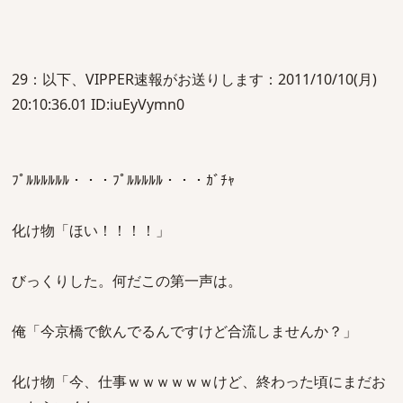
29：以下、VIPPER速報がお送りします：2011/10/10(月)
20:10:36.01 ID:iuEyVymn0
ﾌﾟﾙﾙﾙﾙﾙﾙ・・・ﾌﾟﾙﾙﾙﾙﾙ・・・ｶﾞﾁｬ
化け物「ほい！！！！」
びっくりした。何だこの第一声は。
俺「今京橋で飲んでるんですけど合流しませんか？」
化け物「今、仕事ｗｗｗｗｗｗけど、終わった頃にまだお