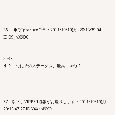
36： ◆QTprecureGtY ：2011/10/10(月) 20:15:39.04
ID:09JJNX9D0
>>35
え？ なにそのステータス、最高じゃね？
37：以下、VIPPER速報がお送りします：2011/10/10(月)
20:15:47.27 ID:Y4Xzpl9YO