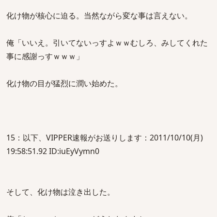
化け物が核心に迫る。当然ながら変な事は言えない。
俺「いいえ。引いてないっすよｗｗむしろ、みしてくれた
事に感謝っすｗｗｗ」
化け物の目が猛烈に潤い始めた。
15：以下、VIPPER速報がお送りします：2011/10/10(月)
19:58:51.92 ID:iuEyVymn0
そして、化け物は泣き出した。