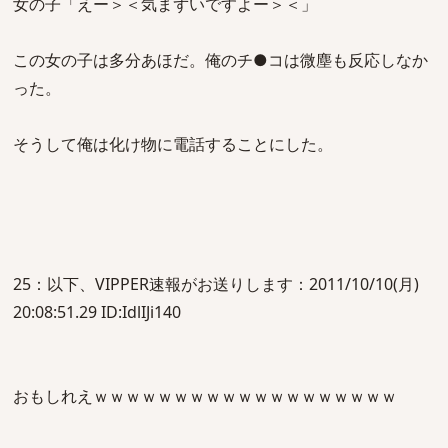
女の子「えー＞＜気まずいですよー＞＜」
この女の子は多分あほだ。俺のチ●コは微塵も反応しなか
った。
そうして俺は化け物に電話することにした。
25：以下、VIPPER速報がお送りします：2011/10/10(月)
20:08:51.29 ID:IdlIJi140
おもしれえｗｗｗｗｗｗｗｗｗｗｗｗｗｗｗｗｗｗｗ