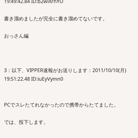
19:49:42.84 ID:b2wlXrhYO
書き溜めましたが完全に書き溜めてないです。
おっさん編
3：以下、VIPPER速報がお送りします：2011/10/10(月)
19:51:22.48 ID:iuEyVymn0
PCでスレたてれなかったので携帯からたてました。
では、投下します。