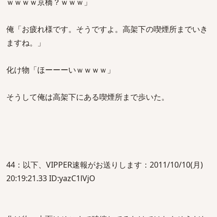
ｗｗｗｗ京橋？ｗｗｗ」
俺「お疲れ様です。そうですよ。高架下の喫煙所までいき
ますね。」
化け物「ほーーーいｗｗｗｗ」
そうして俺は高架下にある喫煙所まで歩いた。
44：以下、VIPPER速報がお送りします：2011/10/10(月)
20:19:21.33 ID:yazC1lVjO