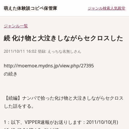
萌えた体験談コピペ保管庫
ジャンル
検索
人気
殿堂
ジャンル一覧
続 化け物と大泣きしながらセクロスした
2011/10/11 16:02 登録: えっちな名無しさん
http://moemoe.mydns.jp/view.php/27395
の続き
【続編】ナンパで拾った化け物と大泣きしながらセクロス
した話をする。
1：以下、VIPPER速報がお送りします：2011/10/10(月)