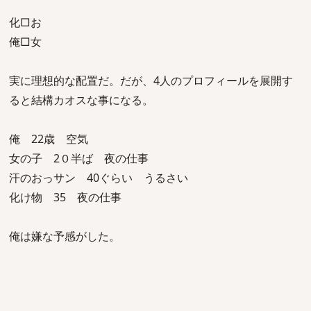
化□お
俺□女
実に理想的な配置だ。だが、4人のプロフィールを展開す
ると結構カオスな事になる。
俺 22歳 空気
女の子 2０半ば 夜の仕事
汗のおっサン 40ぐらい うるさい
化け物 35 夜の仕事
俺は嫌な予感がした。