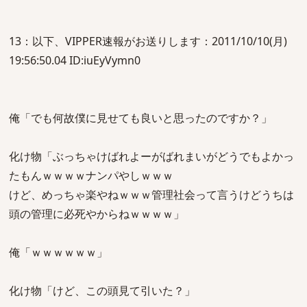
13：以下、VIPPER速報がお送りします：2011/10/10(月)
19:56:50.04 ID:iuEyVymn0
俺「でも何故僕に見せても良いと思ったのですか？」
化け物「ぶっちゃけばれよーがばれまいがどうでもよかっ
たもんｗｗｗｗナンパやしｗｗｗ
けど、めっちゃ楽やねｗｗｗ管理社会って言うけどうちは
頭の管理に必死やからねｗｗｗｗ」
俺「ｗｗｗｗｗｗ」
化け物「けど、この頭見て引いた？」