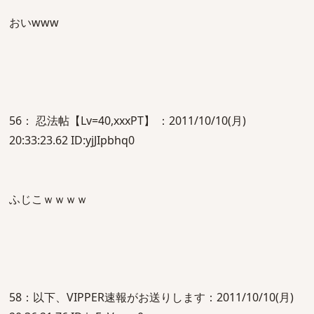
おいwww
56： 忍法帖【Lv=40,xxxPT】 ：2011/10/10(月)
20:33:23.62 ID:yjJIpbhq0
ふじこｗｗｗｗ
58：以下、VIPPER速報がお送りします：2011/10/10(月)