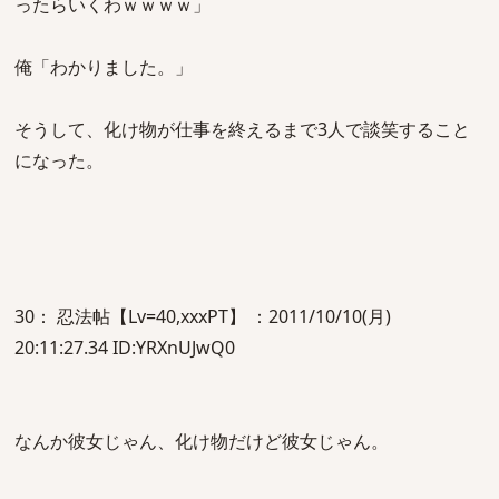
ったらいくわｗｗｗｗ」
俺「わかりました。」
そうして、化け物が仕事を終えるまで3人で談笑すること
になった。
30： 忍法帖【Lv=40,xxxPT】 ：2011/10/10(月)
20:11:27.34 ID:YRXnUJwQ0
なんか彼女じゃん、化け物だけど彼女じゃん。