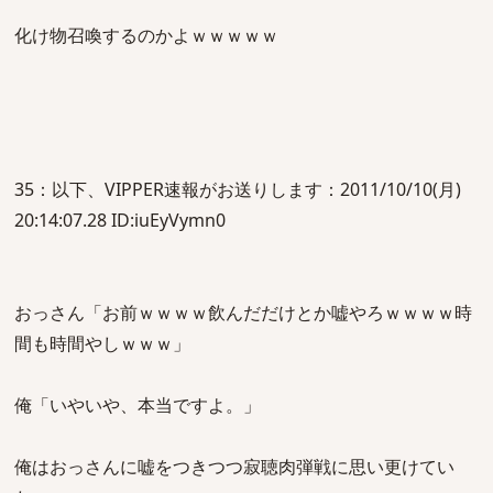
化け物召喚するのかよｗｗｗｗｗ
35：以下、VIPPER速報がお送りします：2011/10/10(月)
20:14:07.28 ID:iuEyVymn0
おっさん「お前ｗｗｗｗ飲んだだけとか嘘やろｗｗｗｗ時
間も時間やしｗｗｗ」
俺「いやいや、本当ですよ。」
俺はおっさんに嘘をつきつつ寂聴肉弾戦に思い更けてい