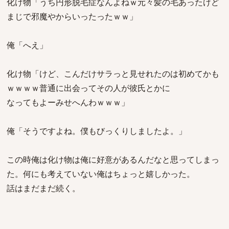
化け物「うち円形脱毛症なんよねｗ元々髪の毛あったけど
まじで邪魔やからいったったｗｗ」
俺「へえ」
化け物「けど、こんだけサラっと見せれたのは初めてかも
ｗｗｗｗ普通に出会ってその人が彼氏とかに
なってもよーみせへんわｗｗｗ」
俺「そうですよね。僕もびっくりしましたよ。」
この時俺は化け物は俺に好意があるんだなと思ってしまっ
た。何にも考えていない俺はちょっと嬉しかった。
話はまだまだ続く。