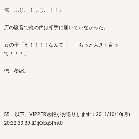
俺「ふじこ！ふじこ！！」
店の騒音で俺の声は相手に届いていなかった。
女の子「え！！！！なんて！！！もっと大きく言っ
て！！！」
俺、萎縮。
55：以下、VIPPER速報がお送りします：2011/10/10(月)
20:32:39.39 ID:jQEq5Pnt0