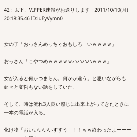
42：以下、VIPPER速報がお送りします：2011/10/10(月)
20:18:35.46 ID:iuEyVymn0
女の子「おっさんめっちゃおもしろーいｗｗｗｗ」
おっさん「こやつめｗｗｗｗｗハハハハｗｗｗ」
女が入ると何かつまらん。何かが違う。と思いながらも
延々と変哲もない話をしていた。
そして、時は流れ3人良い感じに出来上がってきたときに
一本の電話が入る。
化け物「おいいいいいすすう！！！ｗｗ終わったよーーー