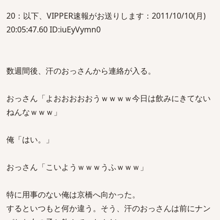
20：以下、VIPPER速報がお送りします：2011/10/10(月)
20:05:47.60 ID:iuEyVymn0
数週間後、汗のおっさんから連絡が入る。
おっさん「よおおおおおうｗｗｗｗ今日は飲みにきてない
ねんなｗｗｗ」
俺「はい。」
おっさん「こいようｗｗｗうふｗｗｗ」
特に用事のない俺は京橋へ向かった。
するといつもと何か違う。そう、汗のおっさんは前にナン