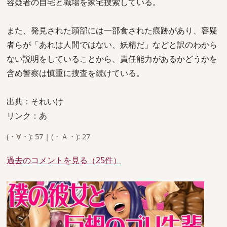
容疑者の自宅と職場を家宅捜索している。
また、発見された頭部には一部食された痕跡があり、容疑
者らが「あれは人間ではない、妖精だ」などと訳のわから
ない説明をしていることから、責任能力があるかどうかを
含め警察は慎重に捜査を続けている。
出典：それいけ
リンク：あ
(・∀・): 57 | (・Ａ・): 27
過去のコメントを見る（25件）