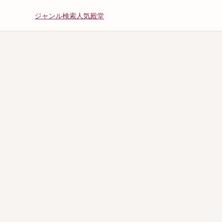
ジャンル
検索
人気
殿堂