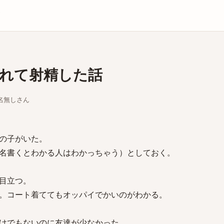
庫
れて射精した話
ちな名無しさん
の子がいた。
名書くとわかる人はわかっちゃう）としておく。
目立つ。
。コート着ててもオッパイでかいのがわかる。
けでもないのに友達が少なかった。