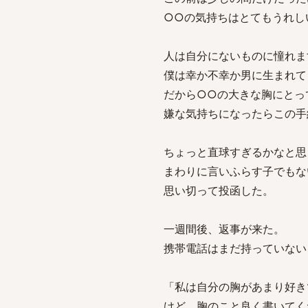
○○の気持ちはとてもうれし
人は自分にないものに憧れま
僕は幸か不幸か男に生まれて
だから○○の大きな胸にとっ
嫌な気持ちになったらこの手
ちょっと直球すぎるかなと思
まわりに言いふらす子でもな
思い切って投函した。
一週間後、返事が来た。
携帯電話はまだ持っていない
「私は自分の胸があまり好き
けど、胸のこと良く書いてく