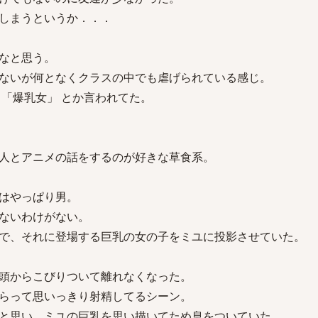
しまうというか．．．
なと思う。
ないが何となくクラスの中でも虐げられている感じ。
 「爆乳女」 とか言われてた。
人とアニメの話をするのが好きな草食系。
はやっぱり男。
ないわけがない。
で、それに登場する巨乳の女の子をミユに投影させていた。
頭からこびりついて離れなくなった。
らって思いっきり射精してるシーン。
と思い、ミユの巨乳を思い描いてため息をついていた。