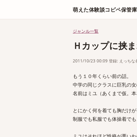
萌えた体験談コピペ保管
ジャンル一覧
Ｈカップに挟ま
2011/10/23 00:09 登録: えっ
もう１０年くらい前の話。
中学の同じクラスに巨乳の女
名前はミユ（あくまで仮。本
とにかく何を着ても胸だけが
制服でも私服でも体操着でも
ミユはそれほど性格が悪いわ