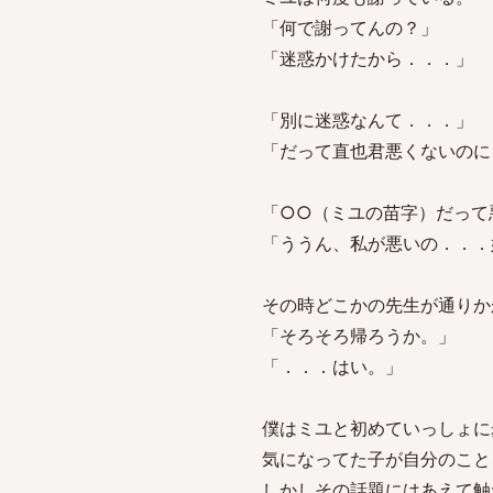
「何で謝ってんの？」
「迷惑かけたから．．．」
「別に迷惑なんて．．．」
「だって直也君悪くないのに
「○○（ミユの苗字）だって
「ううん、私が悪いの．．．
その時どこかの先生が通りか
「そろそろ帰ろうか。」
「．．．はい。」
僕はミユと初めていっしょに
気になってた子が自分のこと
しかしその話題にはあえて触