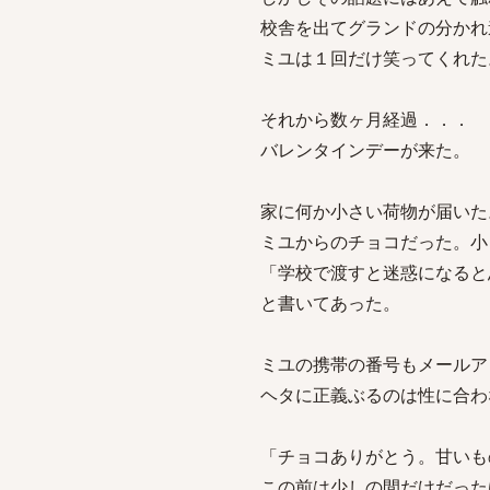
校舎を出てグランドの分かれ
ミユは１回だけ笑ってくれた
それから数ヶ月経過．．．
バレンタインデーが来た。
家に何か小さい荷物が届いた
ミユからのチョコだった。小
「学校で渡すと迷惑になると
と書いてあった。
ミユの携帯の番号もメールア
ヘタに正義ぶるのは性に合わ
「チョコありがとう。甘いも
この前は少しの間だけだった