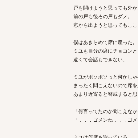
戸を開けようと思っても外か
前の戸も後ろの戸もダメ。
窓から出ようと思ってもここ
僕はあきらめて席に座った。
ミユも自分の席にチョコンと
遠くて会話もできない。
ミユがボソボソっと何かしゃ
まったく聞こえないので席を
あまり近寄ると警戒すると思
「何言ってたのか聞こえなか
「．．．ゴメンね．．．ゴメ
ミユは何度も謝っている。