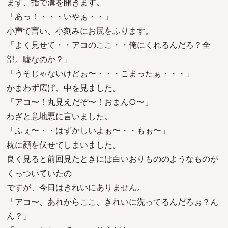
まず、指で溝を開きます。
「あっ！・・・いやぁ・・」
小声で言い、小刻みにお尻をふります。
「よく見せて・・アコのここ・・俺にくれるんだろ？全
部。嘘なのか？」
「うそじゃないけどぉ〜・・・こまったぁ・・・」
かまわず広げ、中を見ました。
「アコ〜！丸見えだぞ〜！おまん○〜」
わざと意地悪に言いました。
「ふぇ〜・・はずかしいよぉ〜・・もぉ〜」
枕に顔を伏せてしまいました。
良く見ると前回見たときには白いおりもののようなものが
くっついていたの
ですが、今日はきれいにありません。
「アコ〜、あれからここ、きれいに洗ってるんだろぉ？ん
ん？」