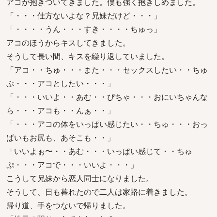
アコが抱きついてきました。僕も強く抱きしめました。
「・・・仕方ないよな？兄妹だけど・・・」
「・・・・うん・・・すき・・・・ちゅっ」
アコのほうからキスしてきました。
そうして長い間、キスを繰り返していました。
「アコ・・ちゅ・・・また・・・セックスしたい・・ちゅ
ぷ・・・アコとしたい・・・」
「・・・いいよ・・あむ・・ぴちゃ・・・おにいちゃんな
ら・・・アコも・・んぁ・・」
「・・・アコの体をいっぱい感じたい・・ちゅ・・・おっ
ぱいもお尻も、あそこも・・」
「いいよぉ〜・・あむ・・・いっぱい感じて・・ちゅ
ぷ・・・アコで・・・いいよ・・・」
こうして兄妹から恋人同士になりました。
そうして、日も暮れたので二人は家路に着きました。
帰り道、手をつないで帰りました。