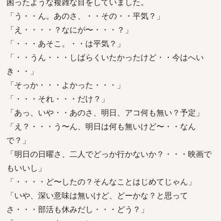
困ったような複雑な目をしていました。
「う・・ん。あのさ、・・その・・平気？」
「え・・・・？なにが〜・・・？」
「・・・あそこ。・・は平気？」
「・・うん・・・しばらくいたかったけど・・今はへい
き・・」
「そっか・・・よかった・・・」
「・・・それ・・・だけ？」
「あっ、いや・・あのさ、明日、アコ何も無い？予定」
「え？・・・う〜ん、明日は何も無いけど〜・・なん
で？」
「明日の日曜さ、二人でどっか行かないか？・・・映画で
もいいし」
「・・・・ど〜したの？そんなことはじめてじゃん」
「いや、深い意味は無いけど、どーかな？と思って
さ・・・部活も休みだし・・・どう？」