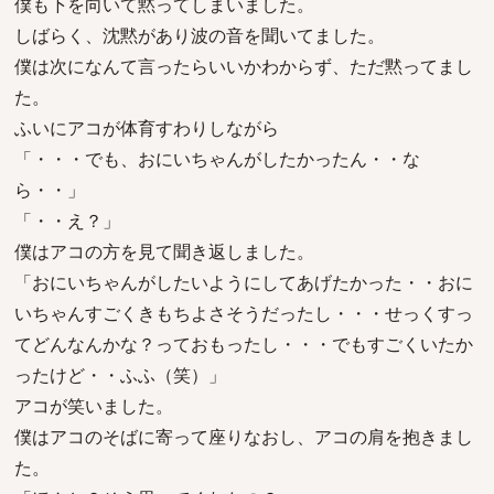
僕も下を向いて黙ってしまいました。
しばらく、沈黙があり波の音を聞いてました。
僕は次になんて言ったらいいかわからず、ただ黙ってまし
た。
ふいにアコが体育すわりしながら
「・・・でも、おにいちゃんがしたかったん・・な
ら・・」
「・・え？」
僕はアコの方を見て聞き返しました。
「おにいちゃんがしたいようにしてあげたかった・・おに
いちゃんすごくきもちよさそうだったし・・・せっくすっ
てどんなんかな？っておもったし・・・でもすごくいたか
ったけど・・ふふ（笑）」
アコが笑いました。
僕はアコのそばに寄って座りなおし、アコの肩を抱きまし
た。