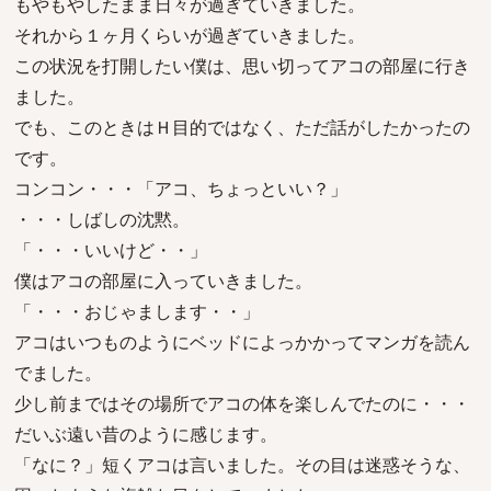
もやもやしたまま日々が過ぎていきました。
それから１ヶ月くらいが過ぎていきました。
この状況を打開したい僕は、思い切ってアコの部屋に行き
ました。
でも、このときはＨ目的ではなく、ただ話がしたかったの
です。
コンコン・・・「アコ、ちょっといい？」
・・・しばしの沈黙。
「・・・いいけど・・」
僕はアコの部屋に入っていきました。
「・・・おじゃまします・・」
アコはいつものようにベッドによっかかってマンガを読ん
でました。
少し前まではその場所でアコの体を楽しんでたのに・・・
だいぶ遠い昔のように感じます。
「なに？」短くアコは言いました。その目は迷惑そうな、