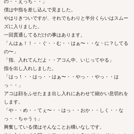
の・・えっち・・」
僕は中指を差し込んで見ました。
やはりきついですが、それでもわりと半分くらいはスムー
ズに入りました。
一回貫通してるだけの事はあります。
「んはぁ！！・・ぐ・・む・・はぁ〜・・な・に？してる
の〜」
「指、入れてんだよ・・アコん中、いじってやる」
指を出し入れしました。
「はっ！・・はっ・・はぁ〜・・やっ・・やっ・・は
っ・・」
アコは顔をふせたまま出し入れにあわせて細かい息切れを
します。
「や・・め・・てぇ〜・・はっ・・おか・・しく・・な
っ・・ちゃうぅ」
興奮している僕はそんなことお構いなしです。