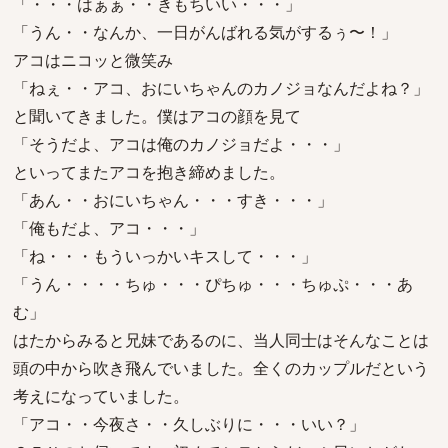
「・・・はぁぁ・・きもちいい・・・」
「うん・・なんか、一日がんばれる気がするぅ〜！」
アコはニコッと微笑み
「ねぇ・・アコ、おにいちゃんのカノジョなんだよね？」
と聞いてきました。僕はアコの顔を見て
「そうだよ、アコは俺のカノジョだよ・・・」
といってまたアコを抱き締めました。
「あん・・おにいちゃん・・・すき・・・」
「俺もだよ、アコ・・・」
「ね・・・もういっかいキスして・・・」
「うん・・・・ちゅ・・・ぴちゅ・・・ちゅぷ・・・あ
む」
はたからみると兄妹であるのに、当人同士はそんなことは
頭の中から吹き飛んでいました。全くのカップルだという
考えになっていました。
「アコ・・今夜さ・・久しぶりに・・・いい？」