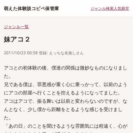
萌えた体験談コピペ保管庫
ジャンル
検索
人気
殿堂
ジャンル一覧
妹アコ２
2011/10/23 00:58 登録: えっちな名無しさん
アコとの初体験の後、僕達の関係は微妙なものになりまし
た。
兄である僕は、罪悪感が重く心に乗っかって、以前のよう
にアコの部屋へ行くことを控えるようになってました。
アコはアコで、振る舞いは以前と変わらないのですが、な
んとなく、少し僕から距離をとるような感じを受けまし
た。
「あの日」のことを聞けるような雰囲気には程遠く、心が