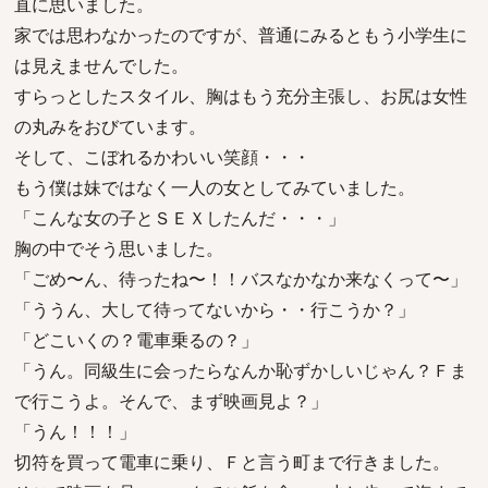
直に思いました。
家では思わなかったのですが、普通にみるともう小学生に
は見えませんでした。
すらっとしたスタイル、胸はもう充分主張し、お尻は女性
の丸みをおびています。
そして、こぼれるかわいい笑顔・・・
もう僕は妹ではなく一人の女としてみていました。
「こんな女の子とＳＥＸしたんだ・・・」
胸の中でそう思いました。
「ごめ〜ん、待ったね〜！！バスなかなか来なくって〜」
「ううん、大して待ってないから・・行こうか？」
「どこいくの？電車乗るの？」
「うん。同級生に会ったらなんか恥ずかしいじゃん？Ｆま
で行こうよ。そんで、まず映画見よ？」
「うん！！！」
切符を買って電車に乗り、Ｆと言う町まで行きました。