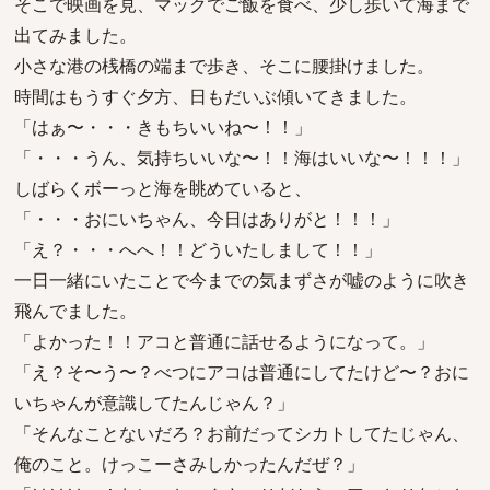
そこで映画を見、マックでご飯を食べ、少し歩いて海まで
出てみました。
小さな港の桟橋の端まで歩き、そこに腰掛けました。
時間はもうすぐ夕方、日もだいぶ傾いてきました。
「はぁ〜・・・きもちいいね〜！！」
「・・・うん、気持ちいいな〜！！海はいいな〜！！！」
しばらくボーっと海を眺めていると、
「・・・おにいちゃん、今日はありがと！！！」
「え？・・・へへ！！どういたしまして！！」
一日一緒にいたことで今までの気まずさが嘘のように吹き
飛んでました。
「よかった！！アコと普通に話せるようになって。」
「え？そ〜う〜？べつにアコは普通にしてたけど〜？おに
いちゃんが意識してたんじゃん？」
「そんなことないだろ？お前だってシカトしてたじゃん、
俺のこと。けっこーさみしかったんだぜ？」