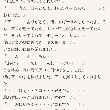
「ほんと？そう思ってくれたの？」
「・・・うん。ほんとだよ。おにいちゃんなら・・・って
おもった。」
「アコ・・・ありがとう。俺、すげーうれしかったよ。で
も、アコが怒ってたら、ホント申し訳ないと思ってたん
だ。そういってくれて、すげーうれしいよ。」
僕はアコの顔に近づき、キスをしました。
アコは静かに目を閉じました。
「・・ん・・ん・・ちゅ・・」
「あむぅ・・・ちゅ・・んむ・・ぴちゅ・・」
舌を絡め、長い時間アコに口づけをしました。
僕はアコの手を握りました。アコも握り返してくれまし
た。
「・・・はぁ・・アコ・・・好きだよ・・・」
思わず口からこぼれました。本心でした。
「・・おにいちゃん・・・アコもすき！！！」