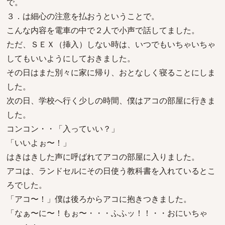
で。
３．は細心の注意を払おうということで。
こんな内容を電車の中で２人で小声で話してました。
ただ、ＳＥＸ（挿入）しない時は、いつでもいちゃいちゃ
してもいいようにしておきました。
その日はまた別々に家に帰り、おとなしく寝ることにしま
した。
次の日、学校へ行く少しの時間、僕はアコの部屋に行きま
した。
コンコン・・「入っていい？」
「いいよぉ〜！」
はきはきした声に呼ばれてアコの部屋に入りました。
アコは、ランドセルにその日使う教科書を入れているとこ
ろでした。
「アコ〜！」僕は後ろからアコに抱きつきました。
「なぁ〜に〜！もぉ〜・・・ふふッ！！・・おにいちゃ