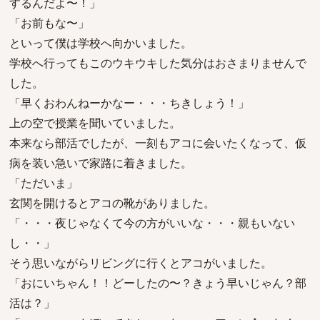
するんだよ〜！」
「お前もな〜」
といって僕は学校へ向かいました。
学校へ行ってもこのウキウキした気分はおさまりませんで
した。
「早くおわんねーかなー・・・ちきしょう！」
上の空で授業を聞いていました。
本来なら部活でしたが、一刻もアコに会いたくなって、仮
病を装い急いで家路に着きました。
「ただいま」
玄関を開けるとアコの靴がありました。
「・・・夜じゃなくて今の方がいいな・・・親もいない
し・・」
そう思いながらリビングに行くとアコがいました。
「おにいちゃん！！どーしたの〜？きょう早いじゃん？部
活は？」