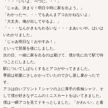
「・・・いいよ、べつに。・・」
「じゃあ、決まり！明日９時に家を出よう。」
「わかった〜。・・でもあんまアコおかねないよ」
「大丈夫。俺が出してやるよ。」
「・・・なんかきもちわるいな・・・まあいいや。はいは
いわかりました」
「じゃあ明日な！おやすみ！」
といって部屋を後にしました。
次の日、一緒に家を出るのは避けて、僕が先に出て駅で待
つことにしました。
駅についてしばらくするとアコがやってきました。
季節は初夏にさしかかっていたので少し蒸し暑かったで
す。
アコは白いプリントＴシャツの上に薄手の長袖シャツ、そ
して僕が好きなデニムのミニスカートをはいてきました。
僕は一瞬アコを見てドキっとしました。「かわいい」と素