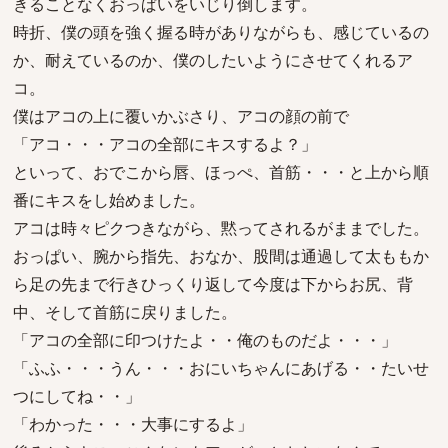
きることなくおっぱいをいじり倒します。
時折、僕の頭を強く握る時がありながらも、感じているの
か、耐えているのか、僕のしたいようにさせてくれるア
コ。
僕はアコの上に覆いかぶさり、アコの顔の前で
「アコ・・・アコの全部にキスするよ？」
といって、おでこから唇、ほっぺ、首筋・・・と上から順
番にキスをし始めました。
アコは時々ピクつきながら、黙ってされるがままでした。
おっぱい、腕から指先、おなか、股間は通過して太ももか
ら足の先まで行きひっくり返して今度は下からお尻、背
中、そして首筋に戻りました。
「アコの全部に印つけたよ・・俺のものだよ・・・」
「ふふ・・・うん・・・おにいちゃんにあげる・・たいせ
つにしてね・・」
「わかった・・・大事にするよ」