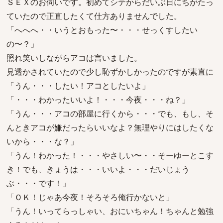
ＳＥＸのお伺いです。初めてシテからだいぶ日にちがたっ
ていたので正直したくて仕方ありませんでした。
「へへへ・・いうとおもった〜・・・せっくすしたい
の〜？」
照れ笑いしながらアコは言いました。
見透かされていたので少し恥ずかしかったのですが素直に
「うん・・・したい！アコとしたいよ」
「・・・わかったいいよ！・・・今夜・・・ね？」
「うん・・・アコの部屋に行くから・・・でも、もし、そ
んときアコが嫌だったらいいなよ？無理やりにはしたくな
いから・・・な？」
「うん！わかった！・・・やさしい〜・・そーゆーとこす
き！でも、きょうは・・・いいよ・・・だいじょう
ぶ・・・です！」
「ＯＫ！じゃあ今夜！そろそろ俺行かないと」
「うん！いってらっしゃい、おにいちゃん！ちゃんと勉強