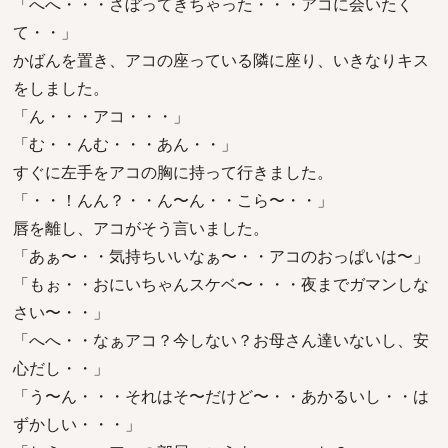
「へへ・・・さぼってきちゃった・・・アコに会いたく
て・・」
かばんを置き、アコの座っている隣に座り、いきなりキス
をしました。
「ん・・・アコ・・・」
「む・・んむ・・・あん・・」
すぐに左手をアコの胸に持って行きました。
「・・！んん？・・ん〜ん・・こら〜・・」
唇を離し、アコがそう言いました。
「あぁ〜・・気持ちいいなぁ〜・・アコのおっぱいは〜」
「もぉ・・おにいちゃんスケベ〜・・・夜までガマンしな
さい〜・・」
「へへ・・なぁアコ？今しない？お母さん達いないし、安
心だし・・」
「う〜ん・・・それはそ〜だけど〜・・あかるいし・・は
ずかしい・・・」