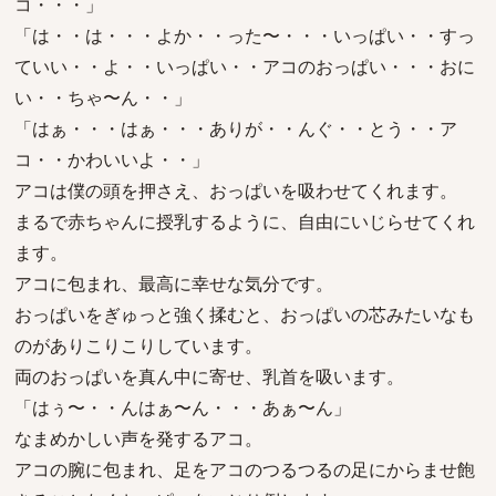
コ・・・」
「は・・は・・・よか・・った〜・・・いっぱい・・すっ
ていい・・よ・・いっぱい・・アコのおっぱい・・・おに
い・・ちゃ〜ん・・」
「はぁ・・・はぁ・・・ありが・・んぐ・・とう・・ア
コ・・かわいいよ・・」
アコは僕の頭を押さえ、おっぱいを吸わせてくれます。
まるで赤ちゃんに授乳するように、自由にいじらせてくれ
ます。
アコに包まれ、最高に幸せな気分です。
おっぱいをぎゅっと強く揉むと、おっぱいの芯みたいなも
のがありこりこりしています。
両のおっぱいを真ん中に寄せ、乳首を吸います。
「はぅ〜・・んはぁ〜ん・・・あぁ〜ん」
なまめかしい声を発するアコ。
アコの腕に包まれ、足をアコのつるつるの足にからませ飽