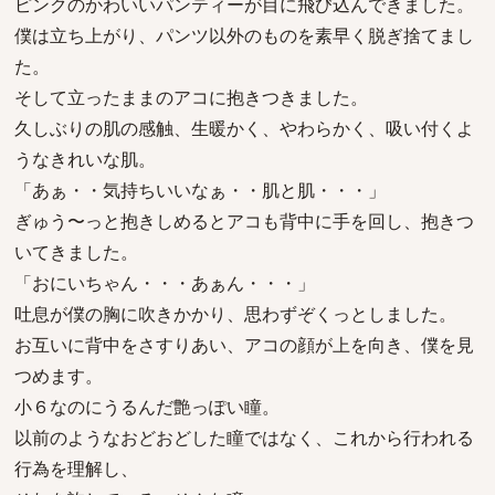
ピンクのかわいいパンティーが目に飛び込んできました。
僕は立ち上がり、パンツ以外のものを素早く脱ぎ捨てまし
た。
そして立ったままのアコに抱きつきました。
久しぶりの肌の感触、生暖かく、やわらかく、吸い付くよ
うなきれいな肌。
「あぁ・・気持ちいいなぁ・・肌と肌・・・」
ぎゅう〜っと抱きしめるとアコも背中に手を回し、抱きつ
いてきました。
「おにいちゃん・・・あぁん・・・」
吐息が僕の胸に吹きかかり、思わずぞくっとしました。
お互いに背中をさすりあい、アコの顔が上を向き、僕を見
つめます。
小６なのにうるんだ艶っぽい瞳。
以前のようなおどおどした瞳ではなく、これから行われる
行為を理解し、