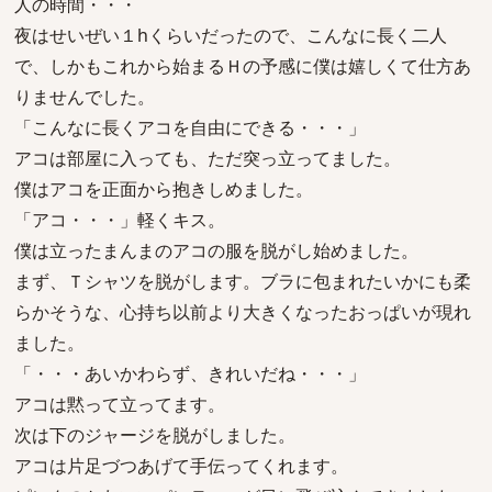
人の時間・・・
夜はせいぜい１hくらいだったので、こんなに長く二人
で、しかもこれから始まるＨの予感に僕は嬉しくて仕方あ
りませんでした。
「こんなに長くアコを自由にできる・・・」
アコは部屋に入っても、ただ突っ立ってました。
僕はアコを正面から抱きしめました。
「アコ・・・」軽くキス。
僕は立ったまんまのアコの服を脱がし始めました。
まず、Ｔシャツを脱がします。ブラに包まれたいかにも柔
らかそうな、心持ち以前より大きくなったおっぱいが現れ
ました。
「・・・あいかわらず、きれいだね・・・」
アコは黙って立ってます。
次は下のジャージを脱がしました。
アコは片足づつあげて手伝ってくれます。