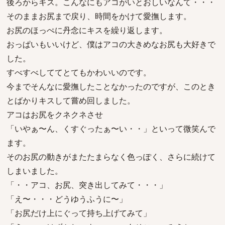
後ろからキス。こんなにもアコがいとおしいなんて・・・
そのままお尻まで戻り、時間をかけて愛撫します。
お尻のほっぺに丹念にキスを繰り返します。
おっぱいもいいけど、僕はアコの大きめなお尻も大好きで
した。
すべすべしててとてもかわいいのです。
今までそんなに愛撫したことなかったのですが、このとき
とばかりキスして嘗め回しました。
アコはお尻をクネクネさせ
「いやぁ〜ん、くすぐったぁ〜い・・」といって微笑んで
ます。
そのお尻の動きがまたたまらなく色っぽく、さらに続けて
しまいました。
「・・アコ、お尻、突き出してみて・・・」
「え〜・・・どうゆうふうに〜」
「お尻だけ上にぐって持ち上げてみて」