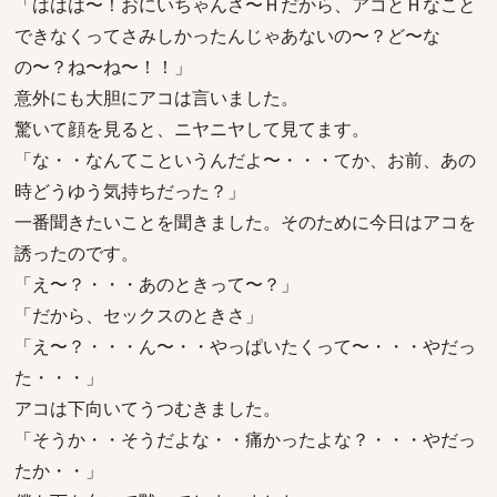
「ははは〜！おにいちゃんさ〜Ｈだから、アコとＨなこと
できなくってさみしかったんじゃあないの〜？ど〜な
の〜？ね〜ね〜！！」
意外にも大胆にアコは言いました。
驚いて顔を見ると、ニヤニヤして見てます。
「な・・なんてこというんだよ〜・・・てか、お前、あの
時どうゆう気持ちだった？」
一番聞きたいことを聞きました。そのために今日はアコを
誘ったのです。
「え〜？・・・あのときって〜？」
「だから、セックスのときさ」
「え〜？・・・ん〜・・やっぱいたくって〜・・・やだっ
た・・・」
アコは下向いてうつむきました。
「そうか・・そうだよな・・痛かったよな？・・・やだっ
たか・・」