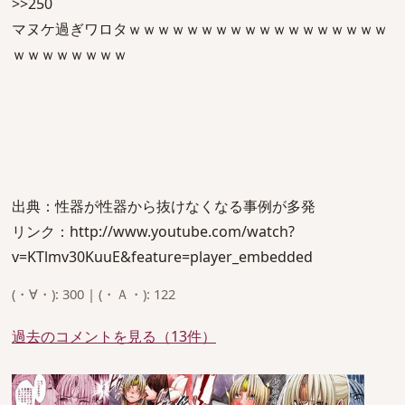
>>250
マヌケ過ぎワロタｗｗｗｗｗｗｗｗｗｗｗｗｗｗｗｗｗｗ
ｗｗｗｗｗｗｗｗ
出典：性器が性器から抜けなくなる事例が多発
リンク：http://www.youtube.com/watch?
v=KTlmv30KuuE&feature=player_embedded
(・∀・): 300 | (・Ａ・): 122
過去のコメントを見る（13件）