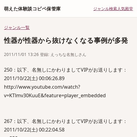
萌えた体験談コピペ保管庫
ジャンル
検索
人気
殿堂
ジャンル一覧
性器が性器から抜けなくなる事例が多発
2011/11/01 13:26 登録: えっちな名無しさん
250：以下、名無しにかわりましてVIPがお送りします：
2011/10/22(土) 00:06:26.89
http://www.youtube.com/watch?
v=KTlmv30KuuE&feature=player_embedded
267：以下、名無しにかわりましてVIPがお送りします：
2011/10/22(土) 00:22:04.58