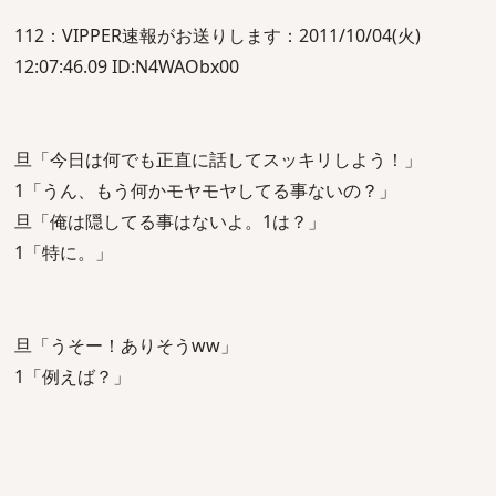
112：VIPPER速報がお送りします：2011/10/04(火)
12:07:46.09 ID:N4WAObx00
旦「今日は何でも正直に話してスッキリしよう！」
1「うん、もう何かモヤモヤしてる事ないの？」
旦「俺は隠してる事はないよ。1は？」
1「特に。」
旦「うそー！ありそうww」
1「例えば？」