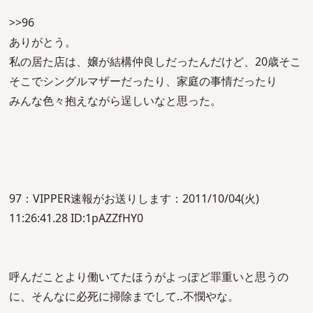
>>96
ありがとう。
私の居た店は、嬢が結構仲良しだったんだけど、20歳そこ
そこでシングルマザーだったり、家庭の事情だったり
みんな色々抱えながら逞しいなと思った。
97：VIPPER速報がお送りします：2011/10/04(火)
11:26:41.28 ID:1pAZZfHY0
呼んだことより働いてたほうがよっぽど罪重いと思うの
に、そんなに必死に掃除までして‥不憫やな。