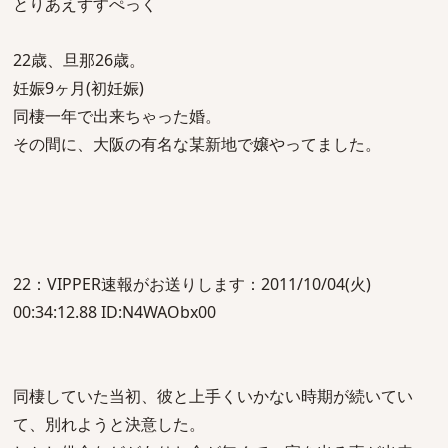
とりあえずすぺっく
22歳、旦那26歳。
妊娠9ヶ月(初妊娠)
同棲一年で出来ちゃった婚。
その間に、大阪の有名な某新地で嬢やってました。
22：VIPPER速報がお送りします：2011/10/04(火)
00:34:12.88 ID:N4WAObx00
同棲していた当初、彼と上手くいかない時期が続いてい
て、別れようと決意した。