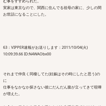
む事をすすめられた。
実家は東京なので、関西に住んでる祖母の家に、少しの間
お世話になることにした。
63：VIPPER速報がお送りします：2011/10/04(火)
10:09:39.66 ID:N4WAObx00
それまで仲良く同棲してた(妊娠はその時にしたと思う)の
に
仕事をなかなか探さない彼にだんだん腹が立ってきて喧嘩
が増えた。