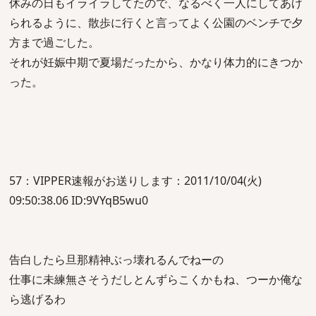
休みの日もイライラしてたので、なるべく一人にしてあげ
られるように、散歩に行くと言ってよく公園のベンチで夕
方まで過ごした。
それが妊娠中期で夏場だったから、かなり体力的にきつか
った。
57：VIPPER速報がお送りします：2011/10/04(火)
09:50:38.06 ID:9VYqB5wu0
告白したら旦那精神ぶっ壊れるんでねーの
仕事に未練無さそうだしとんずらこくかもね、つーか俺な
ら逃げるわ