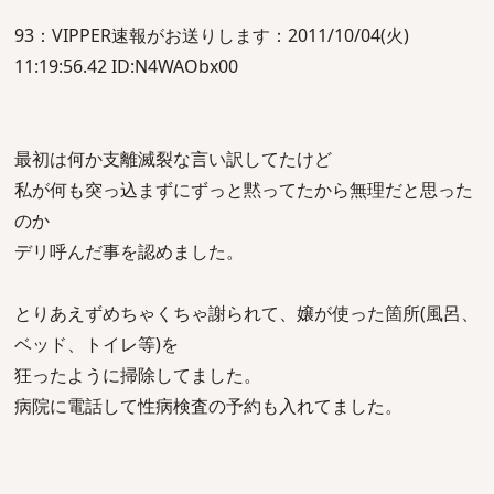
93：VIPPER速報がお送りします：2011/10/04(火)
11:19:56.42 ID:N4WAObx00
最初は何か支離滅裂な言い訳してたけど
私が何も突っ込まずにずっと黙ってたから無理だと思った
のか
デリ呼んだ事を認めました。
とりあえずめちゃくちゃ謝られて、嬢が使った箇所(風呂、
ベッド、トイレ等)を
狂ったように掃除してました。
病院に電話して性病検査の予約も入れてました。