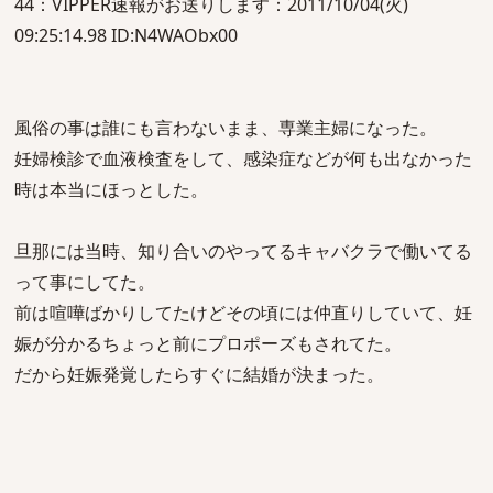
44：VIPPER速報がお送りします：2011/10/04(火)
09:25:14.98 ID:N4WAObx00
風俗の事は誰にも言わないまま、専業主婦になった。
妊婦検診で血液検査をして、感染症などが何も出なかった
時は本当にほっとした。
旦那には当時、知り合いのやってるキャバクラで働いてる
って事にしてた。
前は喧嘩ばかりしてたけどその頃には仲直りしていて、妊
娠が分かるちょっと前にプロポーズもされてた。
だから妊娠発覚したらすぐに結婚が決まった。