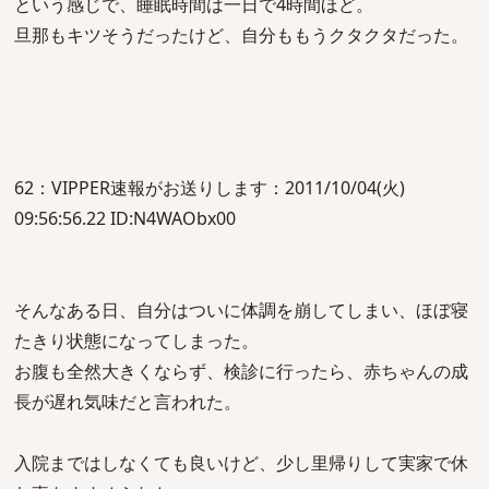
という感じで、睡眠時間は一日で4時間ほど。
旦那もキツそうだったけど、自分ももうクタクタだった。
62：VIPPER速報がお送りします：2011/10/04(火)
09:56:56.22 ID:N4WAObx00
そんなある日、自分はついに体調を崩してしまい、ほぼ寝
たきり状態になってしまった。
お腹も全然大きくならず、検診に行ったら、赤ちゃんの成
長が遅れ気味だと言われた。
入院まではしなくても良いけど、少し里帰りして実家で休