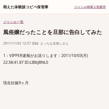
萌えた体験談コピペ保管庫
ジャンル
検索
人気
殿堂
ジャンル一覧
風俗嬢だったことを旦那に告白してみた
2011/11/02 12:57 登録: えっちな名無しさん
1：VIPPER速報がお送りします：2011/10/03(月)
22:38:41.87 ID:LIBbJBNL0
現在妊娠9ヶ月