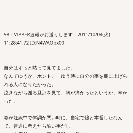
98：VIPPER速報がお送りします：2011/10/04(火)
11:28:41.72 ID:N4WAObx00
自分はずっと黙って見てました。
なんてゆうか、ホントこーゆう時に自分の事を棚に上げら
れる人になりたかった。
泣きながら謝る旦那を見て、胸が痛かったというか、辛か
った。
妻が妊娠中で体調が悪い時に、自宅で嬢と本番したなん
て、普通に考えたら酷い事だし