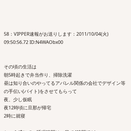
58：VIPPER速報がお送りします：2011/10/04(火)
09:50:56.72 ID:N4WAObx00
その頃の生活は
朝5時起きで弁当作り、掃除洗濯
昼は知り合いのやってるアパレル関係の会社でデザイン等
の手伝い(バイト)をさせてもらって
夜、少し仮眠
夜12時頃に旦那が帰宅
2時に就寝