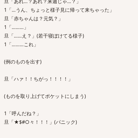
旦「あれ…？あれ？来週じゃ…？」
1「…うん、ちょっと様子見に帰って来ちゃった」
旦「赤ちゃんは？元気？」
1「………」
旦「……え？」(若干寝ぼけてる様子)
1「………これ」
(例のものを出す)
旦「ハァ！！ちがっ！！！！」
(ものを取り上げてポケットにしまう)
1「呼んだね？」
旦「★$#○々！！！」(パニック)