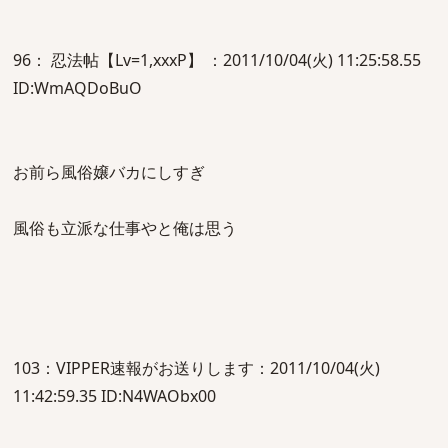
96： 忍法帖【Lv=1,xxxP】 ：2011/10/04(火) 11:25:58.55
ID:WmAQDoBuO
お前ら風俗嬢バカにしすぎ
風俗も立派な仕事やと俺は思う
103：VIPPER速報がお送りします：2011/10/04(火)
11:42:59.35 ID:N4WAObx00