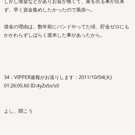
しかし借金などがありお金が無くて、家を出る事が出来
ず、早く資金集めしたかったので風俗へ。
借金の理由は、数年前にバンドやってた頃、貯金ゼロにも
かかわらずしばらく渡米した事があったから。
34：VIPPER速報がお送りします：2011/10/04(火)
01:26:05.60 ID:4yZx5s/s0
よし、聞こう