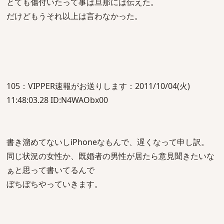
とても傷付いたって事は旦那には伝えた。
だけどもうそれ以上は言わなかった。
105：VIPPER速報がお送りします：2011/10/04(火)
11:48:03.28 ID:N4WAObx00
書き溜めてないしiPhoneなもんで、遅くなって申し訳。
同じ状況の女性か、既婚者の男性が居たら意見聞きたいな
ぁと思って書いてるんで
ぼちぼちやっていきます。