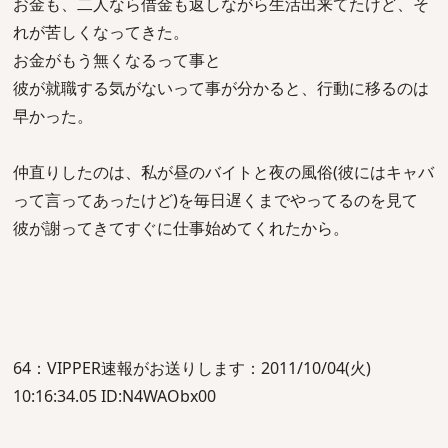
お金も、二人なら借金も返しながら生活出来てたけど、そ
れが苦しくなってきた。
お金がもう無くなるって事と
彼が就職する気がないって事が分かると、行動に移るのは
早かった。
仲直りしたのは、私が昼のバイトと夜の風俗(彼にはキャバ
って言ってあったけど)を毎日遅くまでやってるのを見て
彼が謝ってきてすぐに仕事始めてくれたから。
64：VIPPER速報がお送りします：2011/10/04(火)
10:16:34.05 ID:N4WAObx00