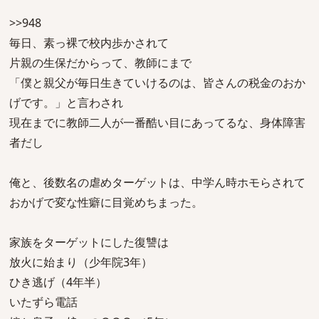
>>948
毎日、素っ裸で校内歩かされて
片親の生保だからって、教師にまで
「僕と親父が毎日生きていけるのは、皆さんの税金のおか
げです。」と言わされ
現在までに教師二人が一番酷い目にあってるな、身体障害
者だし
俺と、後数名の虐めターゲットは、中学ん時ホモらされて
おかげで変な性癖に目覚めちまった。
家族をターゲットにした復讐は
放火に始まり（少年院3年）
ひき逃げ（4年半）
いたずら電話