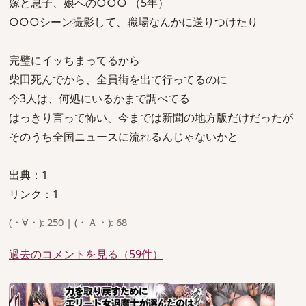
嫁と息子、娘への○○○ （5年）
○○○シーン撮影して、職場なんかに送りつけたり
完璧にイッちまってるから
柴田死んでから、全員街を出て行ってるのに
今3人は、何処にいるかまで調べてる
はっきり言って怖い、今までは新聞の地方版だけだったが
そのうち全国ニュースに流れるんじゃないかと
出典：1
リンク：1
(・∀・): 250 | (・Ａ・): 68
過去のコメントを見る（59件）