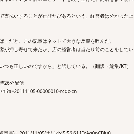
で支払いすることがたびたびあるという。経営者は分かった上
ば」だと、この記事はネットで大きな反響を呼んだ。
客が押し寄せて来たが、店の経営者は当たり前のことをしてい
いつも正しいのですから」と話している。（翻訳・編集/KT）
12時26分配信
jp/hl?a=20111105-00000010-rcdc-cn
011/11/05(土) 14:45:56.61 ID:Aq0pCBJu0