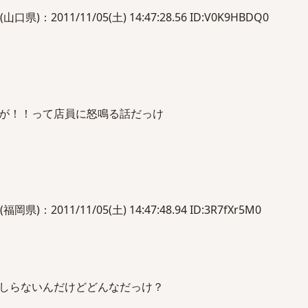
2011/11/05(土) 14:47:28.56 ID:V0K9HBDQ0
が！！って店員に怒鳴る話だっけ
2011/11/05(土) 14:47:48.94 ID:3R7fXr5M0
しらないんだけどどんなだっけ？