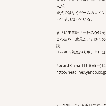
人が、
硬貨ではなくゲームのコイン
って受け取っている。
まさに中国版「一杯のかけそ
この店を一度見たいと多くの
調。
「何事も善意が大事。善行は
Record China 11月5日(土)
http://headlines.yahoo.co.
5：名無しさん＠涙目です。(福岡県)：2