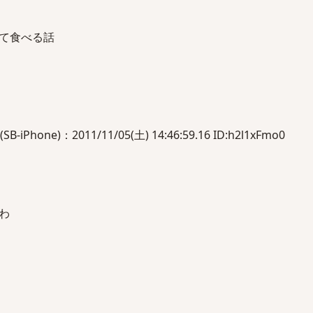
て食べる話
one)：2011/11/05(土) 14:46:59.16 ID:h2l1xFmo0
わ