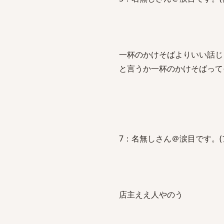
一杯のかけそばよりいい話じ
と言うか一杯のかけそばって
7：名無しさん＠涙目です。(アラバマ州)
店主ええ人やのう