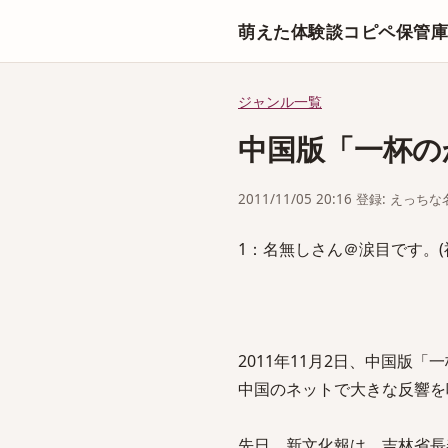
萌えた体験談コピペ保管
ジャンル一覧
中国版「一杯の
2011/11/05 20:16 登録: えっ
1：名無しさん＠涙目です。(神奈川県)：
2011年11月2日、中国版
中国のネットで大きな反響を
先日、新文化報は、吉林省長