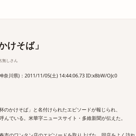
庫
かけそば」
ちな名無しさん
2011/11/05(土) 14:44:06.73 ID:x8bW/OJc0
「一杯のかけそば」と名付けられたエピソードが報じられ、
呼んでいる。米華字ニュースサイト・多維新聞が伝えた。
春市のワンタン店のエピソードを取り上げた。同店をよく訪れ