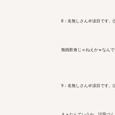
8：名無しさん＠涙目です。(愛知県)：2
無銭飲食じゃねえかｗなんで
9：名無しさん＠涙目です。(広島県)：2
まぁなんていうか、話題づく