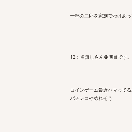
一杯の二郎を家族でわけあっ
12：名無しさん＠涙目です。(SB-iPh
コインゲーム最近ハマってる
パチンコやめれそう