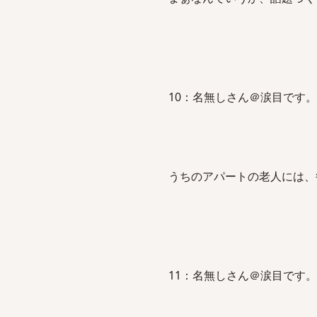
10：名無しさん＠涙目です。(東日本)：
うちのアパートの老人には、
11：名無しさん＠涙目です。(神奈川県)