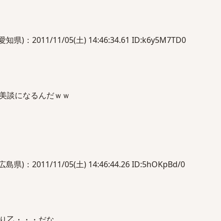
011/11/05(土) 14:46:34.61 ID:k6y5M7TD0
美談になるんだｗｗ
011/11/05(土) 14:46:44.26 ID:5hOKpBd/0
り乙・・・だな