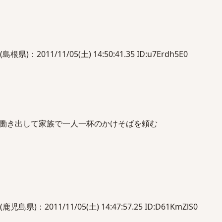
2011/11/05(土) 14:50:41.35 ID:u7Erdh5E0
働き出して家族で一人一杯のかけそばを頼む
：2011/11/05(土) 14:47:57.25 ID:D61KmZlS0