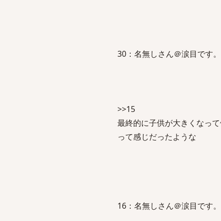
30：名無しさん＠涙目です。(島根県)：
>>15
最終的に子供が大きくなって
って感じだったような
16：名無しさん＠涙目です。(鹿児島県)