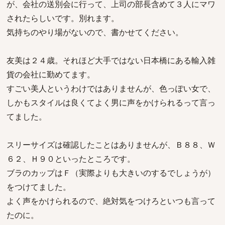
が、会社の送別会に行って、上司の部長含めて３人にマワ
されたらしいです。別れます。
気持ちのやり場がないので、書かせてください。
友美は２４歳。それほど大手ではない日本橋にある輸入雑
貨の会社に勤めてます。
すごい美人というわけではありませんが、色っぽい女で、
しかもスタイルは良くてよく男に声をかけられるって言っ
てました。
スリーサイズは確認したことはありませんが、Ｂ８８、Ｗ
６２、Ｈ９０といったところです。
ブラのカップはＦ（実際よりも大きいのするでしょうが）
をつけてました。
よく声をかけられるので、絶対気をつけろといつも言って
たのに。