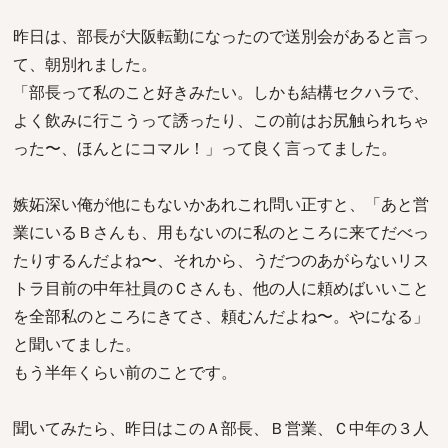
昨日は、部長が大阪転勤になったので送別会があると言っ
て、朝別れました。
「部長って私のこと好きみたい。しかも結構セクハラで、
よく飲みに行こうって誘ったり、この前はお尻触られちゃ
った〜、ほんとにコマル！」って良く言ってました。
嫉妬深い俺が他にもないかあれこれ問い正すと、「あと営
業にいるＢさんも、用もないのに私のところに来てだべっ
たりするんだよね〜、それから、うだつのあがらないリス
トラ目前の中年社員のＣさんも、他の人に頼めばいいこと
を全部私のところにきてさ、頼むんだよね〜。やになる」
と聞いてました。
もう半年くらい前のことです。
聞いてみたら、昨日はこのＡ部長、Ｂ営業、Ｃ中年の３人