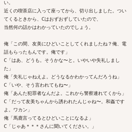
い。
近くの喫茶店に入って座ってから、切り出しました。つい
てくるときから、Cはおずおずしていたので、
当然何の話かはわかっていたのでしょう。
俺「この間、友美にひどいことしてくれましたね？俺、電
話もらったもんです。俺です」
C「はあ、どうも。そうかな〜と。いやいや失礼しまし
た」
俺「失礼じゃねえよ。どうなるかわかってんだろうね」
C「いや、そう言われてもね〜」
俺「あんた犯罪者なんだよ。これから警察連れてくから」
C「だって友美ちゃんから誘われたんじゃね〜。和姦です
よ。ワカン」
俺「馬鹿言ってるとひどいことになるよ」
C「じゃあ＊＊＊さんに聞いてください。」