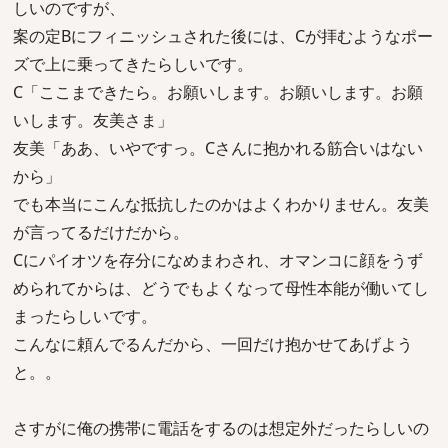
しいのですが、
案の定Bにフィニッシュされた後には、Cが拝むようなポー
ズで上に乗ってきたらしいです。
C「ここまできたら。お願いします。お願いします。お願
いします。友美さま」
友美「ああ、いやですっ。Cさんに抱かれる筋合いはない
から」
でも本当にこんな抵抗したのかはよくわかりません。友美
が言ってるだけだから。
Cにパイオツを存分になめまわされ、オマンコに顔をうず
められてからは、どうでもよくなって母性本能が働いてし
まったらしいです。
こんなに頼んでるんだから、一回だけ抱かせてあげよう
と。。
さすがに俺の携帯に電話をするのは想定外だったらしいの