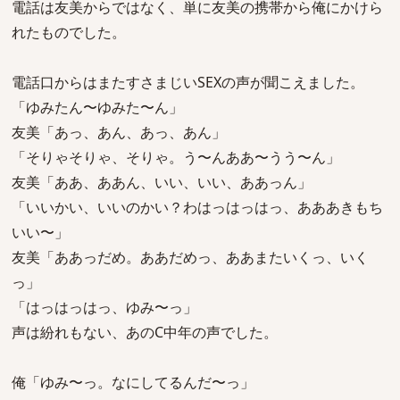
電話は友美からではなく、単に友美の携帯から俺にかけら
れたものでした。
電話口からはまたすさまじいSEXの声が聞こえました。
「ゆみたん〜ゆみた〜ん」
友美「あっ、あん、あっ、あん」
「そりゃそりゃ、そりゃ。う〜んああ〜うう〜ん」
友美「ああ、ああん、いい、いい、ああっん」
「いいかい、いいのかい？わはっはっはっ、あああきもち
いい〜」
友美「ああっだめ。ああだめっ、ああまたいくっ、いく
っ」
「はっはっはっ、ゆみ〜っ」
声は紛れもない、あのC中年の声でした。
俺「ゆみ〜っ。なにしてるんだ〜っ」