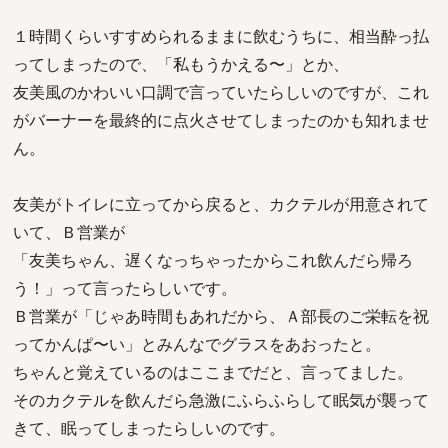
１時間くらいすすめられるままに飲むうちに、相当酔っ払
ってしまったので、「私もうかえる〜」とか、
友美風のかわいい口調で言っていたらしいのですが、これ
がバーナーを最終的に点火させてしまったのかも知れませ
ん。
友美がトイレに立ってから戻ると、カクテルが用意されて
いて、Ｂ営業が
「友美ちゃん、遅くなっちゃったからこれ飲んだら帰ろ
う！」って言ったらしいです。
Ｂ営業が「じゃあ時間もあれだから、Ａ部長のご栄転を祝
ってかんぱ〜い」とみんなでグラスをあおったと。
ちゃんと覚えているのはここまでだと、言ってました。
そのカクテルを飲んだら急激にふらふらして眠気が襲って
きて、眠ってしまったらしいのです。