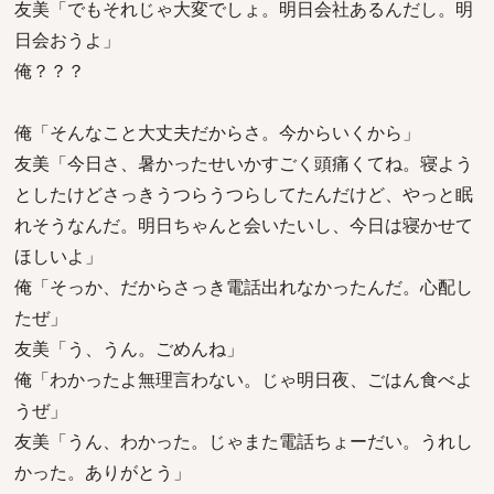
友美「でもそれじゃ大変でしょ。明日会社あるんだし。明
日会おうよ」
俺？？？
俺「そんなこと大丈夫だからさ。今からいくから」
友美「今日さ、暑かったせいかすごく頭痛くてね。寝よう
としたけどさっきうつらうつらしてたんだけど、やっと眠
れそうなんだ。明日ちゃんと会いたいし、今日は寝かせて
ほしいよ」
俺「そっか、だからさっき電話出れなかったんだ。心配し
たぜ」
友美「う、うん。ごめんね」
俺「わかったよ無理言わない。じゃ明日夜、ごはん食べよ
うぜ」
友美「うん、わかった。じゃまた電話ちょーだい。うれし
かった。ありがとう」