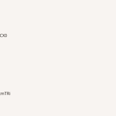
CX0
mTRi