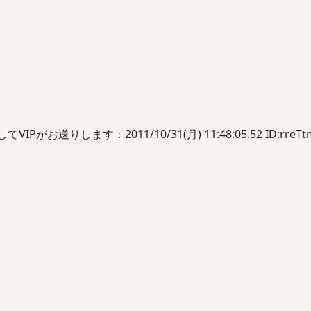
がお送りします：2011/10/31(月) 11:48:05.52 ID:rreTtm