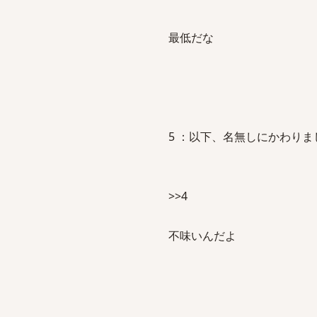
最低だな
5 ：以下、名無しにかわりましてVIP
>>4
不味いんだよ