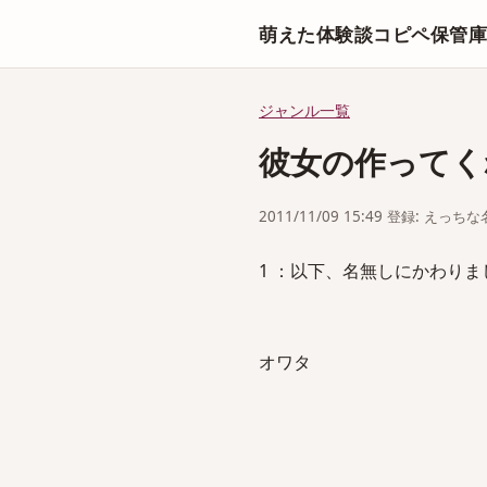
萌えた体験談コピペ保管
ジャンル一覧
彼女の作ってく
2011/11/09 15:49 登録: えっ
1 ：以下、名無しにかわりましてVIP
オワタ