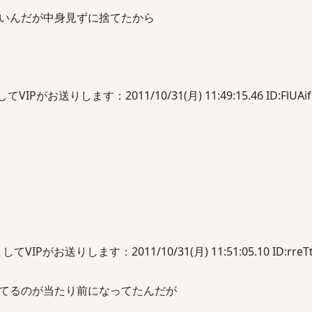
いんだが中身見ずに捨てたから
がお送りします：2011/10/31(月) 11:49:15.46 ID:FlUAif
Pがお送りします：2011/10/31(月) 11:51:05.10 ID:rreTt
てるのが当たり前になってたんだが