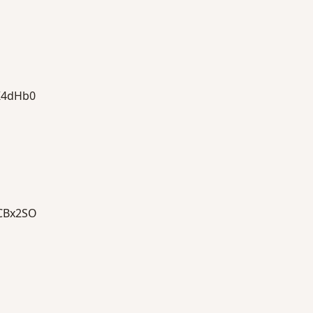
4dHb0
Bx2SO