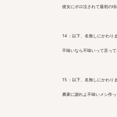
彼女にボロ泣されて最初の頃
14 ：以下、名無しにかわりましてVI
不味いなら不味いって言って
15 ：以下、名無しにかわりましてVI
農家に謝れよ不味いメシ作って