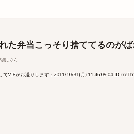
庫
れた弁当こっそり捨ててるのがば
ちな名無しさん
がお送りします：2011/10/31(月) 11:46:09.04 ID:rreTtm