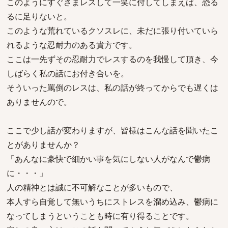
このようにすぐさまレスして一笑に付してしまえば、恐る
るに足りないと。
このような荒れているクソスレに、未だに張り付いていら
れるような忍耐力のある貴方です。
ここは一先ずその忍耐力でレスするのを我慢して頂き、今
しばらく私の話にお付き合いを。
そういった罵倒のレスは、私の話が終ってからでも遅くは
ありませんので。
ここで少し話が変わりますが、皆様はこんな話を聞いたこ
とがありませんか？
「あんなに豪快で細かい事を気にしない人がなんで鬱病
に・・・」
人の精神とは誠に不可解なことが多いもので、
本人すら自覚して無いうちにストレスを溜め込み、鬱病に
なってしまうということも時に有り得ることです。