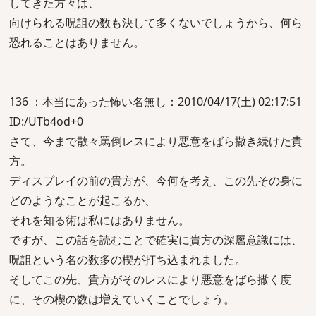
してきた方々は、
向けられる呪詛の数も決して多くないでしょうから、何ら
恐れることはありません。
136 ：本当にあった怖い名無し：2010/04/17(土) 02:17:51
ID:/UTb4od+0
さて、今まで散々罵倒レスにより悪意をばら撒き続けた貴
方。
ディスプレイの前の貴方が、今何を考え、この先その身に
どのようなことが起こるか、
それを知る術は私にはありません。
ですが、この話を読むことで確実に貴方の深層意識には、
呪詛という名の数多の楔が打ち込まれました。
そしてこの先、貴方がそのレスにより悪意をばら撒く度
に、その楔の数は増えていくことでしょう。