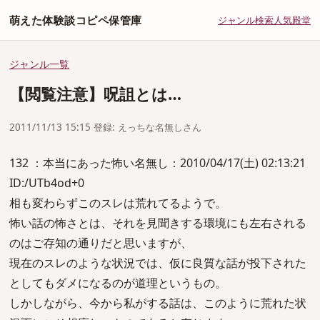
萌えた体験談コピペ保管庫
ジャンル
検索
人気
殿堂
ジャンル一覧
【閲覧注意】呪詛とは…
2011/11/13 15:15 登録: えっちな名無しさん
132 ：本当にあった怖い名無し：2010/04/17(土) 02:13:21
ID:/UTb4od+0
相も変わらずこのスレは荒れてるようで。
怖い話の怖さとは、それを見聞きする環境にも左右される
のはご存知の通りだと思いますが、
現在のスレのような状況では、仮に良質な話が投下された
としてもダメになるのが道理というもの。
しかしながら、今から私がする話は、このように荒れた状