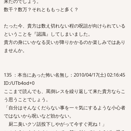
来たのでしょう。
数千？数万？それとももっと多く？
たった今、貴方は数え切れない程の呪詛が向けられている
ということを『認識』してしまいました。
貴方の身にいかなる災いが降りかかるのか楽しみではあり
ませんか。
135 ：本当にあった怖い名無し：2010/04/17(土) 02:16:45
ID:/UTb4od+0
ここまで読んでも、罵倒レスを繰り返して来た貴方ならこ
う思うことでしょう。
「自分はそんなくだらない事を一々気にするような小心者
ではないから呪いなど効かない。
厨二臭いクソ話投下しやがって今すぐ死ね！」