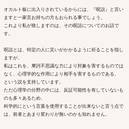
オカルト板に出入りされているからには、『呪詛』と言い
ますと一家言お持ちの方もおられる事でしょう。
これより私が致しますのは、その呪詛についてのお話で
す。
呪詛とは、特定の人に災いがかかるように祈ることを指し
ますが、
私はこれを、摩訶不思議な力により対象を害するものでは
なく、心理学的な作用により相手を害するものである、
という説を支持しています。
ただ心理学の分野の中には、反証可能性を有していないも
のも多々あるため、
科学的にという言葉を使用することが出来ないと言う点で
は、前者とあまり変わりが無いのかも知れません。