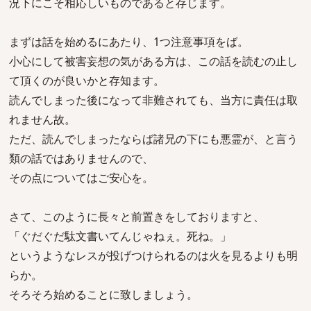
況下にこそ相応しいものであると存じます。
まずは話を始めるにあたり、1つ注意事項をば。
小心にして被害妄想の気がある方は、この話を読むの止し
て頂くのが良いかと存知ます。
読んでしまった後になって非難されても、当方に責任は取
れません故。
ただ、読んでしまったならば諸兄の下にも悪霊が、と言う
類の話ではありませんので、
その点についてはご安心を。
さて、このように長々と前置きをしておりますと、
「ぐだぐだ駄文書いてんじゃねぇ。死ね。」
というようなレスが投げつけられるのは火を見るよりも明
らか。
そろそろ始めることに致しましょう。