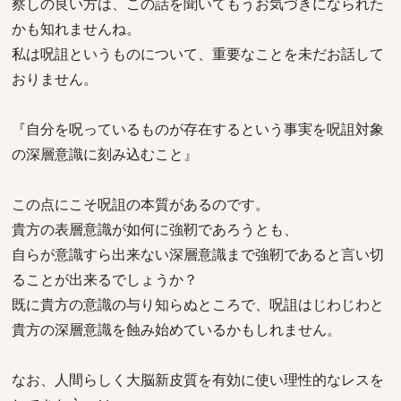
察しの良い方は、この話を聞いてもうお気づきになられた
かも知れませんね。
私は呪詛というものについて、重要なことを未だお話して
おりません。
『自分を呪っているものが存在するという事実を呪詛対象
の深層意識に刻み込むこと』
この点にこそ呪詛の本質があるのです。
貴方の表層意識が如何に強靭であろうとも、
自らが意識すら出来ない深層意識まで強靭であると言い切
ることが出来るでしょうか？
既に貴方の意識の与り知らぬところで、呪詛はじわじわと
貴方の深層意識を蝕み始めているかもしれません。
なお、人間らしく大脳新皮質を有効に使い理性的なレスを