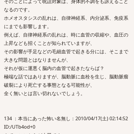
そのことによって呪詛対象は、身体的不調をも訴えること
なるのです。
ホメオスタシスの乱れは、自律神経系、内分泌系、免疫系
にまでも影響します。
例えば、自律神経系の乱れは、時に血管の収縮や、血圧の
上昇なども招くことが知られていますが、
その影響が手足などの毛細血管で起きる分には、そこまで
大きな問題とはなりませんが、
それが仮に運悪く脳内の血管で起きたならば？
極端な話ではありますが、脳動脈に血栓を生じ、脳動脈瘤
破裂により死亡する事態となる可能性が、
全く無いとは言い切れないでしょう。
134 ：本当にあった怖い名無し：2010/04/17(土) 02:14:52
ID:/UTb4od+0