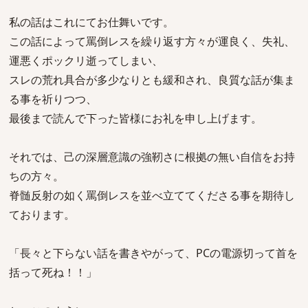
私の話はこれにてお仕舞いです。
この話によって罵倒レスを繰り返す方々が運良く、失礼、
運悪くポックリ逝ってしまい、
スレの荒れ具合が多少なりとも緩和され、良質な話が集ま
る事を祈りつつ、
最後まで読んで下った皆様にお礼を申し上げます。
それでは、己の深層意識の強靭さに根拠の無い自信をお持
ちの方々。
脊髄反射の如く罵倒レスを並べ立ててくださる事を期待し
ております。
「長々と下らない話を書きやがって、PCの電源切って首を
括って死ね！！」