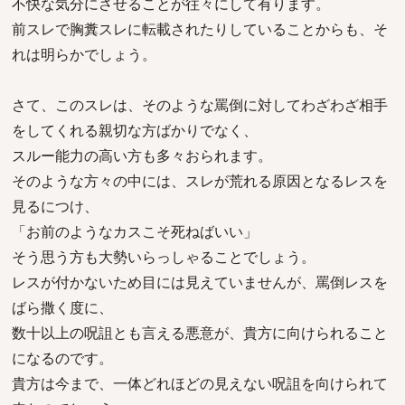
不快な気分にさせることが往々にして有ります。
前スレで胸糞スレに転載されたりしていることからも、そ
れは明らかでしょう。
さて、このスレは、そのような罵倒に対してわざわざ相手
をしてくれる親切な方ばかりでなく、
スルー能力の高い方も多々おられます。
そのような方々の中には、スレが荒れる原因となるレスを
見るにつけ、
「お前のようなカスこそ死ねばいい」
そう思う方も大勢いらっしゃることでしょう。
レスが付かないため目には見えていませんが、罵倒レスを
ばら撒く度に、
数十以上の呪詛とも言える悪意が、貴方に向けられること
になるのです。
貴方は今まで、一体どれほどの見えない呪詛を向けられて