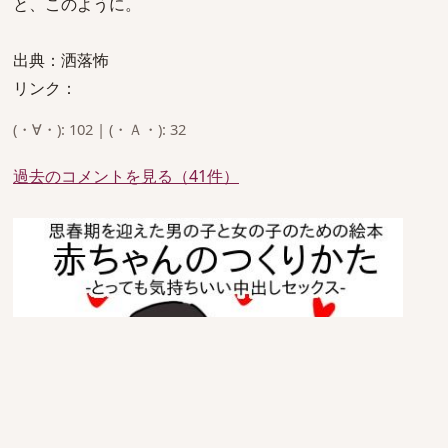
と、このように。
出典：洒落怖
リンク：
(・∀・): 102 | (・Ａ・): 32
過去のコメントを見る（41件）