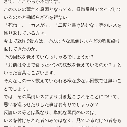
さて、ここからが本題です。
このスレの荒れる原因となってる、脊髄反射でタイプして
いるのかと勘繰らざるを得ない、
「死ね」、「カスが」、「二度と書き込むな」等のレスを
繰り返している方々。
今まで2chで貴方は、そのような罵倒レスをどの程度繰り
返してきたのか、
その回数を覚えていらっしゃるでしょうか？
「お前は今まで食ったパンの枚数を覚えているのか？」と
いった言葉もございます。
そんなもの一々数えていられる様な少ない回数では無いこ
とでしょう。
では、その罵倒レスにより引き起こされることについて、
思いを巡らせたりした事はお有りでしょうか？
反論レス等とは異なり、単純な罵倒のレスは、
レスを付けられた者のみではなく、見ているだけの者をも