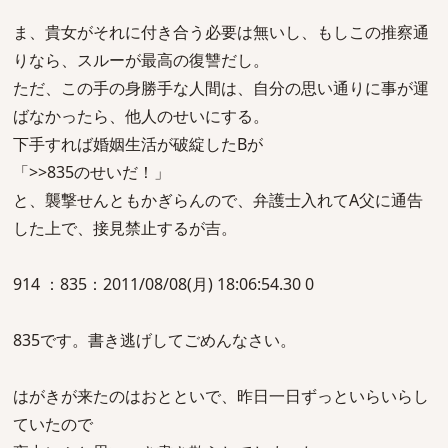
ま、貴女がそれに付き合う必要は無いし、もしこの推察通
りなら、スルーが最高の復讐だし。
ただ、この手の身勝手な人間は、自分の思い通りに事が運
ばなかったら、他人のせいにする。
下手すれば婚姻生活が破綻したBが
「>>835のせいだ！」
と、襲撃せんともかぎらんので、弁護士入れてA父に通告
した上で、接見禁止するが吉。
914 ：835：2011/08/08(月) 18:06:54.30 0
835です。書き逃げしてごめんなさい。
はがきが来たのはおとといで、昨日一日ずっといらいらし
ていたので