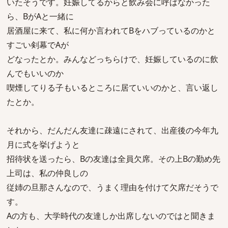
いたそうです。妊娠してるからと飲み会に呼ばなかった
ら、BがAと一緒に
居酒屋に来て、私に何か言われてBをハブっているのかと
すごい剣幕でAが
どなったとか。みんなどっちらけで、妊娠しているのに飲
んでもいいのか
喫煙してりる子もいるところに居ていいのかと、言い返し
たとか。
それから、だんだん友達に疎遠にされて、出産後の今年九
月に式を挙げようと
招待状を送ったら、Bの友達は全員欠席。その上Bの勤め先
上司は、私の仲良しの
従姉の旦那さんなので、うまく理由を付けて欠席だそうで
す。
Aの方も、大学時代の友達しか出席しないのではと聞きま