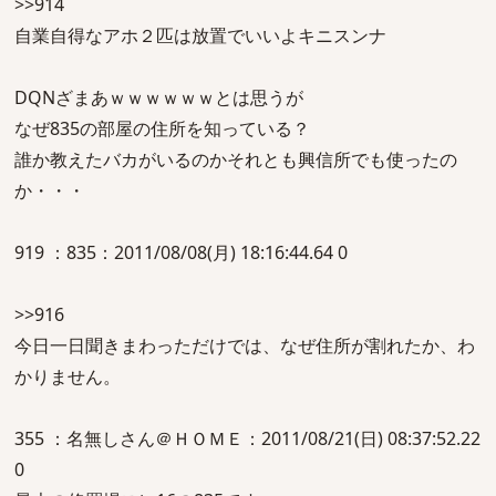
>>914
自業自得なアホ２匹は放置でいいよキニスンナ
DQNざまあｗｗｗｗｗｗとは思うが
なぜ835の部屋の住所を知っている？
誰か教えたバカがいるのかそれとも興信所でも使ったの
か・・・
919 ：835：2011/08/08(月) 18:16:44.64 0
>>916
今日一日聞きまわっただけでは、なぜ住所が割れたか、わ
かりません。
355 ：名無しさん＠ＨＯＭＥ：2011/08/21(日) 08:37:52.22
0