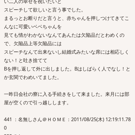
い二人の幸せを祝いたいと
スピーチして欲しいと言う事でした。
まるっとお断りだと言うと、赤ちゃんを押しつけてきてこ
んなに可愛いベベちゃんを
見ても情がわかないなんてあんたは欠陥品だとわめくの
で、欠陥品上等欠陥品には
スピーチなんて出来ないし結婚式みたいな席には相応しく
ない！と吐き捨てて
Bを押し返して外に出しました。Bはしばらく人でなし！と
か玄関でわめいてました。
一昨日会社の寮に入る手続きをして来ました。来月には部
屋が空くので引っ越しします。
441 ：名無しさん＠ＨＯＭＥ：2011/08/25(木) 12:19:11.78
0