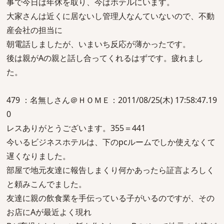
事で今日は年休を取り、今はホテルにいます。
大家さんは近くに居ないし管理人なんていないので、不動
産会社の担当に
朝電話しましたが、いまいち反応が薄かったです。
後は親がAの親と話し合ってくれるはずです。疲れまし
た。
479 ：名無しさん＠ＨＯＭＥ：2011/08/25(木) 17:58:47.19
0
レスありがとうございます。355＝441
今いるビジネスホテルは、下のpcルームでしか使えなくて
遅くなりました。
部屋で地元友達に報告しまくり何かあったら証言よろしく
と頼みこんでました。
友達に親の飲食業を手伝っている子がいるのですが、その
お店にAが最近よく現れ