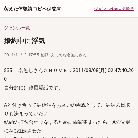
萌えた体験談コピペ保管庫
ジャンル
検索
人気
殿堂
ジャンル一覧
婚約中に浮気
2011/11/13 17:55 登録: えっちな名無しさん
835 ：名無しさん＠ＨＯＭＥ：2011/08/08(月) 02:47:40.26
0
自分的には修羅場話です。
Aと付き合って結婚話をお互いの両親として、結納の日取
りも決まっていたよ。
結納の打ち合わせをするために両家集まったら、Aの父親
にAに妊娠させた