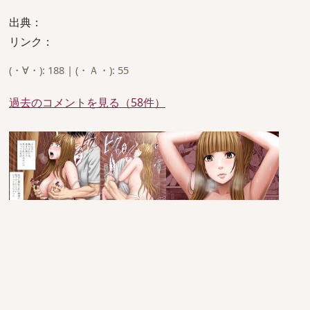
出典：
リンク：
(・∀・): 188 | (・Ａ・): 55
過去のコメントを見る（58件）