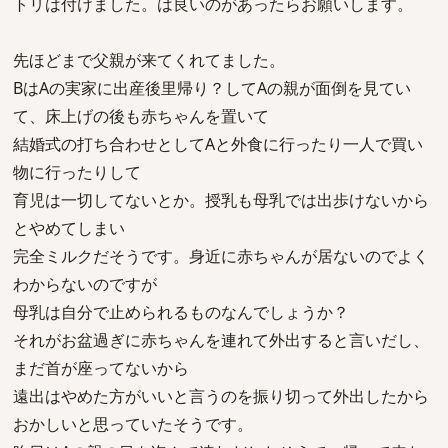
トリは付けました。は良いのがあったらお願いします。
先ほどまで父親が来てくれてました。
BはAの実家に出産後里帰り？してAの親が面倒を見てい
て、床上げの後も赤ちゃんを置いて
結婚式の打ち合わせとしてAと外食に行ったり一人で買い
物に行ったりして
育児は一切してないとか。授乳も母乳では出歩けないから
とやめてしまい
完全ミルクだそうです。身近に赤ちゃんが居ないのでよく
わからないのですが
母乳は自分で止められるものなんでしょうか？
それがお盆過ぎに赤ちゃんを連れて外出すると言いだし、
まだ首が座ってないから
遠出はやめた方がいいと言うのを振り切って外出したから
おかしいと思っていたそうです。