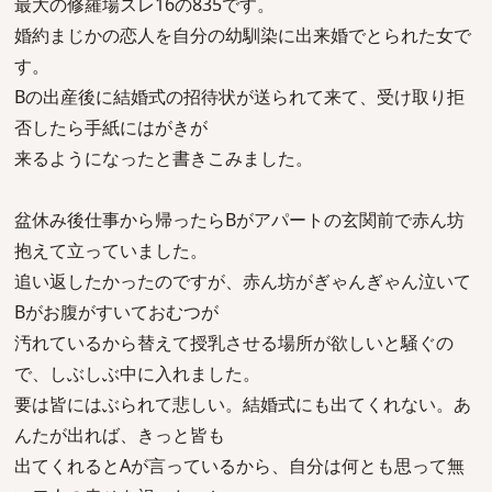
最大の修羅場スレ16の835です。
婚約まじかの恋人を自分の幼馴染に出来婚でとられた女で
す。
Bの出産後に結婚式の招待状が送られて来て、受け取り拒
否したら手紙にはがきが
来るようになったと書きこみました。
盆休み後仕事から帰ったらBがアパートの玄関前で赤ん坊
抱えて立っていました。
追い返したかったのですが、赤ん坊がぎゃんぎゃん泣いて
Bがお腹がすいておむつが
汚れているから替えて授乳させる場所が欲しいと騒ぐの
で、しぶしぶ中に入れました。
要は皆にはぶられて悲しい。結婚式にも出てくれない。あ
んたが出れば、きっと皆も
出てくれるとAが言っているから、自分は何とも思って無