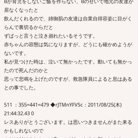
Bが育児をしないご飯を作らない、Bのせいで地元の友達が
居なくなったと
飲んだくれるので、姉御肌の友達は自業自得容姿に目がく
らんで裏切るからだと
ずばっと言うと泣き崩れたいるそうです。
赤ちゃんの容態は気になりますが、どうにも確かめようが
ないです。
私が見つけた時は、泣いて無かったです。動いても無かっ
たので死んだのかと
思って悲鳴を上げたのですが、救急隊員によると息はある
との事でした。
511 ：355=441=479 ◆rJTMnYFVSc：2011/08/25(木)
21:44:32.43 0
レスありがとうございます。は思いつきませんがまた来る
かもしれないので