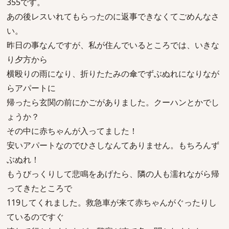
355です。
あの後レスいれてもらったのに返事できなくてごめんなさ
い。
昨日の事なんですが、私が住んでいるところでは、いきな
り夕方から
横殴りの雨になり、折りたたみの傘でずぶぬれになりなが
らアパートに
帰ったら玄関の前にかごがありました。クーハンとかでし
ょうか？
その中に赤ちゃんが入ってました！
安いアパートなのでひさしなんてありません。もちろんず
ぶぬれ！
もうびっくりして悲鳴をあげたら、隣の人も濡れながら帰
ってきたところで
119してくれました。救急車が来て赤ちゃんがぐったりし
ているのですぐ