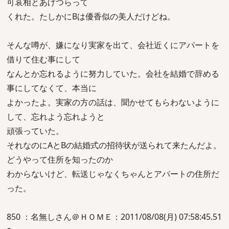
可哀相とあげつらって
くれた。たしかにBは優香似の美人だけどね。
そんな噂が、嫌になり実家を出て、会社近くにアパートを
借りて住む事にして
なんとか忘れるように努力していた。会社を結婚で辞める
事にしてなくて、本当に
よかったよ。実家の方の話は、聞かせてもらわないように
して、忘れよう忘れようと
頑張っていた。
それなのにAとBの結婚式の招待状が送られて来たんだよ。
どうやって住所を知ったのか
わからないけど、転送じゃなくちゃんとアパートの住所だ
った。
850 ：名無しさん＠ＨＯＭＥ：2011/08/08(月) 07:58:45.51