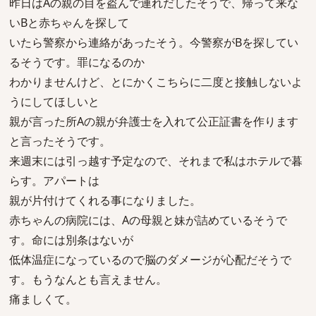
昨日はAの親の目を盗んで連れだしたそうで、帰って来な
いBと赤ちゃんを探して
いたら警察から連絡があったそう。今警察がBを探してい
るそうです。罪になるのか
わかりませんけど、とにかくこちらに二度と接触しないよ
うにしてほしいと
親が言った所Aの親が弁護士を入れて公正証書を作ります
と言ったそうです。
来週末には引っ越す予定なので、それまで私はホテルで暮
らす。アパートは
親が片付けてくれる事になりました。
赤ちゃんの病院には、Aの母親と妹が詰めているそうで
す。命には別条はないが
低体温症になっているので脳のダメージが心配だそうで
す。もうなんとも言えません。
痛ましくて。