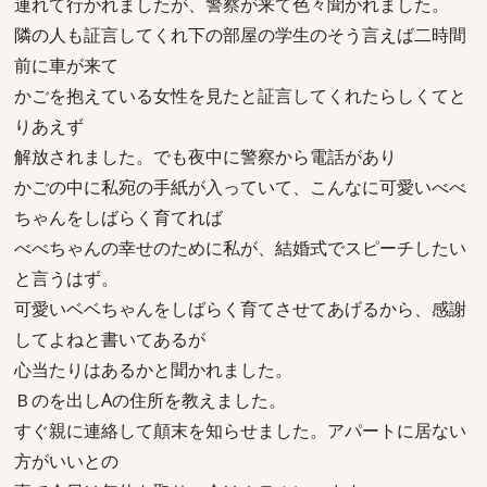
連れて行かれましたが、警察が来て色々聞かれました。
隣の人も証言してくれ下の部屋の学生のそう言えば二時間
前に車が来て
かごを抱えている女性を見たと証言してくれたらしくてと
りあえず
解放されました。でも夜中に警察から電話があり
かごの中に私宛の手紙が入っていて、こんなに可愛いべべ
ちゃんをしばらく育てれば
べべちゃんの幸せのために私が、結婚式でスピーチしたい
と言うはず。
可愛いベベちゃんをしばらく育てさせてあげるから、感謝
してよねと書いてあるが
心当たりはあるかと聞かれました。
Ｂのを出しAの住所を教えました。
すぐ親に連絡して顛末を知らせました。アパートに居ない
方がいいとの