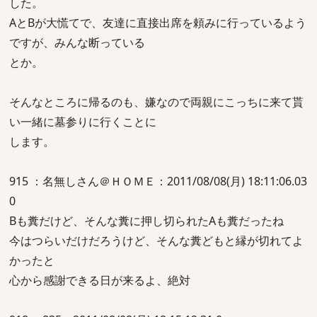
した。
AとBが大慌てで、友達に直接出席を頼みに行っているよう
ですが、みんな断っている
とか。
そんなところに帰るのも、嫌なので両親にこっちに来て貰
い一緒に墓参りに行くことに
します。
915 ：名無しさん＠ＨＯＭＥ：2011/08/08(月) 18:11:06.03
0
Bも糞だけど、そんな糞に押し切られたAも糞だったね
今はつらいだけだろうけど、そんな糞どもと縁が切れてよ
かったと
心から感謝できる日が来るよ、絶対