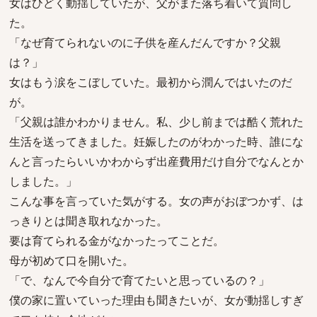
女はひどく動揺していたが、父がまた落ち着いて質問し
た。
「なぜ育てられないのに子供を産んだんですか？父親
は？」
女はもう涙をこぼしていた。最初から潤んではいたのだ
が。
「父親は誰かわかりません。私、少し前までは酷く荒れた
生活を送ってきました。妊娠したのがわかった時、誰にな
んと言ったらいいかわからず出産費用だけ自分でなんとか
しました。」
こんな事を言っていた気がする。女の声がおぼつかず、は
っきりとは聞き取れなかった。
要は育てられる金がなかったってことだ。
母が初めて口を開いた。
「で、なんで今自分で育てたいと思っているの？」
僕の家に置いていった理由も聞きたいが、女が動揺しすぎ