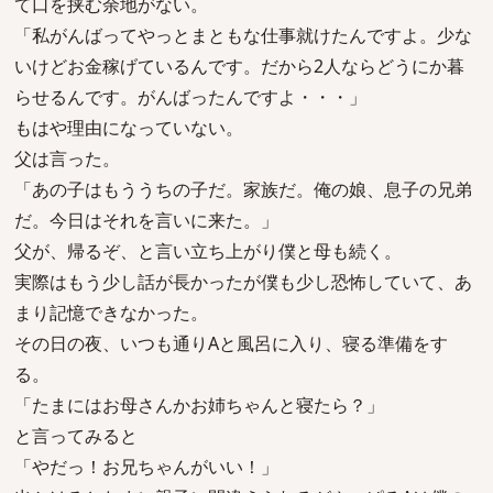
て口を挟む余地がない。
「私がんばってやっとまともな仕事就けたんですよ。少な
いけどお金稼げているんです。だから2人ならどうにか暮
らせるんです。がんばったんですよ・・・」
もはや理由になっていない。
父は言った。
「あの子はもううちの子だ。家族だ。俺の娘、息子の兄弟
だ。今日はそれを言いに来た。」
父が、帰るぞ、と言い立ち上がり僕と母も続く。
実際はもう少し話が長かったが僕も少し恐怖していて、あ
まり記憶できなかった。
その日の夜、いつも通りAと風呂に入り、寝る準備をす
る。
「たまにはお母さんかお姉ちゃんと寝たら？」
と言ってみると
「やだっ！お兄ちゃんがいい！」