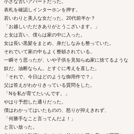
小さな古いアパートだった。
表札を確認しインターホンを押す。
若いわりと美人な女だった。20代前半か？
「お越しいただきありがとうこざいます。」
と女は言い、僕らは家の中に入った。
女は長い黒髪をまとめ、身だしなみも整っていた。
それでいて家の中もよく整頓されている。
一瞬そう思ったが、いや子供を見知らぬ家に捨てるような
奴だ。油断ならん。とすぐに考えを直した。
「それで、今日はどのような御用件で？」
父は答えがわかりきっている質問をした。
「Nを私が育てたいんです。」
やはり予想した通りだった。
僕はわかってはいたものの、怒りが抑えきれず、
「何勝手なこと言ってんだよ！」
と言い放った。