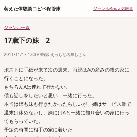
萌えた体験談コピペ保管庫
ジャンル
検索
人気
殿堂
ジャンル一覧
17歳下の妹 2
2011/11/17 13:39 登録: えっちな名無しさん
ポストに手紙が来て次の週末、両親はAの産みの親の家に
行くことになった。
もちろんAは連れて行かない。
僕も話しをしたいと思い、一緒に行った。
本当は姉も妹も行きたかったらしいが、姉はサービス業で
週末は休めないし、妹にはAと一緒に知り合いの家に行っ
てもらっていた。
予定の時間に相手の家に着いた。