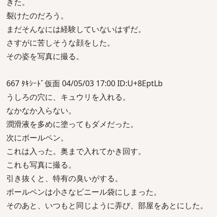
きた。
裂けたのだろう。
まだそんなには経験していないはずだ。
さすがに苦しそうな顔をした。
その姿を写真に撮る。
667 ﾀｷｼｰﾄﾞ仮面 04/05/03 17:00 ID:U+8EptLb
うしろの穴に、キュウリを入れる。
なかなか入らない。
潤滑液を多めに塗ってもダメだった。
次にボールペン。
これは入った。奥まで入れてかき回す。
これも写真に撮る。
引き抜くと、特有の臭いがする。
ボールペンは小さなビニール袋にしまった。
そのあと、いつもと同じように弄び、部屋をあとにした。