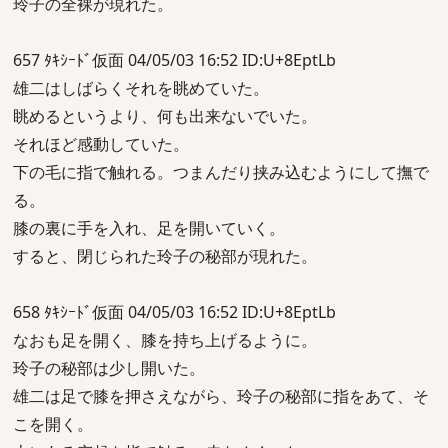
玲子の全裸が現れた。
657 ﾀｷｼｰﾄﾞ仮面 04/05/03 16:52 ID:U+8EptLb
雄二はしばらくそれを眺めていた。
眺めるというより、何も出来ないでいた。
それほど感動していた。
下の毛に指で触れる。つまんだり挟み込むようにして撫で
る。
膝の裏に手を入れ、足を開いていく。
すると、閉じられた玲子の秘部が現れた。
658 ﾀｷｼｰﾄﾞ仮面 04/05/03 16:52 ID:U+8EptLb
なおも足を開く、膝を持ち上げるように。
玲子の秘部は少し開いた。
雄二は足で膝を押さえながら、玲子の秘部に指をあて、そ
こを開く。