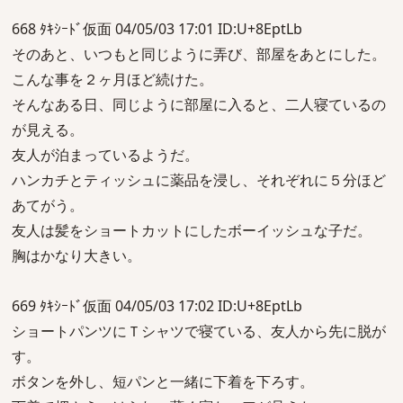
668 ﾀｷｼｰﾄﾞ仮面 04/05/03 17:01 ID:U+8EptLb
そのあと、いつもと同じように弄び、部屋をあとにした。
こんな事を２ヶ月ほど続けた。
そんなある日、同じように部屋に入ると、二人寝ているの
が見える。
友人が泊まっているようだ。
ハンカチとティッシュに薬品を浸し、それぞれに５分ほど
あてがう。
友人は髪をショートカットにしたボーイッシュな子だ。
胸はかなり大きい。
669 ﾀｷｼｰﾄﾞ仮面 04/05/03 17:02 ID:U+8EptLb
ショートパンツにＴシャツで寝ている、友人から先に脱が
す。
ボタンを外し、短パンと一緒に下着を下ろす。