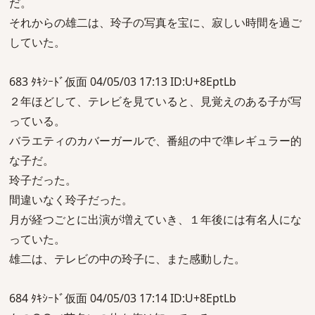
だ。
それからの雄二は、玲子の写真を宝に、寂しい時間を過ご
していた。
683 ﾀｷｼｰﾄﾞ仮面 04/05/03 17:13 ID:U+8EptLb
２年ほどして、テレビを見ていると、見覚えのある子が写
っている。
バラエティのカバーガールで、番組の中で準レギュラー的
な子だ。
玲子だった。
間違いなく玲子だった。
月が経つごとに出演が増えていき、１年後には有名人にな
っていた。
雄二は、テレビの中の玲子に、また感動した。
684 ﾀｷｼｰﾄﾞ仮面 04/05/03 17:14 ID:U+8EptLb