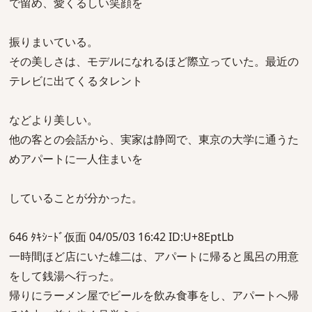
で留め、愛くるしい笑顔を
振りまいている。
その美しさは、モデルになれるほど際立っていた。最近の
テレビに出てくるタレント
などより美しい。
他の客との会話から、実家は静岡で、東京の大学に通うた
めアパートに一人住まいを
していることが分かった。
646 ﾀｷｼｰﾄﾞ仮面 04/05/03 16:42 ID:U+8EptLb
一時間ほど店にいた雄二は、アパートに帰ると風呂の用意
をして銭湯へ行った。
帰りにラーメン屋でビールを飲み食事をし、アパートへ帰