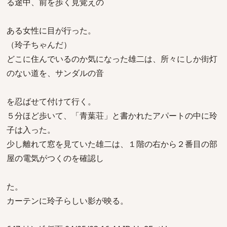
る途中、前を歩く見覚えの
ある女性に目が行った。
（玲子ちゃんだ）
どこに住んでいるのか気になった雄二は、所々にしか街灯
のない道を、サンダルの音
を忍ばせて付けて行く。
５分ほど歩いて、「青葉荘」と書かれたアパートの中に玲
子は入った。
少し離れて窓を見ていた雄二は、１階の右から２番目の部
屋の電気がつくのを確認し
た。
カーテンに玲子らしい影が映る。