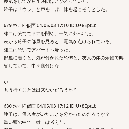
換気をしてから１時間ほどが経っていた。
玲子は「ウッ」と声を上げ、体を起こそうとした。
679 ﾀｷｼｰﾄﾞ仮面 04/05/03 17:10 ID:U+8EptLb
雄二は慌ててドアを閉め、一気に外へ出た。
表から玲子の部屋を見ると、電気が点けられている。
雄二は急いでアパートへ帰った。
部屋に着くと、気が付かれた恐怖と、友人の体の余韻で興
奮していて、中々寝付けな
い。
もう行くことは出来ないだろうか？
680 ﾀｷｼｰﾄﾞ仮面 04/05/03 17:12 ID:U+8EptLb
玲子は、侵入者がいたことを分かったのだろうか？
重い頭の中で、雄二は考えた。