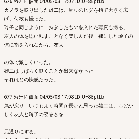
676 ﾀｷｼｰﾄﾞ仮面 04/05/03 17:07 ID:U+8EptLb
カメラを取り出した雄二は、周りのヒダを指で大きく広
げ、何枚も撮った。
玲子と同じように、持参したものを入れた写真も撮る。
友人の体を思い残すことなく楽しんだ後、裸にした玲子の
体に指を入れながら、友人
の体で激しくいった。
雄二はしばらく動くことが出来なかった。
それほどの快感だった。
677 ﾀｷｼｰﾄﾞ仮面 04/05/03 17:08 ID:U+8EptLb
気が戻り、いつもより時間が長いと思った雄二は、もどか
しく友人と玲子の寝巻きを
元通りにする。