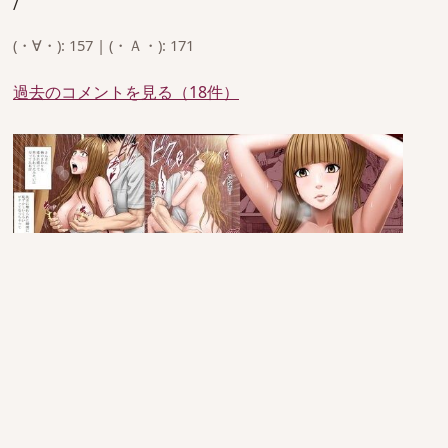
/
(・∀・): 157 | (・Ａ・): 171
過去のコメントを見る（18件）