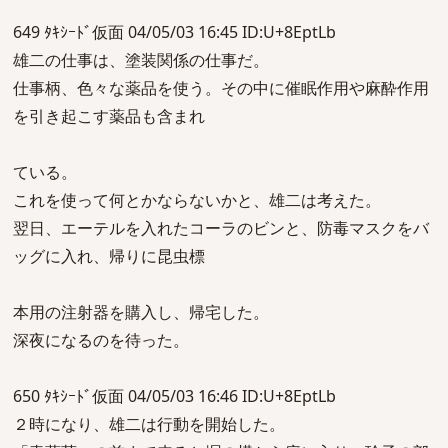
649 ﾀｷｼｰﾄﾞ仮面 04/05/03 16:45 ID:U+8EptLb
雄二の仕事は、塗装関係の仕事だ。
仕事柄、色々な薬品を使う。その中に催眠作用や麻酔作用
を引き起こす薬品も含まれ
ている。
これを使って何とかならないかと、雄二は考えた。
翌日、エーテルを入れたコーラのビンと、防毒マスクをバ
ッグに入れ、帰りに昆虫標
本用の注射器を購入し、帰宅した。
深夜になるのを待った。
650 ﾀｷｼｰﾄﾞ仮面 04/05/03 16:46 ID:U+8EptLb
２時になり、雄二は行動を開始した。