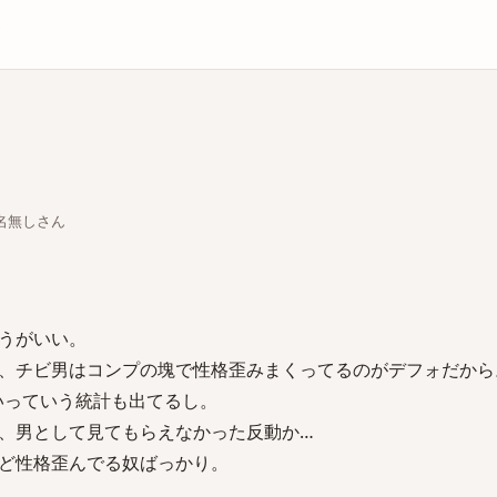
庫
ちな名無しさん
うがいい。
、チビ男はコンプの塊で性格歪みまくってるのがデフォだから
いっていう統計も出てるし。
、男として見てもらえなかった反動か…
ど性格歪んでる奴ばっかり。