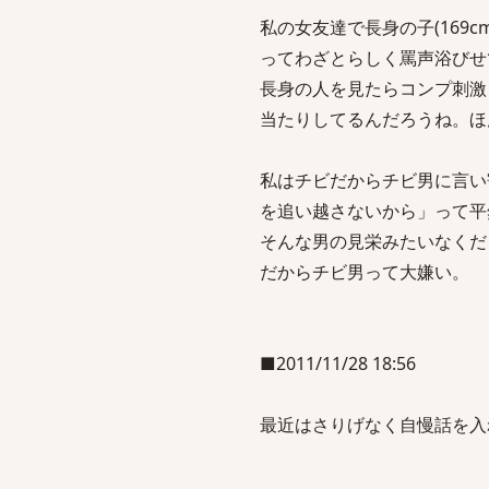
私の女友達で長身の子(169
ってわざとらしく罵声浴びせ
長身の人を見たらコンプ刺激
当たりしてるんだろうね。ほ
私はチビだからチビ男に言い
を追い越さないから」って平
そんな男の見栄みたいなくだ
だからチビ男って大嫌い。
■2011/11/28 18:56
最近はさりげなく自慢話を入