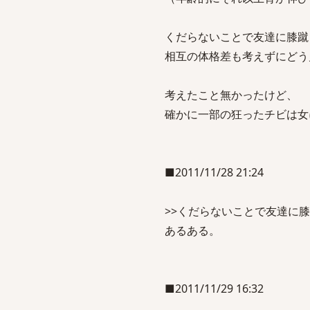
くだらないことで友達に膝蹴
相互の体格差も考えずにどう
考えたこと無かったけど、
確かに一部の狂ったチビは女
■2011/11/28 21:24
>>くだらないことで友達に
あるある。
■2011/11/29 16:32