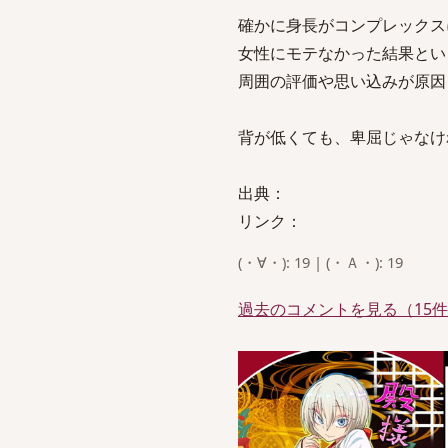
確かに身長がコンプレックス
女性にモテなかった結果とい
周囲の評価や思い込みが原因
背が低くても、卑屈じゃなけ
出典：
リンク：
(・∀・): 19 | (・Ａ・): 19
過去のコメントを見る（15