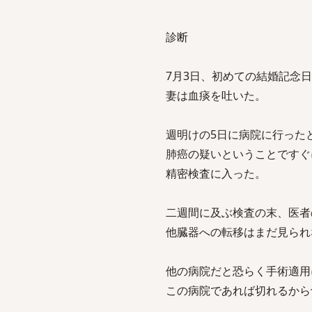
診断
7月3日、初めての結婚記念
妻は血痰を吐いた。
週明けの5日に病院に行った
肺癌の疑いということですぐ
精密検査に入った。
二週間に及ぶ検査の末、医者
他臓器への転移はまだ見られ
他の病院だと恐らく手術適用
この病院であれば切れるから