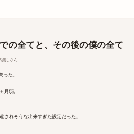
庫
での全てと、その後の僕の全て
ちな名無しさん
を失った。
ヵ月弱。
遠されそうな出来すぎた設定だった。