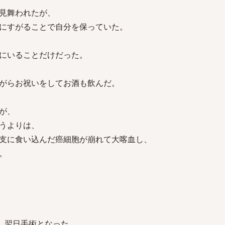
見舞われたが、
にすがることで自分を保っていた。
にいることだけだった。
がらお祝いをしてお酒も飲んだ。
が、
うよりは、
支に食い込んだ癌細胞が崩れて大喀血し、
。
し、翌日手術となった。