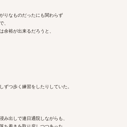
がりなものだったにも関わらず
で、
は余裕が出来るだろうと、
しずつ歩く練習をしたりしていた。
浸み出しで連日通院しながらも、
落ち着きを取り戻しつつあった。