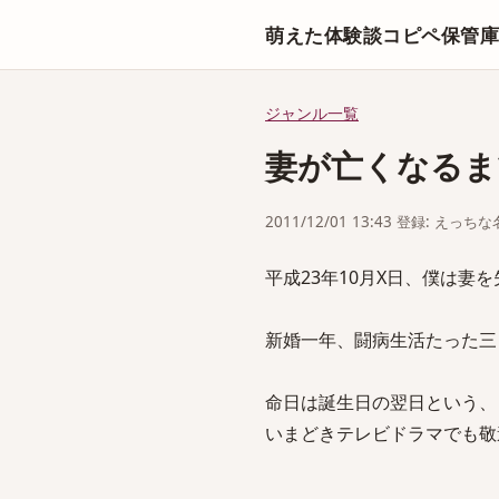
萌えた体験談コピペ保管
ジャンル一覧
妻が亡くなるま
2011/12/01 13:43 登録: えっ
平成23年10月X日、僕は妻
新婚一年、闘病生活たった三
命日は誕生日の翌日という、
いまどきテレビドラマでも敬