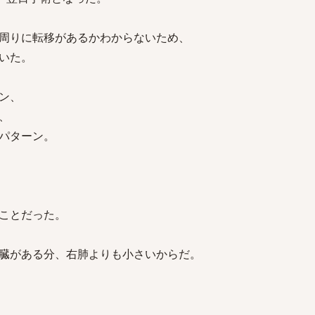
周りに転移があるかわからないため、
いた。
ン、
、
パターン。
ことだった。
臓がある分、右肺よりも小さいからだ。