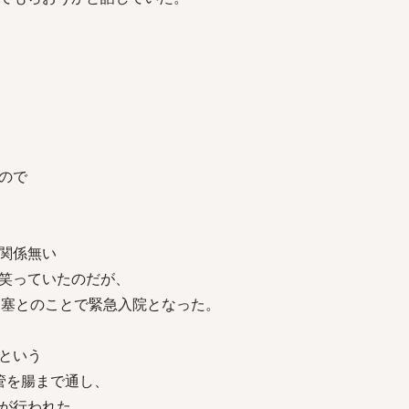
ので
関係無い
笑っていたのだが、
閉塞とのことで緊急入院となった。
という
管を腸まで通し、
が行われた。