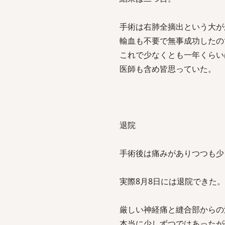
手術は右肺全摘出という大が
輸血も不要で無事成功したの
これで少なくとも一年くらい
医師も含め皆思っていた。
退院
手術後は痛みがありつつも少
実際8月8日には退院できた。
厳しい神経痛と縫合部からの
本当に少しずつではあったが