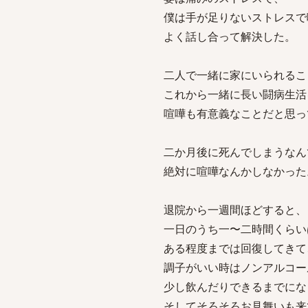
僕は手が足りないストレスで
よく話し合って解決した。
二人で一緒に家にいられるこ
これから一緒に長い闘病生活
喧嘩も有意義なことだと思っ
二か月後に死んでしまうなん
絶対に喧嘩なんかしなかった
退院から一週間ほどすると、
一日のうち一〜二時間くらい
ある程度までは回復してきて
調子がいい時はノンアルコー
少し飲んだりできるまでにな
そしてそろそろお見舞いも来