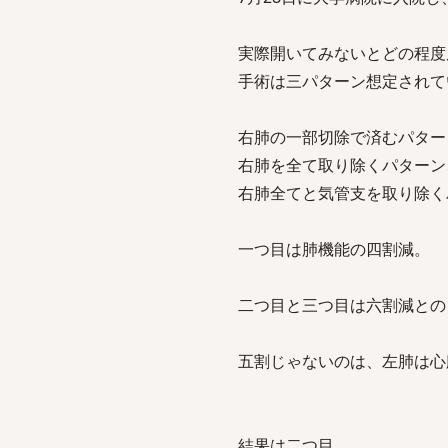
実際開いてみないとどの程度
手術は三パターン想定されて
右肺の一部切除で済むパター
右肺を全て取り除くパターン
右肺全てと気管支を取り除く
一つ目は肺機能の四割減。
二つ目と三つ目は六割減との
五割じゃないのは、左肺は心
結果は二つ目。