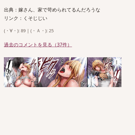
出典：嫁さん、家で苛められてるんだろうな
リンク：くそじじい
(・∀・): 89 | (・Ａ・): 25
過去のコメントを見る（37件）