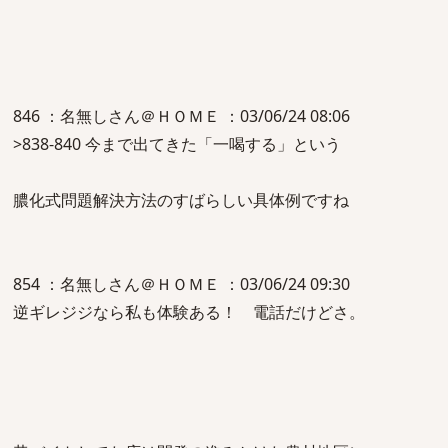
846 ：名無しさん＠ＨＯＭＥ ：03/06/24 08:06
>838-840 今まで出てきた「一喝する」という
膿化式問題解決方法のすばらしい具体例ですね
854 ：名無しさん＠ＨＯＭＥ ：03/06/24 09:30
逆ギレジジなら私も体験ある！ 電話だけどさ。