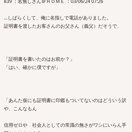
839 ：名無しさん＠ＨＯＭＥ ：03/06/24 07:26
…しばらくして、俺に名指しで電話がありました。
証明書を渡したお客さんのお父さん（義父）だそうで、
「証明書を書いたのはお前か？」
「はい、確かに僕ですが」
「あんた仮にも証明書に印鑑もついてないのはどういう訳
や、こんなもん
信用ゼロや 社会人としての常識の無さがワシにいらん手