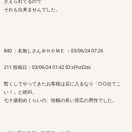
さえられてるので
それも出来ませんでした。
840 ：名無しさん＠ＨＯＭＥ ：03/06/24 07:26
211 投稿日：03/06/24 01:42 ID:sFhzEIdz
暫くしてやってきたお客様は店に入るなり「○○出てこ
い！」と絶叫。
七十歳初めくらいの、恰幅の良い背広の男性でした。