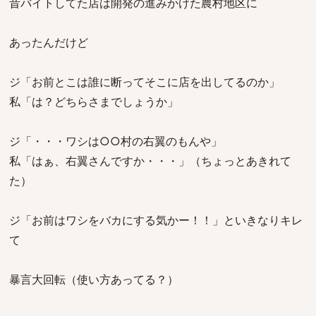
昔バイトしてた店は開発の進みかけた農村地区に
あったんだけど
ジ「お前とこは誰に断ってそこに店を出してるのか」
私「は？どちらさまでしょうか」
ジ「・・・ワシは○○村の右翼のもんや」
私「はぁ、右翼さんですか・・・」（ちょっとあきれて
た）
ジ「お前はワシをバカにする気かー！！」といきなりキレ
て
暴言大回転（使い方あってる？）