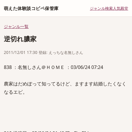
萌えた体験談コピペ保管庫
ジャンル
検索
人気
殿堂
ジャンル一覧
逆切れ膿家
2011/12/01 17:30 登録: えっちな名無しさん
838 ：名無しさん＠ＨＯＭＥ ：03/06/24 07:24
農家はだめぽって知ってるけど、ますます結婚したくなく
なるエピ。