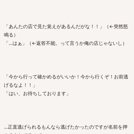
「あんたの店で見た覚えがあるんだがな！！」（←突然怒
鳴る）
「…はぁ」（←返答不能。って言うか俺の店じゃないし）
「今から行って確かめるがいいか！今から行くぞ！お前逃
げるなよ！！」
「はい、お待ちしております」
…正直逃げられるもんなら逃げたかったのですが名前を押