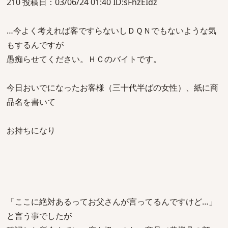
210 投稿日：03/06/24 01:40 ID:sFhzEIdz
…今よく考えれば客ですらないしＤＱＮでもないような気
もするんですが
愚痴らせてください。ＨＣのバイトです。
今日おいでになったお客様（三十代半ばの女性）、紙に商
品名を書いて
お持ちになり
「ここに絶対あるってお父さんが言ってるんですけど…」
と言う事でしたが