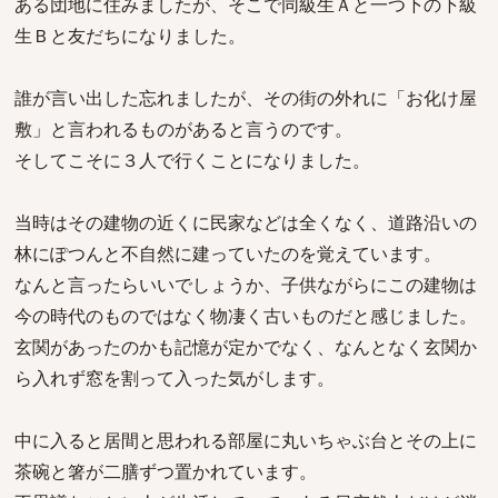
ある団地に住みましたが、そこで同級生Ａと一つ下の下級
生Ｂと友だちになりました。
誰が言い出した忘れましたが、その街の外れに「お化け屋
敷」と言われるものがあると言うのです。
そしてこそに３人で行くことになりました。
当時はその建物の近くに民家などは全くなく、道路沿いの
林にぽつんと不自然に建っていたのを覚えています。
なんと言ったらいいでしょうか、子供ながらにこの建物は
今の時代のものではなく物凄く古いものだと感じました。
玄関があったのかも記憶が定かでなく、なんとなく玄関か
ら入れず窓を割って入った気がします。
中に入ると居間と思われる部屋に丸いちゃぶ台とその上に
茶碗と箸が二膳ずつ置かれています。