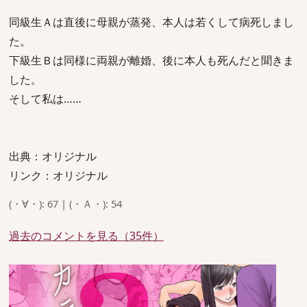
同級生Ａは直後に母親が蒸発、本人は若くして病死しまし
た。
下級生Ｂは同様に両親が離婚、後に本人も死んだと聞きま
した。
そして私は……
出典：オリジナル
リンク：オリジナル
(・∀・): 67 | (・Ａ・): 54
過去のコメントを見る（35件）