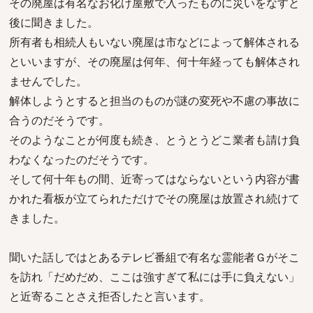
その廃屋は有名なお化け屋敷で入ったものに災いをなすと
後に聞きました。
所有者も相続人もいない廃屋は市などによって解体される
といいますが、その廃屋は何年、何十年経っても解体され
ませんでした。
解体しようとすると担当のものが謎の変死や不慮の事故に
合うのだそうです。
そのようなことが何度も続き、とうとうどこ業者も請け負
わなくなったのだそうです。
そして何十年もの間、近寄ってはならないという内容が書
かれた看板が立てられただけでその廃屋は放置され続けて
きました。
聞いた話しではとあるテレビ番組で有名な霊能者Ｇがそこ
を訪れ「だめだめ、ここは強すぎて私には手に負えない」
と近寄ることさえ拒否したと言います。