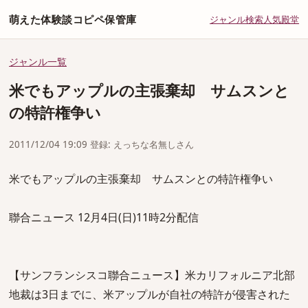
萌えた体験談コピペ保管庫
ジャンル
検索
人気
殿堂
ジャンル一覧
米でもアップルの主張棄却 サムスンと
の特許権争い
2011/12/04 19:09 登録: えっちな名無しさん
米でもアップルの主張棄却 サムスンとの特許権争い
聯合ニュース 12月4日(日)11時2分配信
【サンフランシスコ聯合ニュース】米カリフォルニア北部
地裁は3日までに、米アップルが自社の特許が侵害された