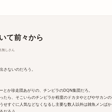
庫
いて前々から
ちな名無しさん
出さないのだろう。
ーとか珍走団あがりの、チンピラのDQN集団だろ。
ったら、そこいらのチンピラか程度のドカタやとびやサカンの
うせすぐに人気などなくなるし主要な数人以外は雑魚メンばか
るだろう。