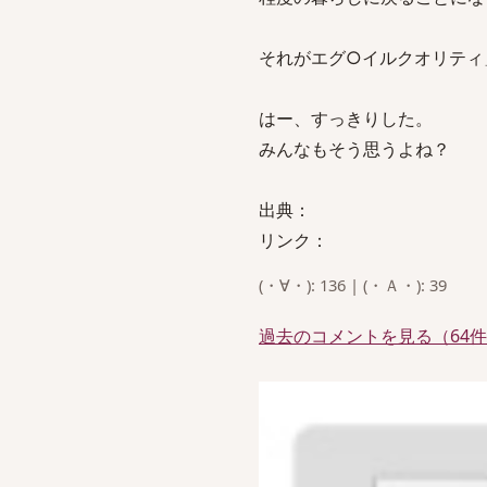
それがエグ○イルクオリティ
はー、すっきりした。
みんなもそう思うよね？
出典：
リンク：
(・∀・): 136 | (・Ａ・): 39
過去のコメントを見る（64