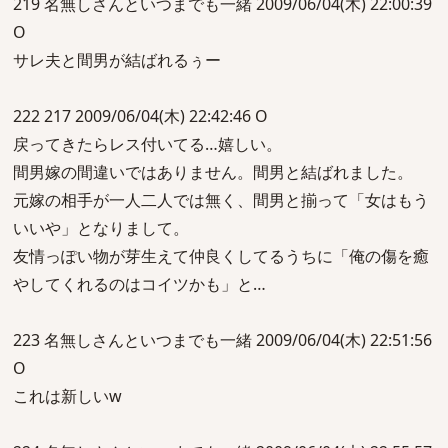
219 名無しさんといつまでも一緒 2009/06/04(木) 22:00:39
O
サレ夫と間男が結ばれるぅー
222 217 2009/06/04(木) 22:42:46 O
戻ってきたらレス付いてる…嬉しい。
間男嫁の間違いではありません。間男と結ばれました。
元嫁の相手が一人二人では無く、間男と揃って「女はもう
いいや」となりまして。
友情っぽい物が芽生えて仲良くしてるうちに「俺の傷を癒
やしてくれるのはコイツかも」と…
223 名無しさんといつまでも一緒 2009/06/04(木) 22:51:56
O
これは新しいw