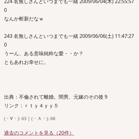
224 名無しさんといつまでも一緒 2009/06/04(木) 22:55:57
0
なんか斬新だなｗ
243 名無しさんといつまでも一緒 2009/06/06(土) 11:47:27
0
うーん、ある意味純粋な愛・・か？
ともあれお幸せに。
出典：不倫されて離婚。間男、元嫁のその後 9
リンク：ｒｔｙ４ｙｙ５
(・∀・): 63 | (・Ａ・): 68
過去のコメントを見る（20件）