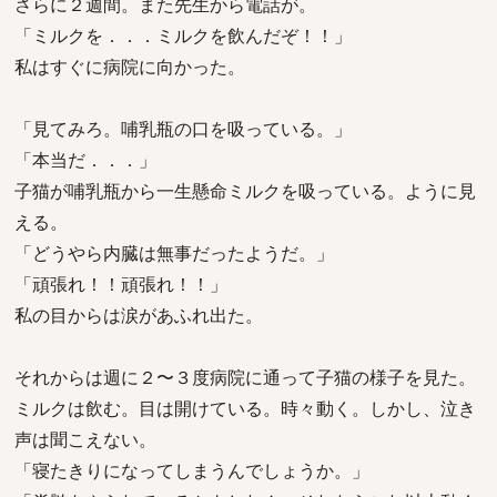
さらに２週間。また先生から電話が。
「ミルクを．．．ミルクを飲んだぞ！！」
私はすぐに病院に向かった。
「見てみろ。哺乳瓶の口を吸っている。」
「本当だ．．．」
子猫が哺乳瓶から一生懸命ミルクを吸っている。ように見
える。
「どうやら内臓は無事だったようだ。」
「頑張れ！！頑張れ！！」
私の目からは涙があふれ出た。
それからは週に２〜３度病院に通って子猫の様子を見た。
ミルクは飲む。目は開けている。時々動く。しかし、泣き
声は聞こえない。
「寝たきりになってしまうんでしょうか。」