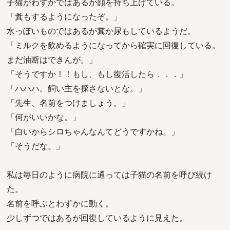
子猫がわずかではあるが顔を持ち上げている。
「糞もするようになったぞ。」
水っぽいものではあるが糞か尿もしているようだ。
「ミルクを飲めるようになってから確実に回復している。
まだ油断はできんが。」
「そうですか！！もし、もし復活したら．．．」
「ハハハ。飼い主を探さないとな。」
「先生、名前をつけましょう。」
「何がいいかな。」
「白いからシロちゃんなんてどうですかね。」
「そうだな。」
私は毎日のように病院に通っては子猫の名前を呼び続け
た。
名前を呼ぶとわずかに動く。
少しずつではあるが回復しているように見えた。