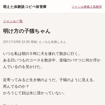
萌えた体験談コピペ保管庫
ジャンル
検索
人気
殿堂
ジャンル一覧
明け方の子猫ちゃん
2011/12/08 22:30 登録: えっちな名無しさん
いつも私は朝の５時に犬を連れて散歩に行く。
ある日いつものコースを散歩中、道端のバケツに何か浮か
んでいるのを見かけた。
近寄ってみると生き物のようだ。子猫のように見える。
死んでるのか？
かろうじて顔は水に浸かっていない。