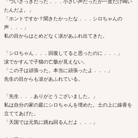
「ついさっきだった．．．小さい声だったが一度だけ鳴い
たんだよ。」
「ホントですか？聞きたかったな．．．シロちゃんの
声．．．」
私の目からはとめどなく涙があふれ出てきた。
「シロちゃん．．．回復してると思ったのに．．．」
涙でかすんで子猫の亡骸が見えない。
「この子は頑張った。本当に頑張ったよ．．．」
先生の目からも涙があふれている。
「先生．．．ありがとうございました。」
私は自分の家の庭にシロちゃんを埋めた。土の上に線香を
立ててあげた。
「天国では元気に跳ね回るんだよ．．．」