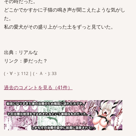
その時だった。
どこかでかすかに子猫の鳴き声が聞こえたような気がし
た。
私の愛犬がその盛り上がった土をずっと見ていた。
出典：リアルな
リンク：夢だった？
(・∀・): 112 | (・Ａ・): 33
過去のコメントを見る（41件）