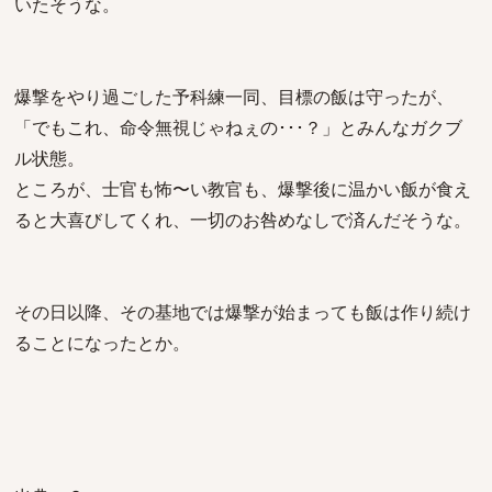
いたそうな。
爆撃をやり過ごした予科練一同、目標の飯は守ったが、
「でもこれ、命令無視じゃねぇの･･･？」とみんなガクブ
ル状態。
ところが、士官も怖〜い教官も、爆撃後に温かい飯が食え
ると大喜びしてくれ、一切のお咎めなしで済んだそうな。
その日以降、その基地では爆撃が始まっても飯は作り続け
ることになったとか。