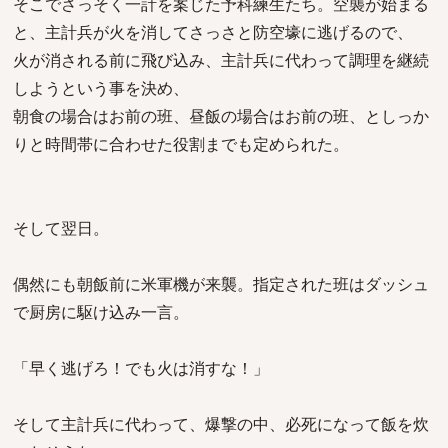
そこでさっそく一計を案じた予科練生たち。空襲が始まる
と、主計兵が火を消してさっさと防空壕に逃げるので、
火が消される前に飛び込み、主計兵に代わって調理を継続
しようという事を決め、
朝食の場合はお前の班、昼飯の場合はお前の班、としっか
りと時間帯に合わせた役割までも定められた。
そして翌日。
偶然にも朝飯前に米軍機が来襲。指定された班はダッシュ
で厨房に駆け込み一言。
「早く逃げろ！でも火は消すな！」
そして主計兵に代わって、爆撃の中、必死になって飯を炊