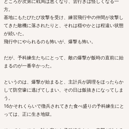
ところが次第に戦局は悪くなり、雲行きは怪しくなる一
方。
基地にもたびたび攻撃を受け、練習飛行中の仲間が攻撃し
てきた敵機に落されたりと、それは穏やかとは程遠い状態
が続いた。
飛行中にやられるのも怖いが、爆撃も怖い。
だが、予科練生たちにとって、敵の爆撃が飯時の直前に始
まるのが一番辛かった。
というのは、爆撃が始まると、主計兵が調理をほったらか
して防空壕に逃げてしまい、その日は飯抜きになってしま
う。
16かそれくらいで徴兵されてきた食べ盛りの予科練生にと
っては、正に生き地獄。