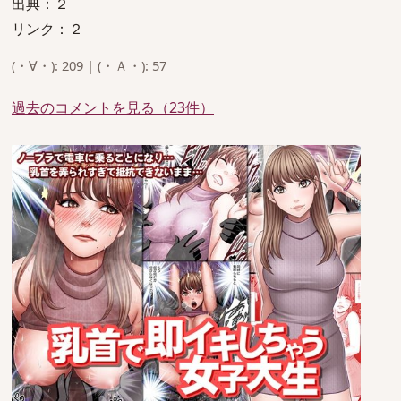
出典：２
リンク：２
(・∀・): 209 | (・Ａ・): 57
過去のコメントを見る（23件）