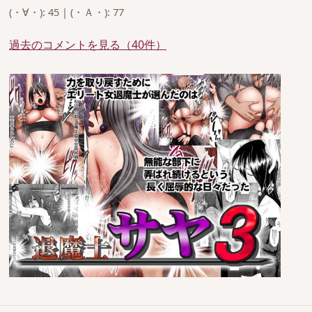
(・∀・): 45 | (・Ａ・): 77
過去のコメントを見る（40件）