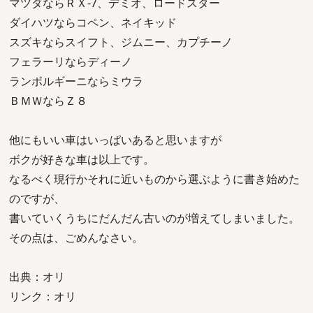
マツダならＲＸ-7、デミオ、ロードスター
ダイハツならコペン、ネイキッド
スズキならスイフト、ジムニー、カプチーノ
フェラーリならディーノ
ランボルギーニならミウラ
ＢＭＷならＺ８
他にもいい車はいっぱいあると思いますが
ボクが好きな車は以上です。
なるべく現行かそれに近いものから選ぶように書き始めた
のですが、
書いていくうちにだんだん古いのが増えてしまいました。
その点は、ごめんなさい。
出典：オリ
リンク：オリ