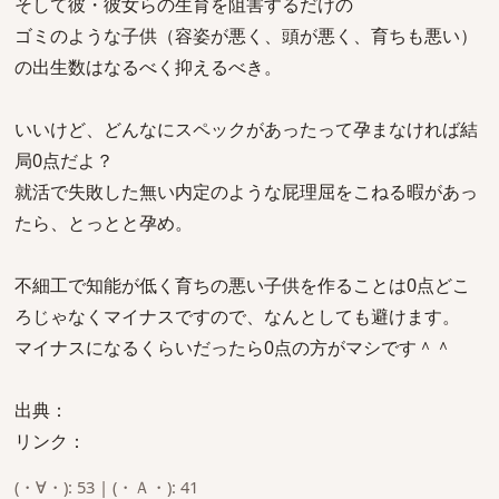
そして彼・彼女らの生育を阻害するだけの
ゴミのような子供（容姿が悪く、頭が悪く、育ちも悪い）
の出生数はなるべく抑えるべき。
いいけど、どんなにスペックがあったって孕まなければ結
局0点だよ？
就活で失敗した無い内定のような屁理屈をこねる暇があっ
たら、とっとと孕め。
不細工で知能が低く育ちの悪い子供を作ることは0点どこ
ろじゃなくマイナスですので、なんとしても避けます。
マイナスになるくらいだったら0点の方がマシです＾＾
出典：
リンク：
(・∀・): 53 | (・Ａ・): 41