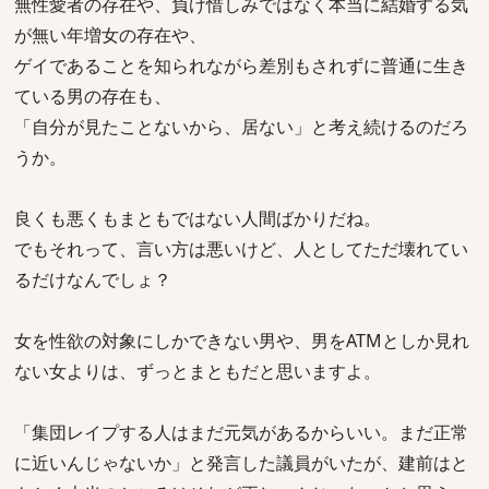
無性愛者の存在や、負け惜しみではなく本当に結婚する気
が無い年増女の存在や、
ゲイであることを知られながら差別もされずに普通に生き
ている男の存在も、
「自分が見たことないから、居ない」と考え続けるのだろ
うか。
良くも悪くもまともではない人間ばかりだね。
でもそれって、言い方は悪いけど、人としてただ壊れてい
るだけなんでしょ？
女を性欲の対象にしかできない男や、男をATMとしか見れ
ない女よりは、ずっとまともだと思いますよ。
「集団レイプする人はまだ元気があるからいい。まだ正常
に近いんじゃないか」と発言した議員がいたが、建前はと