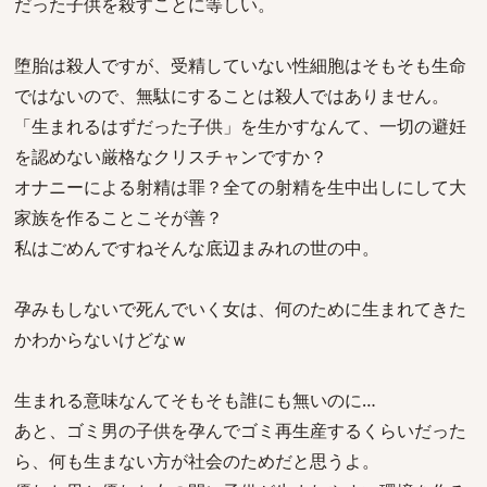
だった子供を殺すことに等しい。
堕胎は殺人ですが、受精していない性細胞はそもそも生命
ではないので、無駄にすることは殺人ではありません。
「生まれるはずだった子供」を生かすなんて、一切の避妊
を認めない厳格なクリスチャンですか？
オナニーによる射精は罪？全ての射精を生中出しにして大
家族を作ることこそが善？
私はごめんですねそんな底辺まみれの世の中。
孕みもしないで死んでいく女は、何のために生まれてきた
かわからないけどなｗ
生まれる意味なんてそもそも誰にも無いのに…
あと、ゴミ男の子供を孕んでゴミ再生産するくらいだった
ら、何も生まない方が社会のためだと思うよ。