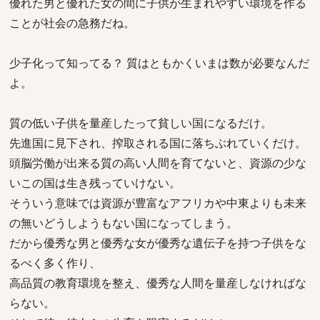
優れた男と優れた女の間に子供が生まれやすい環境を作る
ことが社会の急務だね。
少子化って知ってる？ 質はともかくいまは数が必要なんだ
よ。
質の低い子供を量産したって貧しい国になるだけ。
先進国に見下され、搾取される国に落ちぶれていくだけ。
頭脳労働が出来る質の高い人間を育てないと、資源の少な
いこの国は生き残っていけない。
そういう意味では資源が豊富なアフリカや中東よりも未来
の無いどうしようもない国になってしまう。
だから優秀な男と優秀な女が優秀な遺伝子を持つ子供をな
るべく多く作り、
高品質の教育環境を整え、優秀な人間を量産しなければな
らない。