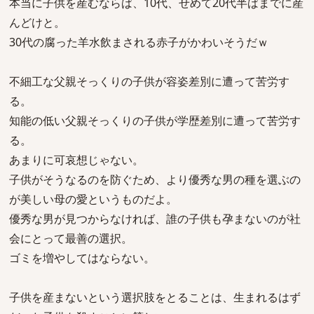
本当に子供を産むならば、10代、せめて20代半ばまでに産
んどけと。
30代の腐った羊水飲まされる赤子がかわいそうだｗ
不細工な父親そっくりの子供が容姿差別に遭って苦労す
る。
知能の低い父親そっくりの子供が学歴差別に遭って苦労す
る。
あまりに可哀想じゃない。
子供がそうなるのを防ぐため、より優秀な男の種を選ぶの
が美しい母の愛というものだよ。
優秀な男が見つからなければ、誰の子供も孕まないのが社
会にとって最善の選択。
ゴミを増やしてはならない。
子供を産まないという選択肢をとることは、生まれるはず