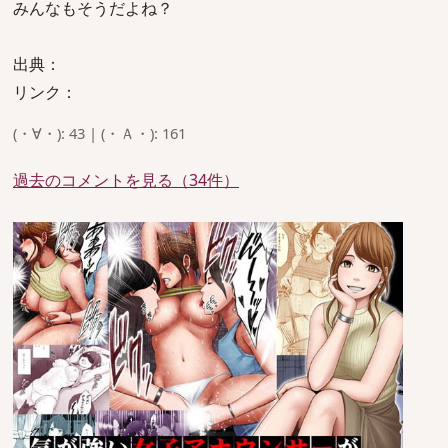
みんなもそうだよね？
出典：
リンク：
(・∀・): 43 | (・Ａ・): 161
過去のコメントを見る（34件）