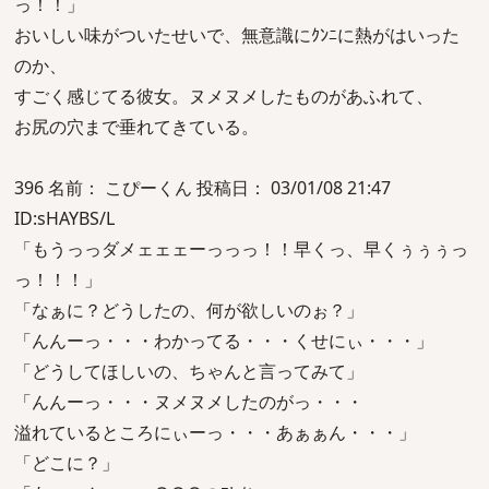
っ！！」
おいしい味がついたせいで、無意識にｸﾝﾆに熱がはいった
のか、
すごく感じてる彼女。ヌメヌメしたものがあふれて、
お尻の穴まで垂れてきている。
396 名前： こぴーくん 投稿日： 03/01/08 21:47
ID:sHAYBS/L
「もうっっダメェェェーっっっ！！早くっ、早くぅぅぅっ
っ！！！」
「なぁに？どうしたの、何が欲しいのぉ？」
「んんーっ・・・わかってる・・・くせにぃ・・・」
「どうしてほしいの、ちゃんと言ってみて」
「んんーっ・・・ヌメヌメしたのがっ・・・
溢れているところにぃーっ・・・あぁぁん・・・」
「どこに？」