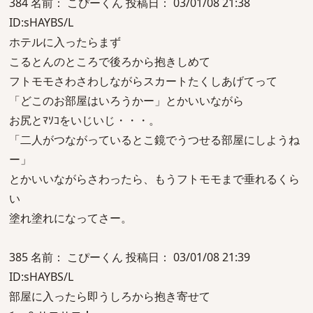
384 名前： こぴーくん 投稿日： 03/01/08 21:38
ID:sHAYBS/L
ホテルに入ったらまず
こるとんのところで後ろから抱きしめて
フトモモさわさわしながらスカートたくしあげてって
「どこのお部屋はいろうかー」とかいいながら
お尻とﾏｿｺをいじいじ・・・。
「二人がつながっているとこ鏡でうつせる部屋にしようね
ー」
とかいいながらさわったら、もうフトモモまで垂れるくら
い
塗れ塗れになってさー。
385 名前： こぴーくん 投稿日： 03/01/08 21:39
ID:sHAYBS/L
部屋に入ったら即うしろから抱き寄せて