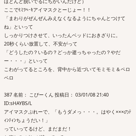
ほとんど脱いでるにちかいんだけど）
ここでﾋﾐﾂﾍｰｷアイマスクとーじょー！！
「まわりがぜんぜんみえなくなるようにちゃんとつけて
ね」といって
しっかりつけさせて、いったんベッドにおきざりに。
20秒くらい放置して、不安がって
「どうしたの？いるの？どっか逝っちゃったの？やだ
ー・・・」といって
こわがってるところを、背中から近づいてモミモミ＆ペロ
ペロ
387 名前： こぴーくん 投稿日： 03/01/08 21:40
ID:sHAYBS/L
アイマスクぷれーで、「もうダメっ・・・。はやく×××のﾃ
ｨﾝﾃｨﾝちょうだい！」
っていってるけど、まだまだ！