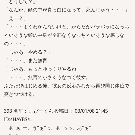
「どうして？」
「なんか、頭の中が真っ白になって、死んじゃう・・・」
「えー？」
「・・・よくわかんないけど、からだがバラバラになっち
ゃいそうな頭の中身が全部なくなっちゃいそうな感じな
の・・・」
「じゃあ、やめる？」
「・・・」また無言
「じゃあ、もっとゆっくりやるね」
「・・・」無言で小さくうなづく彼女。
ふたたびはじめる俺。彼女の反応みながら再び同じ体位で
突きつづける。
393 名前： こぴーくん 投稿日： 03/01/08 21:45
ID:sHAYBS/L
「あ"ぁ"ー、う"ぁ"っ、あ"っっ、あ"ぁ"、