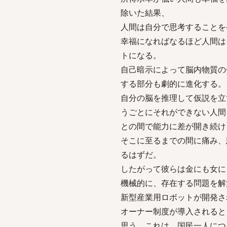
除いた結果、
人間は自分で思考することを
幸福になればなるほど人間は
トになる。
自己暗示によって脳内物質の
する部分も劇的に進化する。
自分の脳を推理して仮説を立
うごとにそれができない人間
との間で能力に差が開き続け
そこに至るまでの間に痛み、
るはずだ。
したがって彼らは金にも女に
機械的に、存在する問題を解
新型産業用ロボットが開発さ
オーナー制度が導入されると
思う。これは、国民一人につ