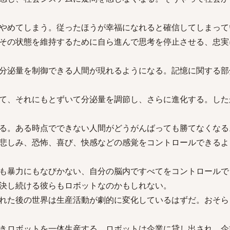
やめてしまう。従ったほうが幸福になれると確信してしまって
その状態を維持するために自ら進んで思考を停止させる、忠実
分泌量を制御できる人間が現れるようになる。記憶に関する部
て、それにもとずいて分泌量を調節し、さらに進化する。した
る。ある時点でできない人間がどうがんばっても勝てなくなる
悲しみ、恐怖、喜び、快感などの感覚をコントロールできるよ
も暴力にもなびかない、自分の脳内ですべてをコントロールで
決し続ける彼らもロボットなのかもしれない。
れた後の世界は生産活動が劇的に変化しているはずだ。おそら
きロボットを一体生産する。ロボットは企業に貸し出され、企