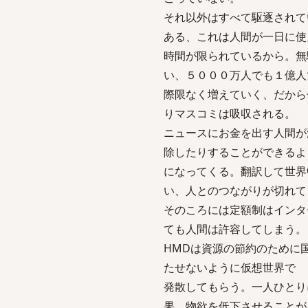
それ以外はすべて駆逐されて
ある、これは人間が一日に使
時間が限られているから。無
い、５０００万人でも１億人
際限なく増えていく、だから
りマスコミは吸収される。
ニュースにお金を出す人間が
除したりすることができるよ
になってくる。翻訳して世界
い、人とのつながりが切れて
そのころには定額制はインタ
ても人間は許容してしまう。
HMDは資源の節約のために
たせないように仮想世界で
発散してもらう。一人ひとり
果、物欲を低下させることが