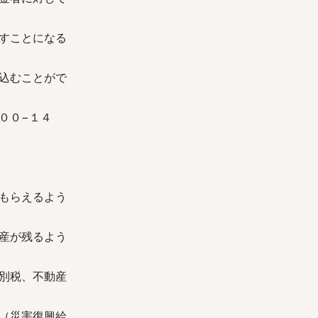
すことになる
込むことがで
００−１４
もらえるよう
産が残るよう
別税、不動産
（災害復興給