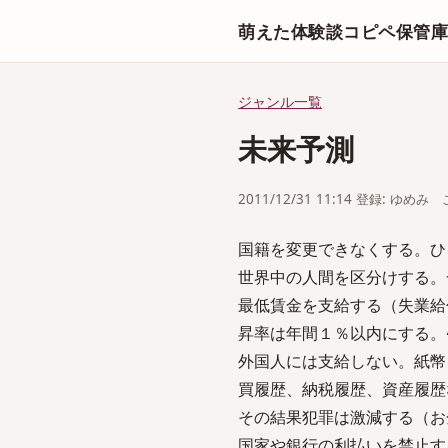
萌えた体験談コピペ保管
ジャンル一覧
未来予測
2011/12/31 11:14 登録: ゆめみ
国籍を変更できなくする。ひ
世界中の人間を区分けする。
最低賃金を支給する（失業給
昇率は年間１％以内にする。
外国人には支給しない。紙幣
買履歴、納税履歴、資産履歴
その結果犯罪は激減する（お
国家や銀行の利払いを禁止す