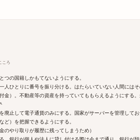
庫
 こころ
とつの国籍しかもてないようにする。
一人ひとりに番号を振り分ける。はたらいていない人間にはそ
付金）。不動産等の資産を持っていてももらえるようにする。
^
を廃止して電子通貨のみにする。国家がサーバーを管理してお
など）を把握できるようにする。
金のやり取りが履歴に残ってしまうため）
る。銀行が個人や法人に貸し付ける際は今まで通り。銀行が預