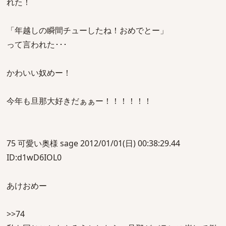
れた！
「年越しの瞬間チューしたね！おめでとー」
って言われた･･･
かわいい奴めー！
今年も旦那大好きだぁぁー！！！！！！
75 可愛い奥様 sage 2012/01/01(日) 00:38:29.44
ID:d1wD6IOL0
あけおめー
>>74