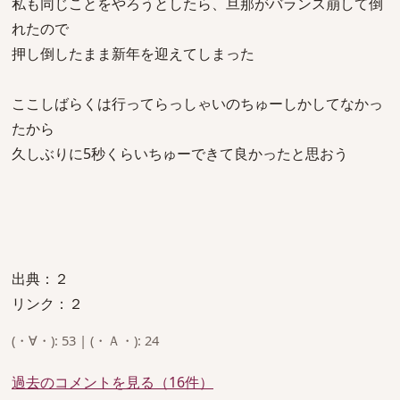
私も同じことをやろうとしたら、旦那がバランス崩して倒
れたので
押し倒したまま新年を迎えてしまった
ここしばらくは行ってらっしゃいのちゅーしかしてなかっ
たから
久しぶりに5秒くらいちゅーできて良かったと思おう
出典：２
リンク：２
(・∀・): 53 | (・Ａ・): 24
過去のコメントを見る（16件）