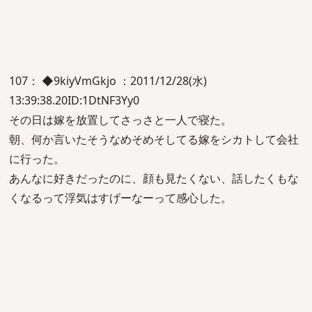
107： ◆9kiyVmGkjo ：2011/12/28(水)
13:39:38.20ID:1DtNF3Yy0
その日は嫁を放置してさっさと一人で寝た。
朝、何か言いたそうなめそめそしてる嫁をシカトして会社
に行った。
あんなに好きだったのに、顔も見たくない、話したくもな
くなるって浮気はすげーなーって感心した。