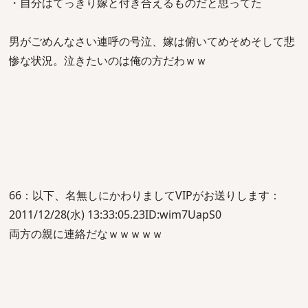
・自分はてっきり嫁と付き合えるものだと思ってた
男がごめんなさい連呼の号泣、嫁は俯いてめそめそして悲
惨な状況。泣きたいのは俺の方だわｗｗ
66：以下、名無しにかわりましてVIPがお送りします：
2011/12/28(水) 13:33:05.23ID:wim7UapS0
両方の親に連絡だなｗｗｗｗｗ