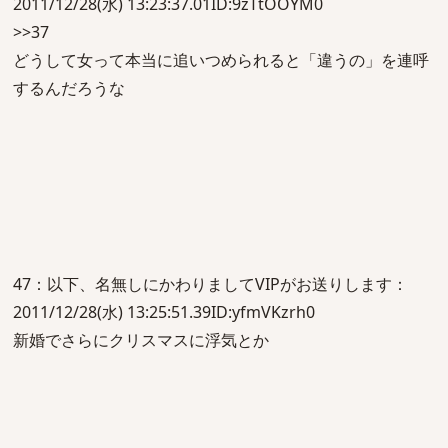
2011/12/28(水) 13:23:37.01ID:9zTtOOYM0
>>37
どうして女って本当に追いつめられると「違うの」を連呼
するんだろうな
47：以下、名無しにかわりましてVIPがお送りします：
2011/12/28(水) 13:25:51.39ID:yfmVKzrh0
新婚でさらにクリスマスに浮気とか