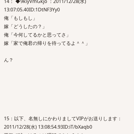
14： ◆9kiyVmGkjo ：2011/12/28(水)
13:07:05.40ID:1DtNF3Yy0
俺「もしもし」
嫁「どうしたの？」
俺「今何してるかと思ってさ」
嫁「家で俺君の帰りを待ってるよ＾＾」
ん？
15：以下、名無しにかわりましてVIPがお送りします：
2011/12/28(水) 13:08:54.93ID:iT/bXaqb0