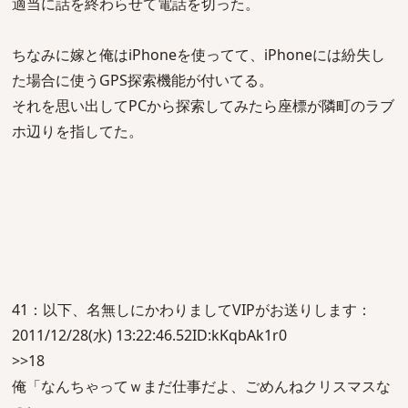
適当に話を終わらせて電話を切った。
ちなみに嫁と俺はiPhoneを使ってて、iPhoneには紛失し
た場合に使うGPS探索機能が付いてる。
それを思い出してPCから探索してみたら座標が隣町のラブ
ホ辺りを指してた。
41：以下、名無しにかわりましてVIPがお送りします：
2011/12/28(水) 13:22:46.52ID:kKqbAk1r0
>>18
俺「なんちゃってｗまだ仕事だよ、ごめんねクリスマスな