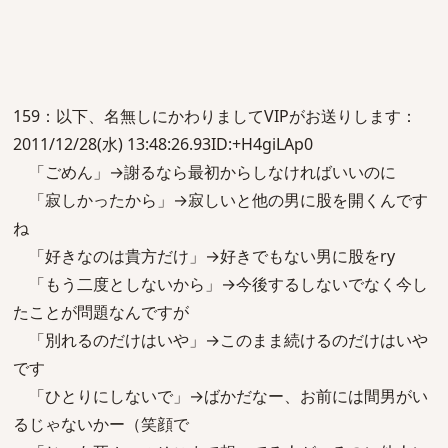
159：以下、名無しにかわりましてVIPがお送りします：
2011/12/28(水) 13:48:26.93ID:+H4giLAp0
「ごめん」→謝るなら最初からしなければいいのに
「寂しかったから」→寂しいと他の男に股を開くんです
ね
「好きなのは貴方だけ」→好きでもない男に股をry
「もう二度としないから」→今後するしないでなく今し
たことが問題なんですが
「別れるのだけはいや」→このまま続けるのだけはいや
です
「ひとりにしないで」→ばかだなー、お前には間男がい
るじゃないかー（笑顔で