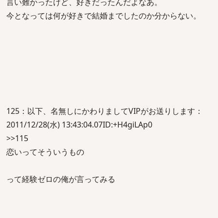
言い難かったけど、好きだったんだよなあ。
今となっては何が好きで結婚までしたのか分からない。
125：以下、名無しにかわりましてVIPがお送りします：
2011/12/28(水) 13:43:04.07ID:+H4giLAp0
>>115
恋いってそういうもの
って経験ゼロの俺が言ってみる