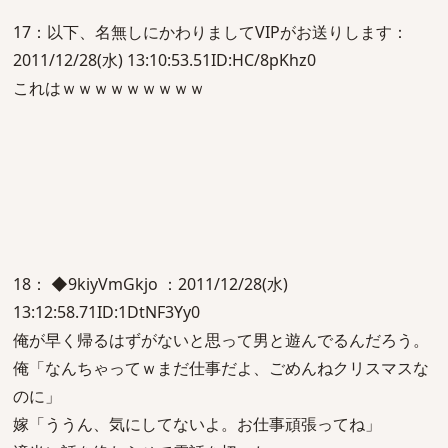
17：以下、名無しにかわりましてVIPがお送りします：
2011/12/28(水) 13:10:53.51ID:HC/8pKhz0
これはｗｗｗｗｗｗｗｗｗ
18： ◆9kiyVmGkjo ：2011/12/28(水)
13:12:58.71ID:1DtNF3Yy0
俺が早く帰るはずがないと思って男と遊んでるんだろう。
俺「なんちゃってｗまだ仕事だよ、ごめんねクリスマスな
のに」
嫁「ううん、気にしてないよ。お仕事頑張ってね」