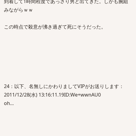
到着して1時間程度であっさり男と出てきた。しかも腕組
みながらｗｗ
この時点で殺意が沸き過ぎて死にそうだった。
24：以下、名無しにかわりましてVIPがお送りします：
2011/12/28(水) 13:16:11.19ID:We+wwnAU0
oh…