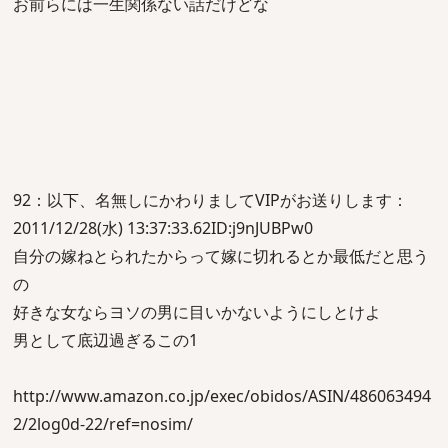
お前らには一生関係ない話だけどな
92：以下、名無しにかわりましてVIPがお送りします：
2011/12/28(水) 13:37:33.62ID:j9nJUBPw0
自分の嫁ねとられたからって嫁に切れるとか最低だと思う
の
好きな女ならヨソの男に目いかないようにしとけよ
男として底辺過ぎるこの1
http://www.amazon.co.jp/exec/obidos/ASIN/486063494
2/2log0d-22/ref=nosim/