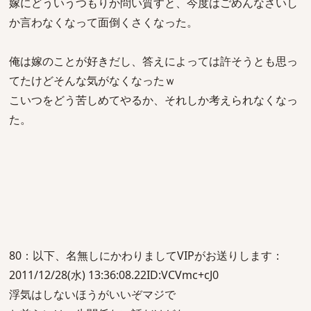
嫁にどういうつもりか問い質すと、今度はごめんなさいし
か言わなくなって面倒くさくなった。
俺は嫁のことが好きだし、答えによっては許そうとも思っ
てたけどそんな気がなくなったｗ
こいつをどう苦しめてやるか、それしか考えられなくなっ
た。
80：以下、名無しにかわりましてVIPがお送りします：
2011/12/28(水) 13:36:08.22ID:VCVmc+cJ0
浮気はしないほうがいいぞマジで