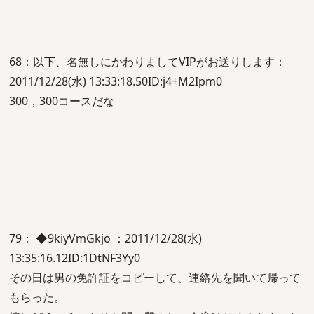
68：以下、名無しにかわりましてVIPがお送りします：
2011/12/28(水) 13:33:18.50ID:j4+M2Ipm0
300，300コースだな
79： ◆9kiyVmGkjo ：2011/12/28(水)
13:35:16.12ID:1DtNF3Yy0
その日は男の免許証をコピーして、連絡先を聞いて帰って
もらった。