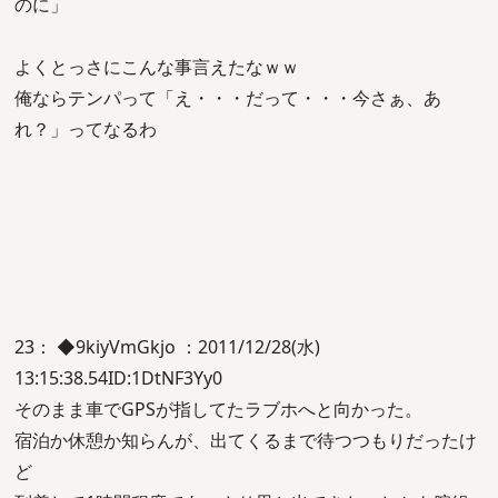
のに」
よくとっさにこんな事言えたなｗｗ
俺ならテンパって「え・・・だって・・・今さぁ、あ
れ？」ってなるわ
23： ◆9kiyVmGkjo ：2011/12/28(水)
13:15:38.54ID:1DtNF3Yy0
そのまま車でGPSが指してたラブホへと向かった。
宿泊か休憩か知らんが、出てくるまで待つつもりだったけ
ど