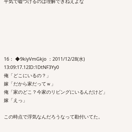
平気で嘘つけるのは理解できねえよな
16： ◆9kiyVmGkjo ：2011/12/28(水)
13:09:17.12ID:1DtNF3Yy0
俺「どこにいるの？」
嫁「だから家だってｗ」
俺「家のどこ？今家のリビングにいるんだけど」
嫁「えっ」
この時点で浮気なんだろうなって勘付いてた。