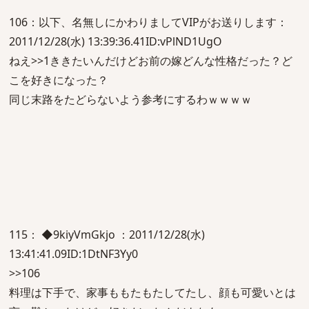
106：以下、名無しにかわりましてVIPがお送りします：
2011/12/28(水) 13:39:36.41ID:vPlND1UgO
ねえ>>1ききたいんだけどお前の嫁どんな性格だった？ど
こを好きになった？
同じ末路をたどらないよう参考にするわｗｗｗｗ
115： ◆9kiyVmGkjo ：2011/12/28(水)
13:41:41.09ID:1DtNF3Yy0
>>106
料理は下手で、家事ももたもたしてたし、顔も可愛いとは