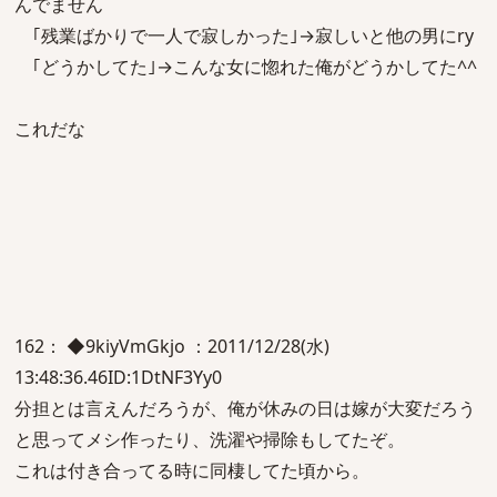
んでません
｢残業ばかりで一人で寂しかった｣→寂しいと他の男にry
｢どうかしてた｣→こんな女に惚れた俺がどうかしてた^^
これだな
162： ◆9kiyVmGkjo ：2011/12/28(水)
13:48:36.46ID:1DtNF3Yy0
分担とは言えんだろうが、俺が休みの日は嫁が大変だろう
と思ってメシ作ったり、洗濯や掃除もしてたぞ。
これは付き合ってる時に同棲してた頃から。