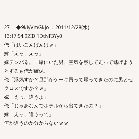
27： ◆9kiyVmGkjo ：2011/12/28(水)
13:17:54.92ID:1DtNF3Yy0
俺「はいこんばんはｗ」
嫁「えっ、えっ」
嫁テンパる。一緒にいた男、空気を察して走って逃げよう
とするも俺が確保。
俺「浮気すか？旦那がケーキ買って帰ってきたのに男とセ
クロスですか？ｗ」
嫁「えっ、違うよ」
俺「じゃあなんでホテルから出てきたの？」
嫁「えっ、違うって」
何が違うのか分からないｗｗ