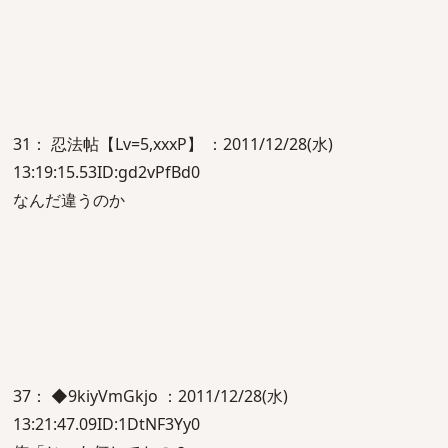
31： 忍法帖【Lv=5,xxxP】 ：2011/12/28(水)
13:19:15.53ID:gd2vPfBd0
なんだ違うのか
37： ◆9kiyVmGkjo ：2011/12/28(水)
13:21:47.09ID:1DtNF3Yy0