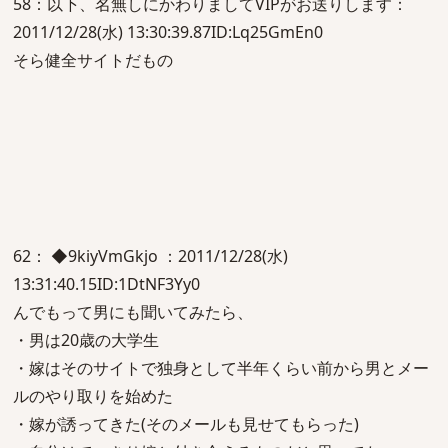
58：以下、名無しにかわりましてVIPがお送りします：
2011/12/28(水) 13:30:39.87ID:Lq25GmEn0
そら健全サイトだもの
62： ◆9kiyVmGkjo ：2011/12/28(水)
13:31:40.15ID:1DtNF3Yy0
んでもって男にも聞いてみたら、
・男は20歳の大学生
・嫁はそのサイトで独身として半年くらい前から男とメー
ルのやり取りを始めた
・嫁が誘ってきた(そのメールも見せてもらった)