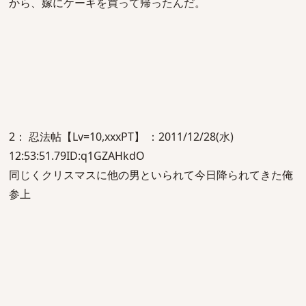
から、嫁にケーキを買って帰ったんだ。
2： 忍法帖【Lv=10,xxxPT】 ：2011/12/28(水)
12:53:51.79ID:q1GZAHkdO
同じくクリスマスに他の男といられて今日降られてきた俺
参上