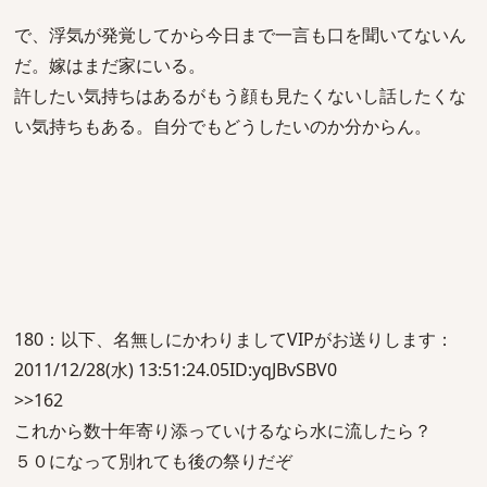
で、浮気が発覚してから今日まで一言も口を聞いてないん
だ。嫁はまだ家にいる。
許したい気持ちはあるがもう顔も見たくないし話したくな
い気持ちもある。自分でもどうしたいのか分からん。
180：以下、名無しにかわりましてVIPがお送りします：
2011/12/28(水) 13:51:24.05ID:yqJBvSBV0
>>162
これから数十年寄り添っていけるなら水に流したら？
５０になって別れても後の祭りだぞ