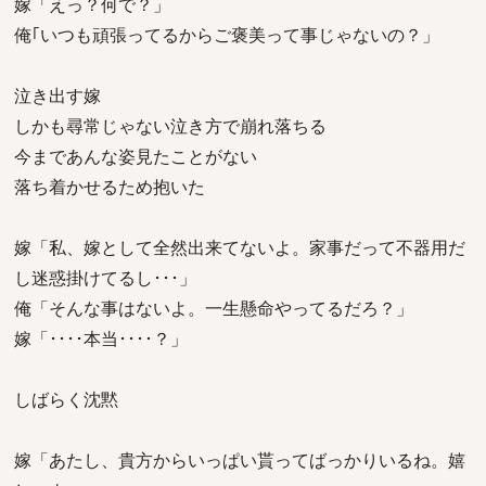
嫁「えっ？何で？」
俺｢いつも頑張ってるからご褒美って事じゃないの？」
泣き出す嫁
しかも尋常じゃない泣き方で崩れ落ちる
今まであんな姿見たことがない
落ち着かせるため抱いた
嫁「私、嫁として全然出来てないよ。家事だって不器用だ
し迷惑掛けてるし･･･」
俺「そんな事はないよ。一生懸命やってるだろ？」
嫁「････本当････？」
しばらく沈黙
嫁「あたし、貴方からいっぱい貰ってばっかりいるね。嬉