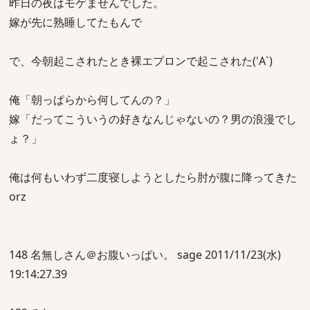
昨日の夜はモゲませんでした。
嫁が先に熟睡してたもんで
で、今朝起こされたとき裸エプロンで起こされた('A`)
俺「朝っぱらから何してんの？」
嫁「だってこういうの好きなんじゃないの？男の浪漫でし
ょ？」
俺は何もいわず二度寝しようとしたら肘が腹に降ってきた
orz
148 名無しさん＠お腹いっぱい。 sage 2011/11/23(水)
19:14:27.39