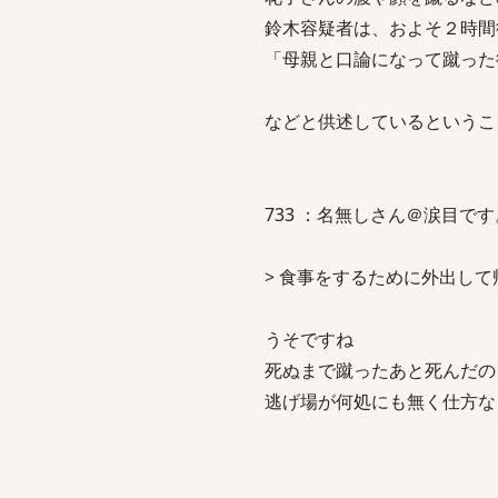
鈴木容疑者は、およそ２時間
「母親と口論になって蹴った
などと供述しているというこ
733 ：名無しさん＠涙目です。(住吉大社
> 食事をするために外出し
うそですね
死ぬまで蹴ったあと死んだの
逃げ場が何処にも無く仕方な