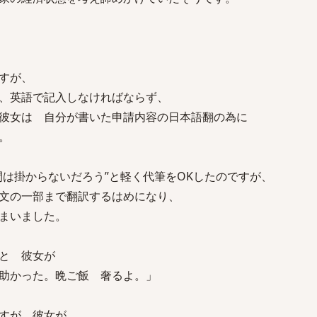
すが、
、英語で記入しなければならず、
彼女は 自分が書いた申請内容の日本語翻の為に
。
間は掛からないだろう”と軽く代筆をOKしたのですが、
文の一部まで翻訳するはめになり、
まいました。
と 彼女が
助かった。晩ご飯 奢るよ。」
すが、彼女が