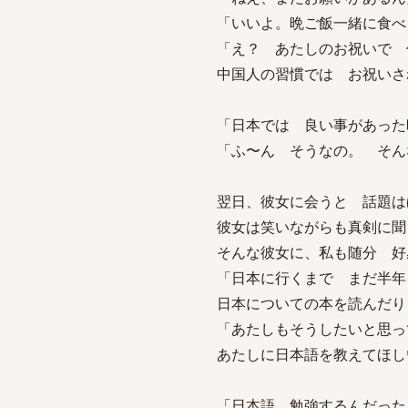
「いいよ。晩ご飯一緒に食べ
「え？ あたしのお祝いで 
中国人の習慣では お祝いさ
「日本では 良い事があった
「ふ〜ん そうなの。 そん
翌日、彼女に会うと 話題は
彼女は笑いながらも真剣に聞
そんな彼女に、私も随分 好
「日本に行くまで まだ半年
日本についての本を読んだり
「あたしもそうしたいと思
あたしに日本語を教えてほし
「日本語 勉強するんだった