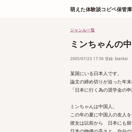
萌えた体験談コピペ保管
ジャンル一覧
ミンちゃんの中
2005/07/23 17:56 登録: biantai
某国にいる日本人です。
論文の締め切りが迫った年末
「日本に行く為の奨学金の申
ミンちゃんは中国人。
この年の夏に中国人の友人を
彼女は以前から 日本にも留
日本の物価の高さと、自分の