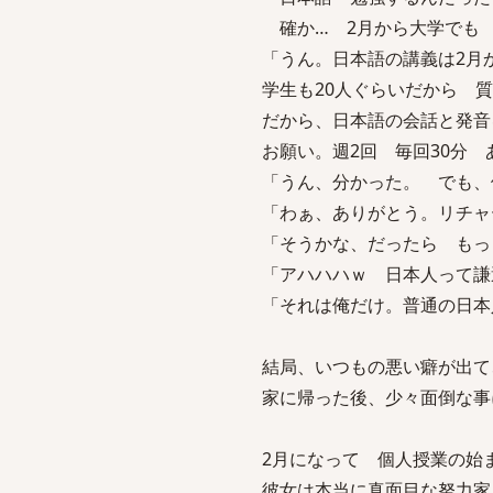
確か… 2月から大学でも
「うん。日本語の講義は2月
学生も20人ぐらいだから 
だから、日本語の会話と発音
お願い。週2回 毎回30分
「うん、分かった。 でも、
「わぁ、ありがとう。リチャ
「そうかな、だったら もっ
「アハハハｗ 日本人って謙
「それは俺だけ。普通の日本
結局、いつもの悪い癖が出て
家に帰った後、少々面倒な事
2月になって 個人授業の始
彼女は本当に真面目な努力家