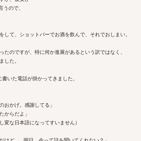
言うので、
をして、ショットバーでお酒を飲んで、それでおしまい。
ったのですが、特に何か進展があるという訳ではなく、
ました。
に書いた電話が掛かってきました。
のおかげ。感謝してる」
たからだよ」
し変な日本語になってすいません）
だけど… 明日、会って話を聞いてくれない？」