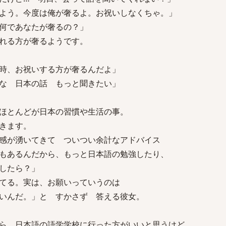
よう。今度は俺が奢るよ。お祝いしなくちゃ。」
何であなたが奢るの？」
れる方が奢るようです。
時、お祝いする方が奢るんだよ」
な 日本の話 もっと聞きたい」
ほとんどが日本の習慣や生活の事。
きます。
感が湧いてきて ついつい余計なアドバイス
もあるんだから、もっと日本語の勉強したり、
したら？」
ってる。実は、お願いっていうのは
いんだ。」と すかさず 答える彼女。
ら、日本語の語学学校に行った方がいいと思うけど…