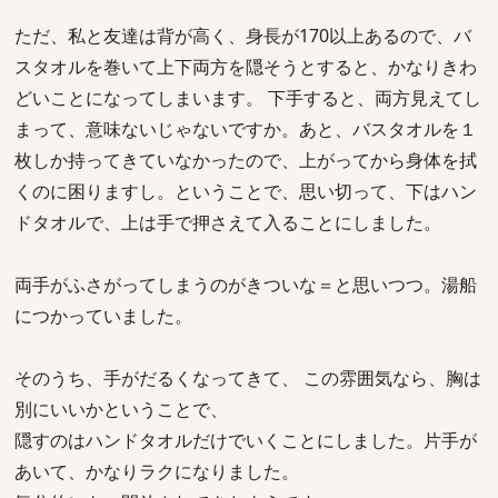
ただ、私と友達は背が高く、身長が170以上あるので、バ
スタオルを巻いて上下両方を隠そうとすると、かなりきわ
どいことになってしまいます。 下手すると、両方見えてし
まって、意味ないじゃないですか。あと、バスタオルを１
枚しか持ってきていなかったので、上がってから身体を拭
くのに困りますし。ということで、思い切って、下はハン
ドタオルで、上は手で押さえて入ることにしました。
両手がふさがってしまうのがきついな＝と思いつつ。湯船
につかっていました。
そのうち、手がだるくなってきて、 この雰囲気なら、胸は
別にいいかということで、
隠すのはハンドタオルだけでいくことにしました。片手が
あいて、かなりラクになりました。