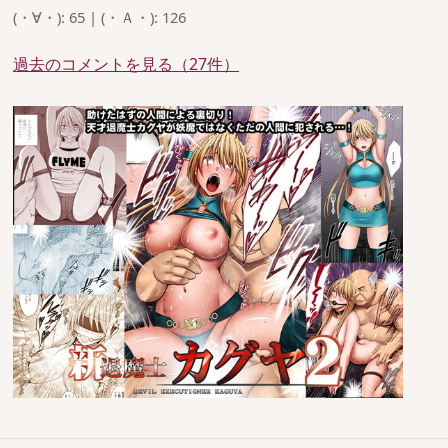
(・∀・): 65 | (・Ａ・): 126
過去のコメントを見る（27件）