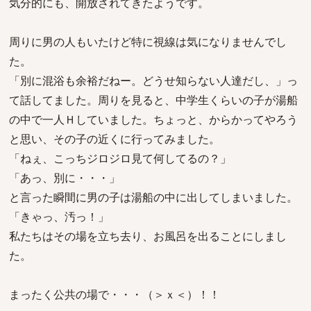
気分的にも、開放されてきたようです。
周りに男の人もいたけど特に視線は気になりませんでし
た。
「別に混浴も余裕だねー。どうせ知らない人達だし、」っ
て話してました。周りを見ると、中学生くらいの子が湯船
の中で一人Ｈしていました。ちょっと、からかってやろう
と思い、その子の近くに行ってみました。
「ねぇ、こっちジロジロ見て何してるの？」
「あっ、別に・・・」
と言った瞬間に男の子は湯船の中に出してしまいました。
「きゃっ、汚っ！」
私たちはその場を立ち去り、お風呂を出ることにしまし
た。
まったく公共の場で・・・（＞ｘ＜）！！