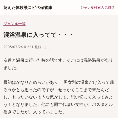
萌えた体験談コピペ保管庫
ジャンル
検索
人気
殿堂
ジャンル一覧
混浴温泉に入ってて・・・
2005/07/24 01:21 登録: ミミ
友達と温泉に行った時の話です。そこには混浴温泉があり
ました。
最初はかなりためらいがあり、 男女別の温泉だけ入って帰
ろうかとも思ったのですが、せっかくここまで来たんだ
し、もったいないような気がして、思い切って入ってみよ
う！となりました。他にも同世代ぽい女性が、バスタオル
巻きでしたが、入っていました。