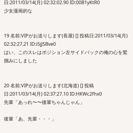
日:2011/03/14(月) 02:32:02.90 ID:00B1yKtR0
少女漫画的な
19 名前:VIPがお送りします(長屋) [] 投稿日:2011/03/14(月)
02:32:27.21 ID:i5jJSBve0
はい、このスレはポジション左サイドバックの俺の心を鷲
掴みにしました
20 名前:VIPがお送りします(北海道) [] 投稿
日:2011/03/14(月) 02:37:27.10 ID:HKWc2fhx0
先輩「あっれ〜〜後輩ちゃんじゃん」
後輩「あ、先輩・・・」