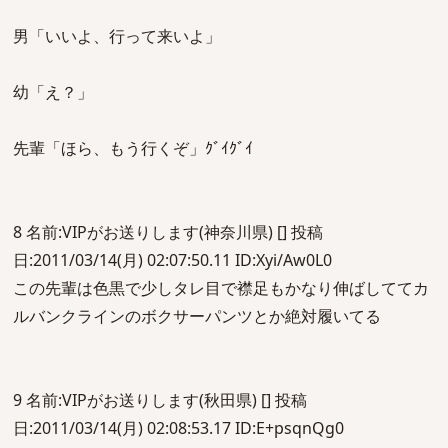
男「いいよ、行って来いよ」
幼「え？」
先輩「ほら、もう行くぞ」ｸﾞｲｸﾞｲ
8 名前:VIPがお送りします(神奈川県) [] 投稿
日:2011/03/14(月) 02:07:50.11 ID:Xyi/Aw0L0
この先輩は色黒で少しタレ目で襟足もかなり伸ばしててカ
ルバンクラインのボクサーパンツとか絶対履いてる
9 名前:VIPがお送りします(秋田県) [] 投稿
日:2011/03/14(月) 02:08:53.17 ID:E+psqnQg0