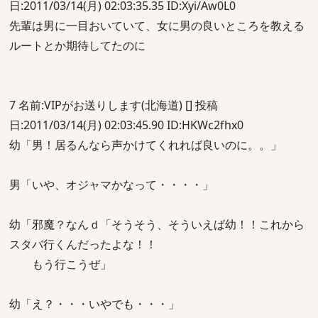
日:2011/03/14(月) 02:03:35.35 ID:Xyi/Aw0L0
先輩は男に一目おいていて、女に男の良いところを教える
ルートとか期待してたのに
7 名前:VIPがお送りします(北海道) [] 投稿
日:2011/03/14(月) 02:03:45.90 ID:HKWc2fhx0
幼「男！居るんなら声かけてくれれば良いのに。。」
男「いや、オジャマかなって・・・・」
幼「邪魔？なんｄ「そうそう、そういえば幼！！これから
スタバ行くんだったよな！！
もう行こうぜ」
幼「え？・・・いやでも・・・」