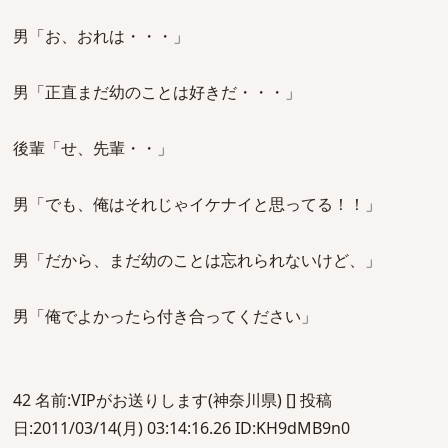
男「お、おれは・・・」
男「正直まだ幼のことは好きだ・・・」
後輩「せ、先輩・・」
男「でも、俺はそれじゃイケナイと思ってる！！」
男「だから、まだ幼のことは忘れられないけど、」
男「俺でよかったら付き合ってください」
42 名前:VIPがお送りします(神奈川県) [] 投稿
日:2011/03/14(月) 03:14:16.26 ID:KH9dMB9n0