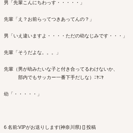
男「先輩こんにちわっす・・・・・」
先輩「え？お前らってつきあってんの？」
男「いえ違いますよ・・・・ただの幼なじみです・・・」
先輩「そうだよな。。。」
先輩（男が幼みたいな子と付き合ってるわけないか、
部内でもサッカー一番下手だしな）ﾆﾔﾆﾔ
幼「・・・・・」
6 名前:VIPがお送りします(神奈川県) [] 投稿