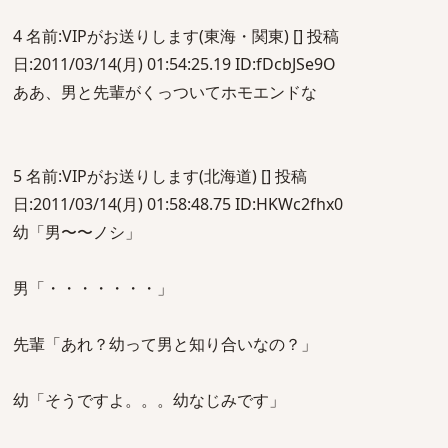
4 名前:VIPがお送りします(東海・関東) [] 投稿
日:2011/03/14(月) 01:54:25.19 ID:fDcbJSe9O
ああ、男と先輩がくっついてホモエンドな
5 名前:VIPがお送りします(北海道) [] 投稿
日:2011/03/14(月) 01:58:48.75 ID:HKWc2fhx0
幼「男〜〜ノシ」
男「・・・・・・・」
先輩「あれ？幼って男と知り合いなの？」
幼「そうですよ。。。幼なじみです」