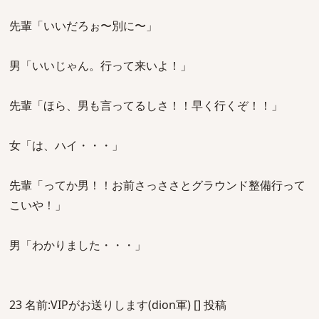
先輩「いいだろぉ〜別に〜」
男「いいじゃん。行って来いよ！」
先輩「ほら、男も言ってるしさ！！早く行くぞ！！」
女「は、ハイ・・・」
先輩「ってか男！！お前さっささとグラウンド整備行って
こいや！」
男「わかりました・・・」
23 名前:VIPがお送りします(dion軍) [] 投稿