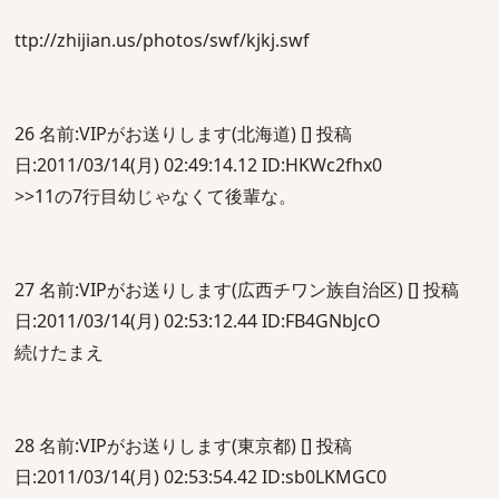
ttp://zhijian.us/photos/swf/kjkj.swf
26 名前:VIPがお送りします(北海道) [] 投稿
日:2011/03/14(月) 02:49:14.12 ID:HKWc2fhx0
>>11の7行目幼じゃなくて後輩な。
27 名前:VIPがお送りします(広西チワン族自治区) [] 投稿
日:2011/03/14(月) 02:53:12.44 ID:FB4GNbJcO
続けたまえ
28 名前:VIPがお送りします(東京都) [] 投稿
日:2011/03/14(月) 02:53:54.42 ID:sb0LKMGC0