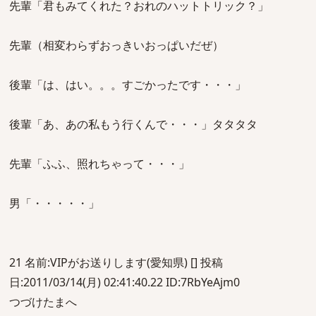
先輩「君もみてくれた？おれのハットトリック？」
先輩（相変わらずおっきいおっぱいだぜ）
後輩「は、はい。。。すごかったです・・・」
後輩「あ、あの私もう行くんで・・・」タタタタ
先輩「ふふ、照れちゃって・・・」
男「・・・・・」
21 名前:VIPがお送りします(愛知県) [] 投稿
日:2011/03/14(月) 02:41:40.22 ID:7RbYeAjm0
つづけたまへ