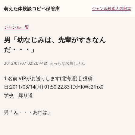
萌えた体験談コピペ保管庫
ジャンル
検索
人気
殿堂
ジャンル一覧
男「幼なじみは、先輩がすきなん
だ・・・」
2012/01/07 02:26 登録: えっちな名無しさん
1 名前:VIPがお送りします(北海道) [] 投稿
日:2011/03/14(月) 01:50:22.83 ID:HKWc2fhx0
学校 帰り道
男「ん・・・あれは」