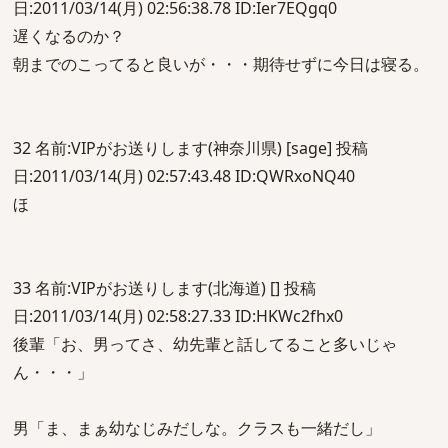
日:2011/03/14(月) 02:56:38.78 ID:Ier7EQgq0
遅くなるのか？
朝までのこってると良いが・・・期待せずに今日は寝る。
32 名前:VIPがお送りします(神奈川県) [sage] 投稿
日:2011/03/14(月) 02:57:43.48 ID:QWRxoNQ40
ほ
33 名前:VIPがお送りします(北海道) [] 投稿
日:2011/03/14(月) 02:58:27.33 ID:HKWc2fhx0
後輩「お、男ってさ、幼先輩と話してること多いじゃ
ん・・・」
男「ま、まぁ幼なじみだしな。クラスも一緒だし」