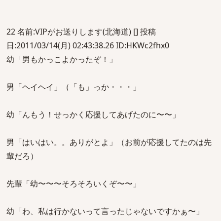
22 名前:VIPがお送りします(北海道) [] 投稿
日:2011/03/14(月) 02:43:38.26 ID:HKWc2fhx0
幼「男もかっこよかったぞ！」
男「ヘイヘイ」（「も」っか・・・」
幼「んもう！せっかく応援してあげたのに〜〜」
男「はいはい。。ありがとよ」（お前が応援してたのは先
輩だろ）
先輩「幼〜〜〜そろそろいくぞ〜〜」
幼「わ、私は行かないって言ったじゃないですかぁ〜」