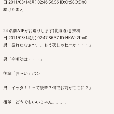
日:2011/03/14(月) 02:46:56.56 ID:OtS8CtDh0
続けたまえ
24 名前:VIPがお送りします(北海道) [] 投稿
日:2011/03/14(月) 02:47:36.57 ID:HKWc2fhx0
男「疲れたなぁ〜。。もう夜じゃねーか・・・」
男「今頃幼は・・・」
後輩「お〜い」バシ
男「イッタ！！って後輩？何でお前がここに？」
後輩「どうでもいいじゃん。。。」