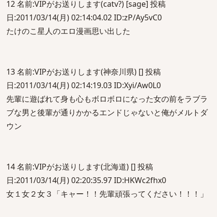
12 名前:VIPがお送りします(catv?) [sage] 投稿
日:2011/03/14(月) 02:14:04.02 ID:zP/Ay5vC0
たけのこ星人のエロ漫画思い出した
13 名前:VIPがお送りします(神奈川県) [] 投稿
日:2011/03/14(月) 02:14:19.03 ID:Xyi/Aw0L0
先輩に遊ばれて身も心もボロボロになった女の前をラブラ
ブな男と後輩が通りかかるエンドじゃないと俺がメルトダ
ウン
14 名前:VIPがお送りします(北海道) [] 投稿
日:2011/03/14(月) 02:20:35.97 ID:HKWc2fhx0
女１女２女３「キャー！！先輩頑張ってください！！！」