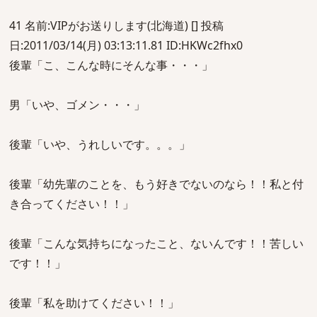
41 名前:VIPがお送りします(北海道) [] 投稿
日:2011/03/14(月) 03:13:11.81 ID:HKWc2fhx0
後輩「こ、こんな時にそんな事・・・」
男「いや、ゴメン・・・」
後輩「いや、うれしいです。。。」
後輩「幼先輩のことを、もう好きでないのなら！！私と付
き合ってください！！」
後輩「こんな気持ちになったこと、ないんです！！苦しい
です！！」
後輩「私を助けてください！！」