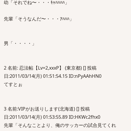
幼「それでね〜・・・ｷｬﾊﾊﾊﾊ」
先輩「そうなんだ〜・・・ｱﾊﾊﾊ」
男「・・・・」
2 名前: 忍法帖【Lv=2,xxxP】 (東京都) [] 投稿
日:2011/03/14(月) 01:51:54.15 ID:nPyAAhHN0
てすとぉ
3 名前:VIPがお送りします(北海道) [] 投稿
日:2011/03/14(月) 01:53:55.89 ID:HKWc2fhx0
先輩「そんなことより、俺のサッカーの試合見てくれ