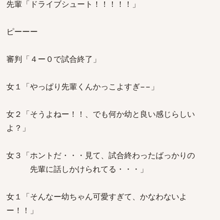
先輩「ドライブシュート！！！！！」
ピーーー
審判「４ー０で試合終了」
女１「やっぱり先輩くんかっこよすぎ−−」
女２「そうよねー！！、でも何か幼と良い感じらしい
よ？」
女３「ホントだ・・・見て、試合終わったばっかりの
先輩に話しかけられてる・・・」
女１「そんなー幼ちゃん可愛すぎて、かなわないよ
ー！！」