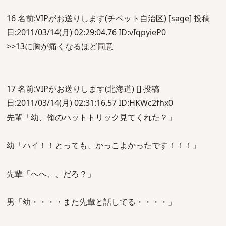
16 名前:VIPがお送りします(チベット自治区) [sage] 投稿
日:2011/03/14(月) 02:29:04.76 ID:vIqpyieP0
>>13に胸が痛くなるほど同意
17 名前:VIPがお送りします(北海道) [] 投稿
日:2011/03/14(月) 02:31:16.57 ID:HKWc2fhx0
先輩「幼、俺のハットトリック見てくれた？」
幼「ハイ！！とっても、かっこよかったです！！！」
先輩「へへ、、だろ？」
男「幼・・・・また先輩と話してる・・・・」