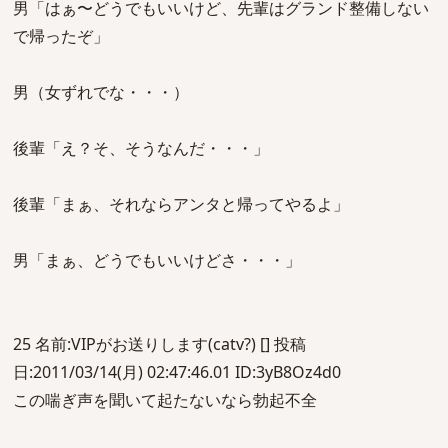
男「はぁ〜どうでもいいけど、先輩はグランド整備しない
で帰ったぞ」
男（女ずれでな・・・）
後輩「え？そ、そうなんだ・・・」
後輩「まぁ、それならアンタと帰ってやるよ」
男「まぁ、どうでもいいけどさ・・・」
25 名前:VIPがお送りします(catv?) [] 投稿
日:2011/03/14(月) 02:47:46.01 ID:3yB8Oz4d0
この喘ぎ声を聞いて起たないなら勃起不全