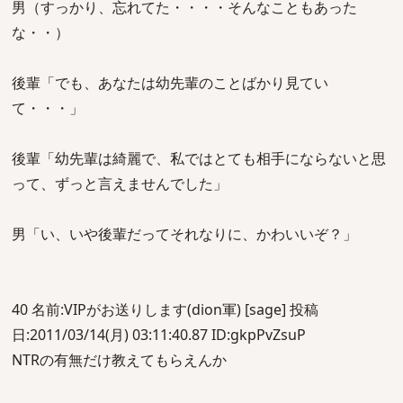
男（すっかり、忘れてた・・・・そんなこともあった
な・・）
後輩「でも、あなたは幼先輩のことばかり見てい
て・・・」
後輩「幼先輩は綺麗で、私ではとても相手にならないと思
って、ずっと言えませんでした」
男「い、いや後輩だってそれなりに、かわいいぞ？」
40 名前:VIPがお送りします(dion軍) [sage] 投稿
日:2011/03/14(月) 03:11:40.87 ID:gkpPvZsuP
NTRの有無だけ教えてもらえんか