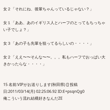
女２「それにね、後輩ちゃんっているじゃない？」
女１「ああ、あのイギリス人とハーフのとってもちっちゃ
い子でしょ？」
女３「あの子も先輩を狙ってるらしいの・・・・」
女２「ええ〜〜そんな〜〜。。。私もハーフでおっぱい大
きかったらな・・・・」
15 名前:VIPがお送りします(秋田県) [] 投稿
日:2011/03/14(月) 02:25:06.92 ID:E+psqnQg0
俺こういう流れ結構好きなんだZE