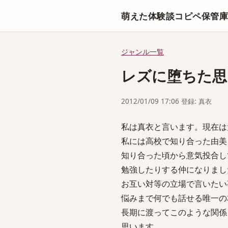
萌えた体験談コピペ保管
ジャンル一覧
レズに堕ちた思
2012/01/09 17:06 登録: 真衣
私は真衣と言います。現在は
私には高校で知り合った由美
知り合った頃から意気投合し
勉強したりする仲になりまし
お互い対等の立場で言いたい
悩みまで何でも話せる唯一の
長期に渡ってこのような関係
思います。