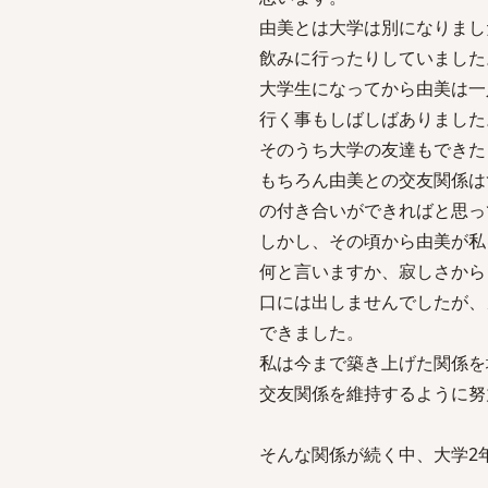
由美とは大学は別になりまし
飲みに行ったりしていました
大学生になってから由美は一
行く事もしばしばありました
そのうち大学の友達もできた
もちろん由美との交友関係は
の付き合いができればと思っ
しかし、その頃から由美が私
何と言いますか、寂しさから
口には出しませんでしたが、
できました。
私は今まで築き上げた関係を
交友関係を維持するように努
そんな関係が続く中、大学2