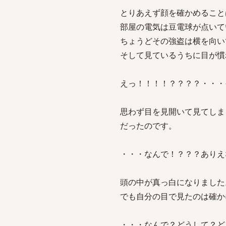
とりあえず顔を確かめること
部屋の電気は豆電球が点いて
ちょうどその強盗は横を向い
そして見ているうちに目が慣
えっ！！！！？？？？・・・
思わず目を見開いて見てしま
だったのです。
・・・なんで！？？？ありえ
頭の中が真っ白になりました
でも自分の目で見たのは確か
・・・なんで？どうして？ど