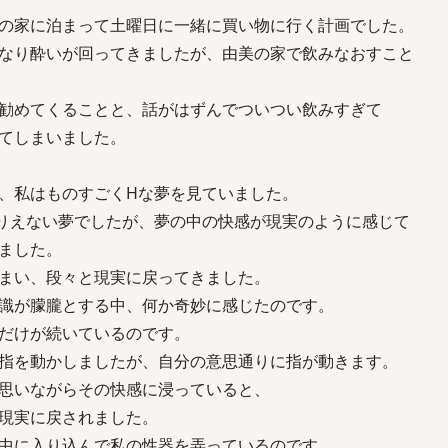
の家に泊まって土曜日に一緒に買い物に行く計画でした。
なり酔いが回ってきましたが、由美の家で飲みなおすこと
勧めてくることと、話がはずんでついつい飲みすぎて
てしまいました。
、私はものすごくHな夢を見ていました。
りえない夢でしたが、夢の中の快感が現実のように感じて
ました。
まい、段々と現実に戻ってきました。
識が朦朧とする中、何か奇妙に感じたのです。
だけが続いているのです。
指を動かしましたが、自分の意思通りに指が動きます。
思いながらその快感に浸っていると、
現実に戻されました。
中に入り込んで私の性器を弄っているのです。