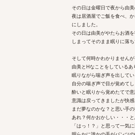
その日は金曜日で夜から由美
夜は居酒屋でご飯を食べ、か
にしました。
その日は由美がやたらお酒を
しまってそのまま眠りに落ち
そして何時かわかりませんが
由美とHなことをしているあ
眠りながら喘ぎ声を出してい
自分の喘ぎ声で目が覚めてし
酔いと眠りから覚めたてで意
意識は戻ってきましたが快感
まだ夢なのかな？と思い手の
あれ？何かおかしい・・・と
「はっ！？」と思って一気に
明らかに誰かの手がパンツの